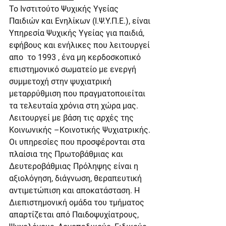
Το Ινστιτούτο Ψυχικής Υγείας 
Παιδιών και Ενηλίκων (Ι.Ψ.Υ.Π.Ε.), είναι 
Υπηρεσία Ψυχικής Υγείας για παιδιά, 
εφήβους και ενήλικες που λειτουργεί 
απο  το 1993 , ένα μη κερδοσκοπικό 
επιστημονικό σωματείο με ενεργή 
συμμετοχή στην ψυχιατρική 
μεταρρύθμιση που πραγματοποιείται 
τα τελευταία χρόνια στη χώρα μας. 
Λειτουργεί με βάση τις αρχές της 
Κοινωνικής –Κοινοτικής Ψυχιατρικής. 
Οι υπηρεσίες που προσφέρονται στα 
πλαίσια της Πρωτοβάθμιας και 
Δευτεροβάθμιας Πρόληψης είναι η 
αξιολόγηση, διάγνωση, θεραπευτική 
αντιμετώπιση και αποκατάσταση. Η 
Διεπιστημονική ομάδα του τμήματος 
απαρτίζεται από Παιδοψυχίατρους,  