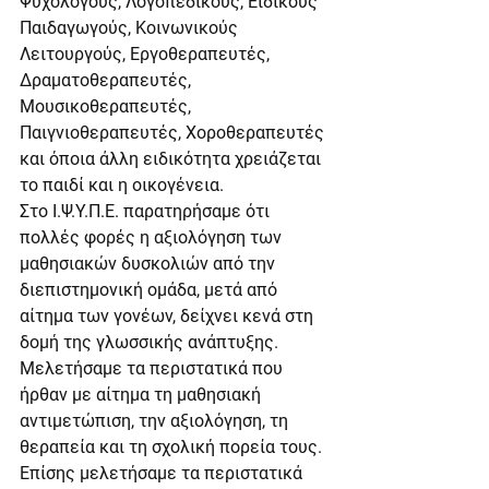
Ψυχολόγους, Λογοπεδικούς, Ειδικούς 
Παιδαγωγούς, Κοινωνικούς 
Λειτουργούς, Εργοθεραπευτές, 
Δραματοθεραπευτές, 
Μουσικοθεραπευτές, 
Παιγνιοθεραπευτές, Χοροθεραπευτές 
και όποια άλλη ειδικότητα χρειάζεται 
το παιδί και η οικογένεια.
Στο Ι.Ψ.Υ.Π.Ε. παρατηρήσαμε ότι 
πολλές φορές η αξιολόγηση των 
μαθησιακών δυσκολιών από την 
διεπιστημονική ομάδα, μετά από 
αίτημα των γονέων, δείχνει κενά στη 
δομή της γλωσσικής ανάπτυξης. 
Μελετήσαμε τα περιστατικά που 
ήρθαν με αίτημα τη μαθησιακή 
αντιμετώπιση, την αξιολόγηση, τη 
θεραπεία και τη σχολική πορεία τους. 
Επίσης μελετήσαμε τα περιστατικά 