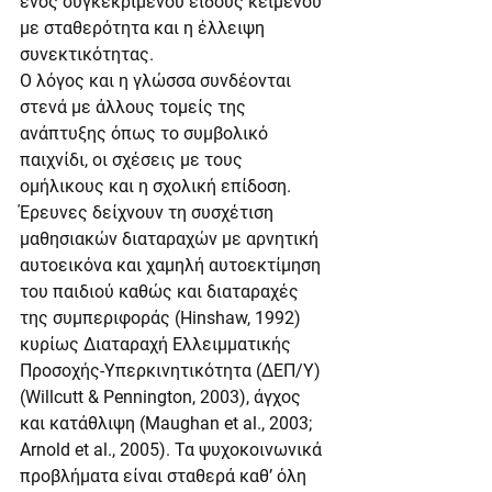
ενός συγκεκριμένου είδους κειμένου 
με σταθερότητα και η έλλειψη 
συνεκτικότητας.
Ο λόγος και η γλώσσα συνδέονται 
στενά με άλλους τομείς της 
ανάπτυξης όπως το συμβολικό 
παιχνίδι, οι σχέσεις με τους 
ομήλικους και η σχολική επίδοση. 
Έρευνες δείχνουν τη συσχέτιση 
μαθησιακών διαταραχών με αρνητική 
αυτοεικόνα και χαμηλή αυτοεκτίμηση  
του παιδιού καθώς και διαταραχές 
της συμπεριφοράς (Hinshaw, 1992) 
κυρίως Διαταραχή Ελλειμματικής 
Προσοχής-Υπερκινητικότητα (ΔΕΠ/Υ) 
(Willcutt & Pennington, 2003), άγχος 
και κατάθλιψη (Maughan et al., 2003; 
Arnold et al., 2005). Τα ψυχοκοινωνικά 
προβλήματα είναι σταθερά καθ’ όλη 