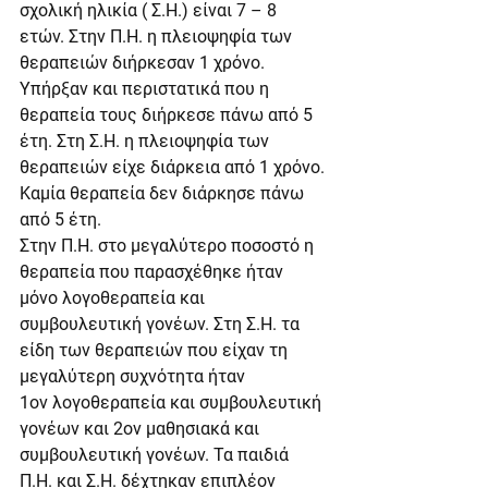
σχολική ηλικία ( Σ.Η.) είναι 7 – 8 
ετών. Στην Π.Η. η πλειοψηφία των 
θεραπειών διήρκεσαν 1 χρόνο. 
Υπήρξαν και περιστατικά που η 
θεραπεία τους διήρκεσε πάνω από 5 
έτη. Στη Σ.Η. η πλειοψηφία των 
θεραπειών είχε διάρκεια από 1 χρόνο. 
Καμία θεραπεία δεν διάρκησε πάνω 
από 5 έτη.
Στην Π.Η. στο μεγαλύτερο ποσοστό η 
θεραπεία που παρασχέθηκε ήταν 
μόνο λογοθεραπεία και 
συμβουλευτική γονέων. Στη Σ.Η. τα 
είδη των θεραπειών που είχαν τη 
μεγαλύτερη συχνότητα ήταν 
1ον λογοθεραπεία και συμβουλευτική 
γονέων και 2ον μαθησιακά και 
συμβουλευτική γονέων. Τα παιδιά 
Π.Η. και Σ.Η. δέχτηκαν επιπλέον 