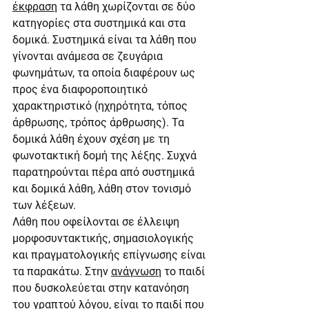
έκφραση
 τα λάθη χωρίζονται σε δύο 
κατηγορίες στα συστημικά και στα 
δομικά. Συστημικά είναι τα λάθη που 
γίνονται ανάμεσα σε ζευγάρια 
φωνημάτων, τα οποία διαφέρουν ως 
προς ένα διαφοροποιητικό 
χαρακτηριστικό (ηχηρότητα, τόπος 
άρθρωσης, τρόπος άρθρωσης). Τα 
δομικά λάθη έχουν σχέση με τη 
φωνοτακτική δομή της λέξης. Συχνά 
παρατηρούνται πέρα από συστημικά 
και δομικά λάθη, λάθη στον τονισμό 
των λέξεων.
Λάθη που οφείλονται σε έλλειψη 
μορφοσυντακτικής, σημασιολογικής 
και πραγματολογικής επίγνωσης είναι 
τα παρακάτω. Στην 
ανάγνωση
 το παιδί 
που δυσκολεύεται στην κατανόηση 
του γραπτού λόγου, είναι το παιδί που 