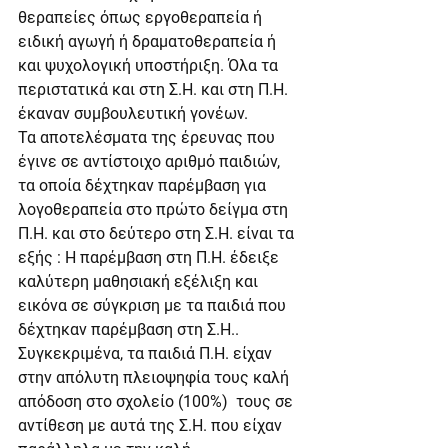
θεραπείες όπως εργοθεραπεία ή 
ειδική αγωγή ή δραματοθεραπεία ή 
και ψυχολογική υποστήριξη. Όλα τα 
περιστατικά και στη Σ.Η. και στη Π.Η. 
έκαναν συμβουλευτική γονέων.
Τα αποτελέσματα της έρευνας που 
έγινε σε αντίστοιχο αριθμό παιδιών, 
τα οποία δέχτηκαν παρέμβαση για 
λογοθεραπεία στο πρώτο δείγμα στη 
Π.Η. και στο δεύτερο στη Σ.Η. είναι τα 
εξής : Η παρέμβαση στη Π.Η. έδειξε 
καλύτερη μαθησιακή εξέλιξη και 
εικόνα σε σύγκριση με τα παιδιά που 
δέχτηκαν παρέμβαση στη Σ.Η.. 
Συγκεκριμένα, τα παιδιά Π.Η. είχαν 
στην απόλυτη πλειοψηφία τους καλή 
απόδοση στο σχολείο (100%)  τους σε 
αντίθεση με αυτά της Σ.Η. που είχαν 