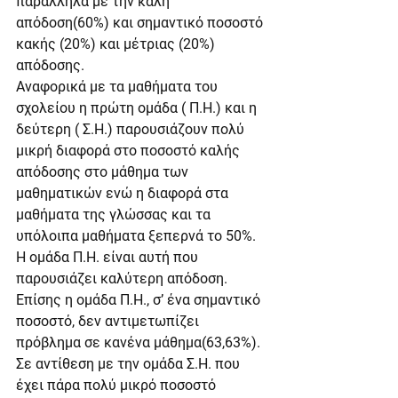
παράλληλα με την καλή 
απόδοση(60%) και σημαντικό ποσοστό 
κακής (20%) και μέτριας (20%) 
απόδοσης.
Αναφορικά με τα μαθήματα του 
σχολείου η πρώτη ομάδα ( Π.Η.) και η 
δεύτερη ( Σ.Η.) παρουσιάζουν πολύ 
μικρή διαφορά στο ποσοστό καλής 
απόδοσης στο μάθημα των 
μαθηματικών ενώ η διαφορά στα 
μαθήματα της γλώσσας και τα 
υπόλοιπα μαθήματα ξεπερνά το 50%. 
Η ομάδα Π.Η. είναι αυτή που 
παρουσιάζει καλύτερη απόδοση. 
Επίσης η ομάδα Π.Η., σ’ ένα σημαντικό 
ποσοστό, δεν αντιμετωπίζει 
πρόβλημα σε κανένα μάθημα(63,63%). 
Σε αντίθεση με την ομάδα Σ.Η. που 
έχει πάρα πολύ μικρό ποσοστό 