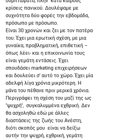
συμπτώματα, πλην  κατά καιρούς  
κρίσεις πανικού. Δουλέψαμε με 
συχνότητα δύο φορές την εβδομάδα, 
πρόσωπο με πρόσωπο.
Είναι 30 χρονών και ζει με τον πατέρα 
του. Έχει μια ερωτική σχέση, με μια 
γυναίκα, προβληματική, επιθετική – 
όπως λέει- και η επικοινωνία τους 
είναι γεμάτη εντάσεις. Έχει 
σπουδάσει marketing επιχειρήσεων 
και δουλεύει σ’ αυτό το χώρο. Έχει μία 
αδελφή λίγα χρόνια μικρότερη. Η 
μάνα του πέθανε πριν μερικά χρόνια. 
Περιγράφει τη σχέση του μαζί της ως 
"ψυχρή",  συγκαλυμμένα εχθρική. Δεν 
θα ασχοληθώ εδώ με άλλες 
διαστάσεις της ζωής του Ανέστη, 
διότι σκοπός μου  είναι να δείξω 
αυτήν την ψυχρή, εχθρική, γεμάτη 