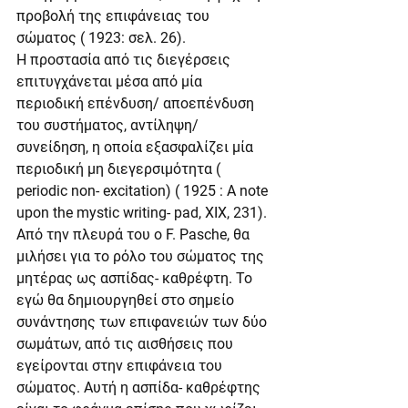
προβολή της επιφάνειας του 
σώματος ( 1923: σελ. 26).
Η προστασία από τις διεγέρσεις 
επιτυγχάνεται μέσα από μία 
περιοδική επένδυση/ αποεπένδυση 
του συστήματος, αντίληψη/ 
συνείδηση, η οποία εξασφαλίζει μία  
περιοδική μη διεγερσιμότητα ( 
periodic non- excitation) ( 1925 : A note 
upon the mystic writing- pad, XIX, 231).
Από την πλευρά του ο F. Pasche, θα 
μιλήσει για το ρόλο του σώματος της 
μητέρας ως ασπίδας- καθρέφτη. Το 
εγώ θα δημιουργηθεί στο σημείο 
συνάντησης των επιφανειών των δύο 
σωμάτων, από τις αισθήσεις που 
εγείρονται στην επιφάνεια του 
σώματος. Αυτή η ασπίδα- καθρέφτης 