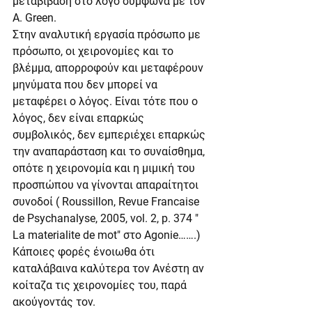
μεταβίβαση στο λόγο σύμφωνα με τον 
A. Green.
Στην αναλυτική εργασία πρόσωπο με 
πρόσωπο, οι χειρονομίες και το 
βλέμμα, απορροφούν και μεταφέρουν 
μηνύματα που δεν μπορεί να 
μεταφέρει ο λόγος. Είναι τότε που ο 
λόγος, δεν είναι επαρκώς 
συμβολικός, δεν εμπεριέχει επαρκώς 
την αναπαράσταση και το συναίσθημα, 
οπότε η χειρονομία και η μιμική του 
προσπώπου να γίνονται απαραίτητοι 
συνοδοί ( Roussillon, Revue Francaise 
de Psychanalyse, 2005, vol. 2, p. 374 " 
La materialite de mot" στο Agonie…….)
Κάποιες φορές ένοιωθα ότι 
καταλάβαινα καλύτερα τον Ανέστη αν 
κοίταζα τις χειρονομίες του, παρά 
ακούγοντάς τον.