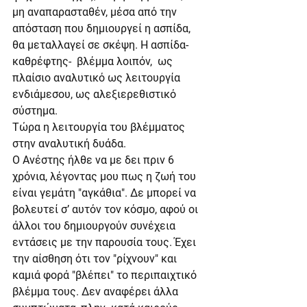
μη αναπαρασταθέν, μέσα από την 
απόσταση που δημιουργεί η ασπίδα, 
θα μεταλλαγεί σε σκέψη. Η ασπίδα- 
καθρέφτης-  βλέμμα λοιπόν,  ως 
πλαίσιο αναλυτικό ως λειτουργία 
ενδιάμεσου, ως αλεξιερεθιστικό 
σύστημα.
Τώρα η λειτουργία του βλέμματος 
στην αναλυτική δυάδα.
Ο Ανέστης ήλθε να με δει πριν 6 
χρόνια, λέγοντας μου πως η ζωή του 
είναι γεμάτη "αγκάθια". Δε μπορεί να 
βολευτεί σ’ αυτόν τον κόσμο, αφού οι 
άλλοι του δημιουργούν συνέχεια 
εντάσεις με την παρουσία τους. Έχει 
την αίσθηση ότι τον "ρίχνουν" και 
καμιά φορά "βλέπει" το περιπαιχτικό 
βλέμμα τους. Δεν αναφέρει άλλα 