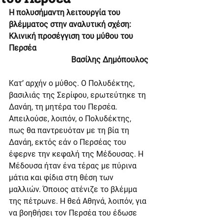
Η πολυσήμαντη λειτουργία του 
βλέμματος στην αναλυτική σχέση: 
Κλινική προσέγγιση του μύθου του 
Περσέα
Βασίλης Δημόπουλος
Κατ’ αρχήν ο μύθος. Ο Πολυδέκτης, 
βασιλιάς της Σερίφου, ερωτεύτηκε τη 
Δανάη, τη μητέρα του Περσέα. 
Απειλούσε, λοιπόν, ο Πολυδέκτης, 
πως θα παντρευόταν με τη βία τη 
Δανάη, εκτός εάν ο Περσέας του 
έφερνε την κεφαλή της Μέδουσας. Η 
Μέδουσα ήταν ένα τέρας με πύρινα 
μάτια και φίδια στη θέση των 
μαλλιών. Όποιος ατένιζε το βλέμμα 
της πέτρωνε. Η θεά Αθηνά, λοιπόν, για 
να βοηθήσει τον Περσέα του έδωσε 