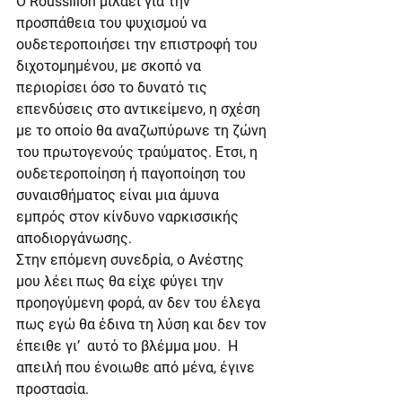
Ο Roussillon μιλάει για την 
προσπάθεια του ψυχισμού να 
ουδετεροποιήσει την επιστροφή του 
διχοτομημένου, με σκοπό να 
περιορίσει όσο το δυνατό τις 
επενδύσεις στο αντικείμενο, η σχέση 
με το οποίο θα αναζωπύρωνε τη ζώνη 
του πρωτογενούς τραύματος. Ετσι, η 
ουδετεροποίηση ή παγοποίηση του 
συναισθήματος είναι μια άμυνα 
εμπρός στον κίνδυνο ναρκισσικής 
αποδιοργάνωσης.
Στην επόμενη συνεδρία, ο Ανέστης 
μου λέει πως θα είχε φύγει την 
προηογύμενη φορά, αν δεν του έλεγα 
πως εγώ θα έδινα τη λύση και δεν τον 
έπειθε γι’  αυτό το βλέμμα μου.  Η 
απειλή που ένοιωθε από μένα, έγινε 
προστασία.