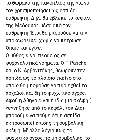
το θώρακα της πανοπλίας της για να 
τον χρησιμοποιήσει ως ασπίδα- 
καθρέφτη. Δηλ. θα έβλεπε το κεφάλι 
της Μέδουσας μέσα από τον 
καθρέφτη. Έτσι θα μπορούσε να την 
αποκεφαλίσει χωρίς να πετρώσει.  
Όπως και έγινε.
Ο μύθος είναι πλούσιος σε 
ψυχαναλυτικά νοήματα. Ο F. Pasche 
και ο Κ. Αρβανιτάκης, θεωρούν την 
ασπίδα ως το πλαίσιο εκείνο στο 
οποίο θα μπορούσε να περιεχθεί το 
αρχαϊκό, και δη το ψυχωτικό άγχος. 
Αφού η Αθηνά είναι η ίδια μια σκέψη ( 
γεννήθηκε από το κεφάλι του Δία), 
μπορούμε να πούμε ότι η ασπίδα 
εκπροσωπεί επίσης τη συμβολική 
σκέψη. Μ’ άλλα λόγια πως το 
ψυχωτικό άγχος, το μη συμβολικό, το 