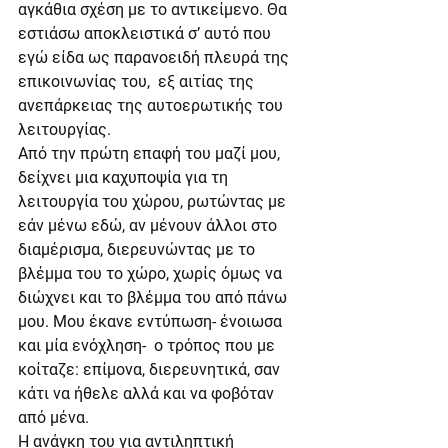
αγκάθια σχέση με το αντικείμενο. Θα 
εστιάσω αποκλειστικά σ’ αυτό που 
εγώ είδα ως παρανοειδή πλευρά της 
επικοινωνίας του,  εξ αιτίας της 
ανεπάρκειας της αυτοερωτικής του 
λειτουργίας.
Από την πρώτη επαφή του μαζί μου, 
δείχνει μια καχυποψία για τη 
λειτουργία του χώρου, ρωτώντας με 
εάν μένω εδώ, αν μένουν άλλοι στο 
διαμέρισμα, διερευνώντας με το 
βλέμμα του το χώρο, χωρίς όμως να 
διώχνει και το βλέμμα του από πάνω 
μου. Μου έκανε εντύπωση- ένοιωσα 
και μία ενόχληση-  ο τρόπος που με 
κοίταζε: επίμονα, διερευνητικά, σαν 
κάτι να ήθελε αλλά και να φοβόταν 
από μένα.
Η ανάγκη του για αντιληπτική 