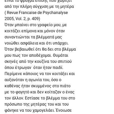
είναι το φράγμα επίσης που χωρίζει 
από την πλήρη σύγχυση με τη μητέρα 
( Revue Francaise de Psychanalyse 
2005, Vol. 2, p. 409)    
Όταν μπαίνει στο γραφείο μου, με 
κοιτάζει επίμονα και μόνον όταν 
συναντιώνται τα βλέμματά μας 
νοιώθει ασφάλεια και ότι υπάρχει. 
Όταν βεβαιωθεί ότι θα δει στο βλέμμα 
μου πως τον αποδέχομαι. Θυμάται 
σκηνές από την κουζίνα του σπιτιού 
όπου έτρωγαν  όταν ήταν παιδί.  
Περίμενε κάποιος να τον κοιτάξει και 
αυξανόταν η αγωνία του, όσο ο 
καθένας ήταν σκυμμένος στο πιάτο 
με το φαγητό και δεν κοίταζαν ο ένας 
τον άλλον. Εστίασε το βλέμμα του στο 
πρόσωπο της μητέρας του και του 
φάνηκε να του χαμογελάει. Ένοιωσε 