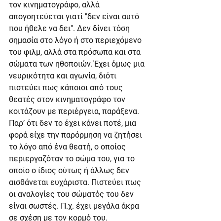
τον κινηματογράφο, αλλά 
απογοητεύεται γιατί "δεν είναι αυτό 
που ήθελε να δει". Δεν δίνει τόση 
σημασία στο λόγο ή στο περιεχόμενο 
του φιλμ, αλλά στα πρόσωπα και στα 
σώματα των ηθοποιών. Έχει όμως μια 
νευρικότητα και αγωνία, διότι 
πιστεύει πως κάποιοι από τους 
θεατές στον κινηματογράφο τον 
κοιτάζουν με περιέργεια, παράξενα. 
Παρ’ ότι δεν το έχει κάνει ποτέ, μια 
φορά είχε την παρόρμηση να ζητήσει 
το λόγο από ένα θεατή, ο οποίος 
περιεργαζόταν το σώμα του, για το 
οποίο ο ίδιος ούτως ή άλλως δεν 
αισθάνεται ευχάριστα. Πιστεύει πως 
οι αναλογίες του σώματός του δεν 
είναι σωστές. Π.χ. έχει μεγάλα άκρα 
σε σχέση με τον κορμό του.