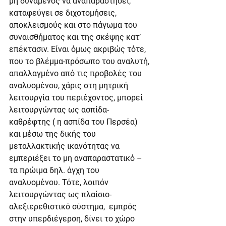
μη δυνάμενος να αναπαραστήσει, 
καταφεύγει σε διχοτομήσεις, 
αποκλεισμούς και στο πάγωμα του 
συναισθήματος και της σκέψης κατ’ 
επέκτασιν. Είναι όμως ακριβώς τότε, 
που το βλέμμα-πρόσωπο του αναλυτή, 
απαλλαγμένο από τις προβολές του 
αναλυομένου, χάρις στη μητρική 
λειτουργία του περιέχοντος, μπορεί 
λειτουργώντας ως ασπίδα- 
καθρέφτης ( η ασπίδα του Περσέα) 
και μέσω της δικής του 
μεταλλακτικής ικανότητας να 
εμπεριέξει το μη αναπαραστατικό – 
τα πρώιμα δηλ. άγχη του 
αναλυομένου. Τότε, λοιπόν 
λειτουργώντας ως πλαίσιο- 
αλεξιερεθιστικό σύστημα,  εμπρός 
στην υπερδιέγερση, δίνει το χώρο 