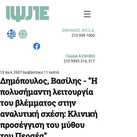
ΕΝΗΛΙΚΕΣ, Ψ.Π.Σ.Α.
210 959 1000
ΠΑΙΔΙΑ & ΕΦΗΒΟΙ
210 9595 314
, 317
15 Ιουλ 2007
διαβάστηκε 11 λεπτά
Δημόπουλος, Βασίλης - "Η
πολυσήμαντη λειτουργία
του βλέμματος στην
αναλυτική σχέση: Κλινική
προσέγγιση του μύθου
του Περσέα"