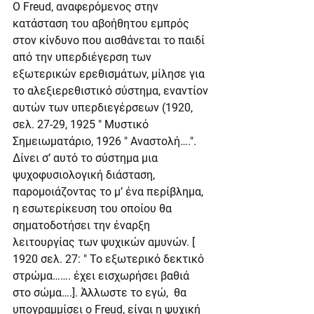
Ο Freud, αναφερόμενος στην 
κατάσταση του αβοήθητου εμπρός 
στον κίνδυνο που αισθάνεται το παιδί 
από την υπερδιέγερση των 
εξωτερικών ερεθισμάτων, μίλησε για 
το αλεξιερεθιστικό σύστημα, εναντίον 
αυτών των υπερδιεγέρσεων (1920, 
σελ. 27-29, 1925 " Μυστικό 
Σημειωματάριο, 1926 " Αναστολή….". 
Δίνει σ’ αυτό το σύστημα μια 
ψυχοφυσιολογική διάσταση, 
παρομοιάζοντας το μ’ ένα περίβλημα, 
η εσωτερίκευση του οποίου θα 
σηματοδοτήσει την έναρξη 
λειτουργίας των ψυχικών αμυνών. [ 
1920 σελ. 27: " Το εξωτερικό δεκτικό 
στρώμα……. έχει εισχωρήσει βαθιά 
στο σώμα….]. Άλλωστε το εγώ,  θα 
υπογραμμίσει ο Freud, είναι η ψυχική 