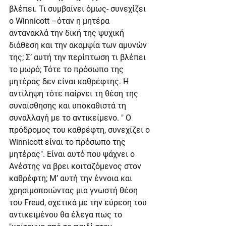
βλέπει. Τι συμβαίνει όμως- συνεχίζει 
ο Winnicott –όταν η μητέρα 
αντανακλά την δική της ψυχική 
διάθεση και την ακαμψία των αμυνών 
της; Σ’ αυτή την περίπτωση τι βλέπει 
το μωρό; Τότε το πρόσωπο της 
μητέρας δεν είναι καθρέφτης. Η 
αντίληψη τότε παίρνει τη θέση της 
συναίσθησης και υποκαθιστά τη 
συναλλαγή με το αντικείμενο. " Ο 
πρόδρομος του καθρέφτη, συνεχίζει ο 
Winnicott είναι το πρόσωπο της 
μητέρας". Είναι αυτό που ψάχνει ο 
Ανέστης να βρει κοιταζόμενος στον 
καθρέφτη; Μ’ αυτή την έννοια και 
χρησιμοποιώντας μια γνωστή θέση 
του Freud, σχετικά με την εύρεση του 
αντικειμένου θα έλεγα πως το 