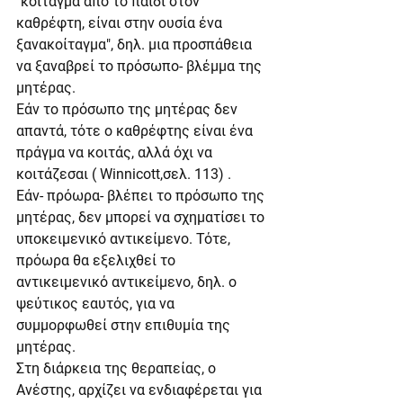
"κοίταγμα από το παιδί στον 
καθρέφτη, είναι στην ουσία ένα 
ξανακοίταγμα", δηλ. μια προσπάθεια 
να ξαναβρεί το πρόσωπο- βλέμμα της 
μητέρας.
Εάν το πρόσωπο της μητέρας δεν 
απαντά, τότε ο καθρέφτης είναι ένα 
πράγμα να κοιτάς, αλλά όχι να 
κοιτάζεσαι ( Winnicott,σελ. 113) .
Εάν- πρόωρα- βλέπει το πρόσωπο της 
μητέρας, δεν μπορεί να σχηματίσει το 
υποκειμενικό αντικείμενο. Τότε,  
πρόωρα θα εξελιχθεί το 
αντικειμενικό αντικείμενο, δηλ. ο 
ψεύτικος εαυτός, για να 
συμμορφωθεί στην επιθυμία της 
μητέρας.
Στη διάρκεια της θεραπείας, ο 
Ανέστης, αρχίζει να ενδιαφέρεται για 