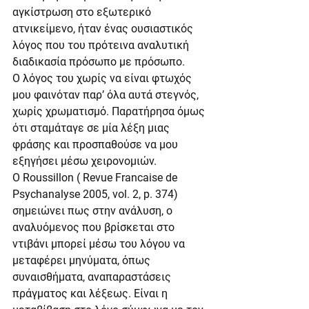
αγκίστρωση στο εξωτερικό 
ατνικείμενο, ήταν ένας ουσιαστικός 
λόγος που του πρότεινα αναλυτική 
διαδικασία πρόσωπο με πρόσωπο.
Ο λόγος του χωρίς να είναι φτωχός 
μου φαινόταν παρ’ όλα αυτά στεγνός, 
χωρίς χρωματισμό. Παρατήρησα όμως 
ότι σταμάταγε σε μία λέξη μιας 
φράσης και προσπαθούσε να μου 
εξηγήσει μέσω χειρονομιών.
Ο Roussillon ( Revue Francaise de 
Psychanalyse 2005, vol. 2, p. 374) 
σημειώνει πως στην ανάλυση, ο 
αναλυόμενος που βρίσκεται στο 
ντιβάνι μπορεί μέσω του λόγου να 
μεταφέρει μηνύματα, όπως 
συναισθήματα, αναπαραστάσεις 
πράγματος και λέξεως. Είναι η 