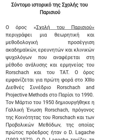
Σύντομο ιστορικό της Σχολής του 
Παρισιού
Ο όρος «
Σχολή του Παρισιού»
περιγράφει μια θεωρητική και 
μεθοδολογική προσέγγιση 
ακαδημαϊκών, ερευνητών και κλινικών 
ψυχολόγων που αναφέρεται στη 
μέθοδο ανάλυσης και ερμηνείας του 
Rorschach και του ΤΑΤ. Ο όρος 
εμφανίζεται για πρώτη φορά στο XIIIο 
Διεθνές Συνέδριο Rorschach and 
Projective Methods στο Παρίσι το 1990.
Τον Μάρτιο του 1950 δημιουργήθηκε η 
Γαλλική Ένωση Rorschach, πρόγονος 
της Κοινότητας του Rorschach και των 
Προβολικών Μεθόδων, της οποίας 
πρώτος πρόεδρος ήταν ο D. Lagache 
(1903-1972). Ο D. Lagache τονίζει τη 