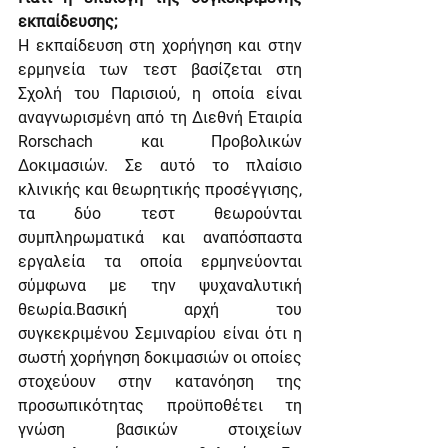
εκπαίδευσης;
Η εκπαίδευση στη χορήγηση και στην 
ερμηνεία των τεστ βασίζεται στη 
Σχολή του Παρισιού
, η οποία είναι 
αναγνωρισμένη από τη Διεθνή Εταιρία 
Rorschach και Προβολικών 
Δοκιμασιών. Σε αυτό το πλαίσιο 
κλινικής και θεωρητικής προσέγγισης, 
τα δύο τεστ θεωρούνται 
συμπληρωματικά και αναπόσπαστα 
εργαλεία τα οποία ερμηνεύονται 
σύμφωνα με την ψυχαναλυτική 
θεωρία.Βασική αρχή του 
συγκεκριμένου Σεμιναρίου είναι ότι η 
σωστή χορήγηση δοκιμασιών οι οποίες 
στοχεύουν στην κατανόηση της 
προσωπικότητας προϋποθέτει τη 
γνώση βασικών στοιχείων 