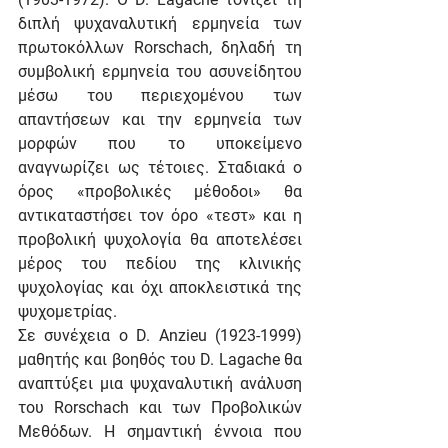
διπλή ψυχαναλυτική ερμηνεία των 
πρωτοκόλλων Rorschach, δηλαδή τη 
συμβολική ερμηνεία του ασυνείδητου 
μέσω του περιεχομένου των 
απαντήσεων και την ερμηνεία των 
μορφών που το υποκείμενο 
αναγνωρίζει ως τέτοιες. Σταδιακά ο 
όρος «προβολικές μέθοδοι» θα 
αντικαταστήσει τον όρο «τεστ» και η 
προβολική ψυχολογία θα αποτελέσει 
μέρος του πεδίου της κλινικής 
ψυχολογίας και όχι αποκλειστικά της 
ψυχομετρίας.
Σε συνέχεια ο D. Anzieu (1923-1999) 
μαθητής και βοηθός του D. Lagache θα 
αναπτύξει μια ψυχαναλυτική ανάλυση 
του Rorschach και των Προβολικών 
Μεθόδων. Η σημαντική έννοια που 