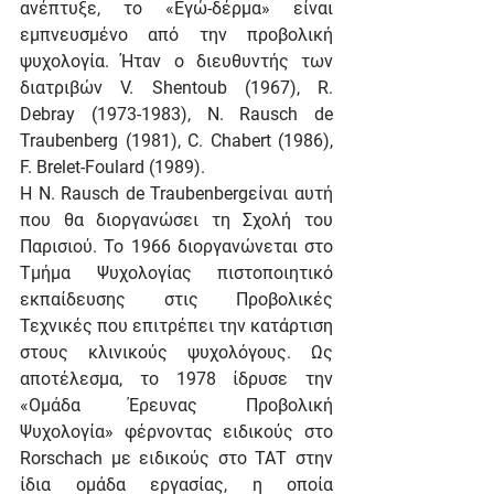
ανέπτυξε, το «Εγώ-δέρμα» είναι 
εμπνευσμένο από την προβολική 
ψυχολογία. Ήταν ο διευθυντής των 
διατριβών V. Shentoub (1967), R. 
Debray (1973-1983), N. Rausch de 
Traubenberg (1981), C. Chabert (1986), 
F. Brelet-Foulard (1989).
Η N. Rausch de Traubenbergείναι αυτή 
που θα διοργανώσει τη Σχολή του 
Παρισιού. Το 1966 διοργανώνεται στο 
Τμήμα Ψυχολογίας πιστοποιητικό 
εκπαίδευσης στις Προβολικές 
Τεχνικές που επιτρέπει την κατάρτιση 
στους κλινικούς ψυχολόγους. Ως 
αποτέλεσμα, το 1978 ίδρυσε την 
«Ομάδα Έρευνας Προβολική 
Ψυχολογία» φέρνοντας ειδικούς στο 
Rorschach με ειδικούς στο ΤΑΤ στην 
ίδια ομάδα εργασίας, η οποία 