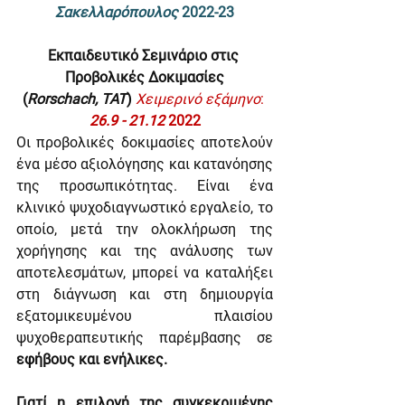
Σακελλαρόπουλος
 2022-23
Εκπαιδευτικό Σεμινάριο στις 
Προβολικές Δοκιμασίες
(
Rorschach, TAT
) 
Χειμερινό εξάμηνο
:
26.9 - 21.12 
2022
Οι προβολικές δοκιμασίες αποτελούν 
ένα μέσο αξιολόγησης και κατανόησης 
της προσωπικότητας. Είναι ένα 
κλινικό ψυχοδιαγνωστικό εργαλείο, το 
οποίο, μετά την ολοκλήρωση της 
χορήγησης και της ανάλυσης των 
αποτελεσμάτων, μπορεί να καταλήξει 
στη διάγνωση και στη δημιουργία 
εξατομικευμένου πλαισίου 
ψυχοθεραπευτικής παρέμβασης σε 
εφήβους και ενήλικες.
Γιατί η επιλογή της συγκεκριμένης 