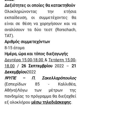
Δεξιότητες οι οποίες θα κατακτηθούν
Ολοκληρώνοντας την ετήσια 
εκπαίδευση, οι συμμετέχοντες θα 
είναι σε θέση να χορηγήσουν και να 
αναλύσουν τα δύο τεστ (Rorschach, 
TAT). 
Αριθμός συμμετεχόντων
8-15 άτομα 
Ημέρα, ώρα και τόπος διεξαγωγής
Δευτέρα 15.00-18.00 
& 
Τετάρτη 15.00-
18.00
 / 
26 Σεπτεμβρίου
 2022­ – 
21 
Δεκεμβρίου
2022
ΙΨΥΠΕ – Π. Σακελλαρόπουλος 
(
Εσπερίδων 85 - Καλλιθέα, 
Αθήνα
)Λόγω των μέτρων της 
πανδημίας το πρόγραμμα θα διεξαχθεί 
εξ ολοκλήρου 
μέσω τηλεδιάσκεψης
.