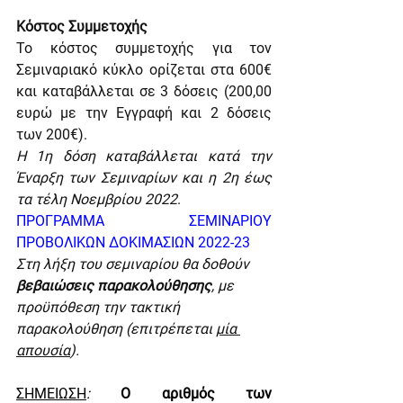
Κόστος Συμμετοχής
Το κόστος συμμετοχής για τον 
Σεμιναριακό κύκλο ορίζεται στα 600€ 
και καταβάλλεται σε 3 δόσεις (200,00 
ευρώ με την Εγγραφή και 2 δόσεις 
των 200€).
Η 1η δόση καταβάλλεται κατά την 
Έναρξη των Σεμιναρίων και η 2η έως 
τα τέλη Νοεμβρίου 2022
.
ΠΡΟΓΡΑΜΜΑ ΣΕΜΙΝΑΡΙΟΥ 
ΠΡΟΒΟΛΙΚΩΝ ΔΟΚΙΜΑΣΙΩΝ 2022-23
Στη λήξη του σεμιναρίου θα δοθούν 
βεβαιώσεις παρακολούθησης
, με 
προϋπόθεση την τακτική 
παρακολούθηση (επιτρέπεται 
μία 
απουσία
).
ΣΗΜΕΙΩΣΗ
: 
Ο αριθμός των 