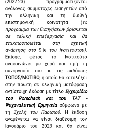
(2022-23) προγραμματίζονται 
ανάλογες συμμετοχές εισηγητών από 
την ελληνική και τη διεθνή 
επιστημονική κοινότητα (
το 
πρόγραμμα των Εισηγήσεων βρίσκεται 
σε τελική επεξεργασία και θα 
επικαιροποιείται στη σχετική 
ανάρτηση στο
Site
 του Ινστιτούτου)
. 
Επίσης, φέτος το Ινστιτούτο 
ανακοινώνει με χαρά και τιμή τη 
συνεργασία του με τις εκδόσεις 
ΤΟΠΟΣ/ΜΟΤΙΒΟ
, η οποία θα καταλήξει 
στην πρώτη σε ελληνική
 μετάφραση 
αντίστοιχη έκδοση με τίτλο 
Εγχειρίδιο 
του Rorschach και του ΤΑΤ - 
Ψυχαναλυτική Ερμηνεία 
σύμφωνα με 
τη 
Σχολή του Παρισιού. 
Η έκδοση 
αναμένεται να είναι διαθέσιμη τον 
Ιανουάριο του 2023 και θα είναι 