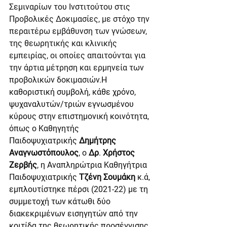
Σεμιναρίων του Ινστιτούτου στις 
Προβολικές Δοκιμασίες, με στόχο την 
περαιτέρω εμβάθυνση των γνώσεων, 
της θεωρητικής και κλινικής 
εμπειρίας, οι οποίες απαιτούνται για 
την άρτια μέτρηση και ερμηνεία των 
προβολικών δοκιμασιών.
Η 
καθοριστική συμβολή, κάθε χρόνο, 
ψυχαναλυτών/τριών εγνωσμένου 
κύρους στην επιστημονική κοινότητα, 
όπως ο Καθηγητής 
Παιδοψυχιατρικής 
Δημήτρης 
Αναγνωστόπουλος
, ο 
Δρ
. 
Χρήστος 
Ζερβής
, η Αναπληρώτρια Καθηγήτρια 
Παιδοψυχιατρικής 
Τζένη Σουμάκη 
κ.ά, 
εμπλουτίστηκε πέρσι (2021-22) με τη 
συμμετοχή των κάτωθι δύο 
διακεκριμένων εισηγητών από την 
κοιτίδα της θεωρητικής προσέγγισης 