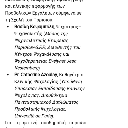
και κλινικής εφαρμογής των 
Προβολικών Εργαλείων σύμφωνα με 
τη Σχολή του Παρισιού:
Βασίλη Καψαμπέλη
, Ψυχίατρος–
Ψυχαναλυτής (
Μέλος της 
Ψυχαναλυτικής Εταιρείας 
Παρισίων-S.P.P., Διευθυντής του 
Κέντρου Ψυχανάλυσης και 
Ψυχοθεραπείας Evelynet Jean 
Kestemberg
)
Pr. Catherine Azoulay
, Καθηγήτρια 
Κλινικής Ψυχολογίας (
Υπεύθυνη 
Υπηρεσίας Εκπαίδευσης Κλινικής 
Ψυχολογίας, Διευθύντρια 
Πανεπιστημιακού Διπλώματος 
Προβολικής Ψυχολογίας, 
Université de Paris
).
Για τη φετινή ακαδημαϊκή περίοδο 