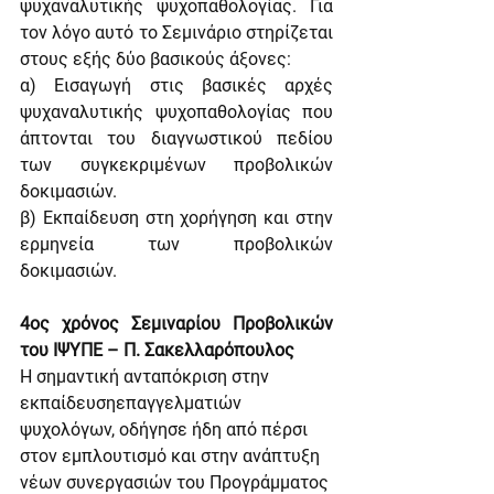
ψυχαναλυτικής ψυχοπαθολογίας. Για 
τον λόγο αυτό το Σεμινάριο στηρίζεται 
στους εξής δύο βασικούς άξονες:
α) Εισαγωγή στις βασικές αρχές 
ψυχαναλυτικής ψυχοπαθολογίας που 
άπτονται του διαγνωστικού πεδίου 
των συγκεκριμένων προβολικών 
δοκιμασιών.
β) Εκπαίδευση στη χορήγηση και στην 
ερμηνεία των προβολικών 
δοκιμασιών.
4ος χρόνος Σεμιναρίου Προβολικών 
του ΙΨΥΠΕ – Π. Σακελλαρόπουλος
Η σημαντική ανταπόκριση στην 
εκπαίδευσηεπαγγελματιών 
ψυχολόγων, οδήγησε ήδη από πέρσι 
στον εμπλουτισμό και στην ανάπτυξη 
νέων συνεργασιών του Προγράμματος 