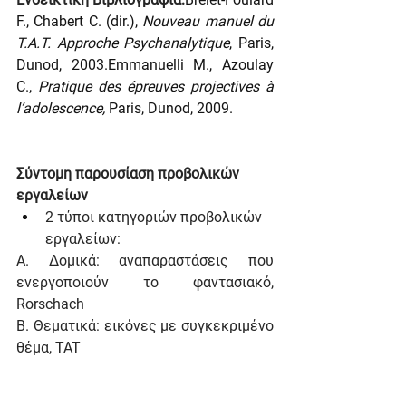
F., Chabert C. (dir.), 
Nouveau manuel du 
T.A.T. Approche Psychanalytique
, Paris, 
Dunod, 2003.Emmanuelli M., Azoulay 
C., 
Pratique des épreuves projectives à 
l’adolescence, 
Paris, Dunod, 2009.
Σύντομη παρουσίαση προβολικών 
εργαλείων
2 τύποι κατηγοριών προβολικών 
εργαλείων:
Α. Δομικά: αναπαραστάσεις που 
ενεργοποιούν το φαντασιακό, 
Rorschach
Β. Θεματικά: εικόνες με συγκεκριμένο 
θέμα, TAT