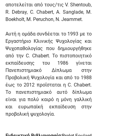
αποτελείται από τους/τις V. Shentoub, 
R. Debray, C. Chabert, Α. Sanglade, Μ. 
Boekholt, Μ. Peruchon, Ν. Jeammet.
Αυτή η ομάδα συνδέεται το 1993 με το 
Εργαστήριο Κλινικής Ψυχολογίας και 
Ψυχοπαθολογίας που δημιουργήθηκε 
από την C. Chabert. Το πιστοποιητικό 
εκπαίδευσης του 1986 γίνεται 
Πανεπιστημιακό Δίπλωμα στην 
Προβολική Ψυχολογία και από το 1988 
έως το 2012 προΐσταται η C. Chabert. 
Το πανεπιστημιακό αυτό δίπλωμα 
είναι για πολύ καιρό η μόνη γαλλική 
και ευρωπαϊκή εκπαίδευση στην 
προβολική ψυχολογία.
Ενδεικτική Βιβλιογραφία:
Brelet-Foulard 