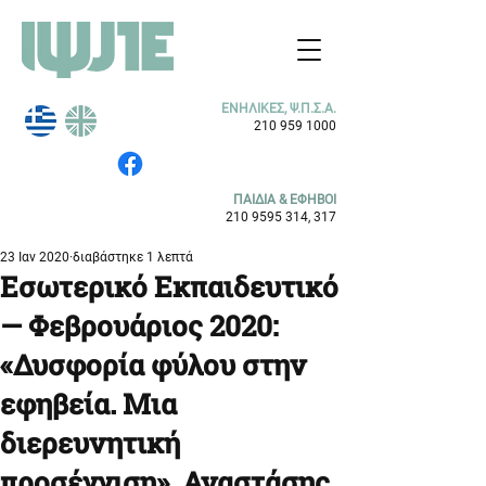
ΕΝΗΛΙΚΕΣ, Ψ.Π.Σ.Α.
210 959 1000
ΠΑΙΔΙΑ & ΕΦΗΒΟΙ
210 9595 314
, 317
23 Ιαν 2020
διαβάστηκε 1 λεπτά
Εσωτερικό Εκπαιδευτικό
— Φεβρουάριος 2020:
«Δυσφορία φύλου στην
εφηβεία. Μια
διερευνητική
προσέγγιση», Αναστάσης