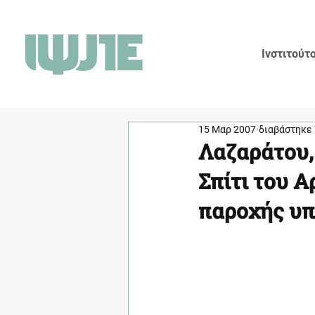
Ινστιτούτ
15 Μαρ 2007
διαβάστηκε 
Λαζαράτου,
Σπίτι του 
παροχής υπ