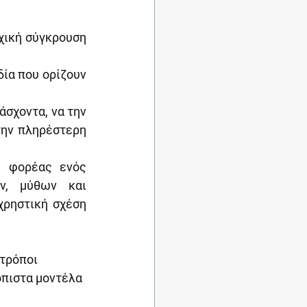
χική σύγκρουση 
ία που ορίζουν 
σχοντα, να την 
την πληρέστερη 
 φορέας ενός 
ν, μύθων και 
χρηστική σχέση 
τρόποι 
πιστα μοντέλα 