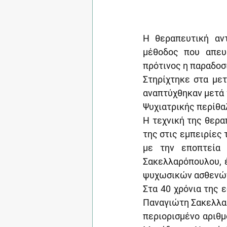
Η θεραπευτική αντ
μέθοδος που απευθ
πρότινος η παραδοσ
Στηρίχτηκε στα με
αναπτύχθηκαν μετά τ
Ψυχιατρικής περίθα
Η τεχνική της θερα
της στις εμπειρίες 
με την εποπτεία 
Σακελλαρόπουλου, έ
ψυχωσικών ασθενώ
Στα 40 χρόνια της 
Παναγιώτη Σακελλαρ
περιορισμένο αριθμ