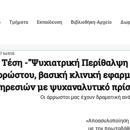
ο
Τμήματα
Εκπαίδευση
Βιβλιοθήκη-Αρχείο
Δωρ
7 λεπτά
 Τέση -"Ψυχιατρική Περίθαλψη
Αρρώστου, βασική κλινική εφαρμ
ηρεσιών με ψυχαναλυτικό πρί
Οι άρρωστοι μας έχουν δραματική αν
«Αποασυλοποίηση 
με την πρωτοβάθ