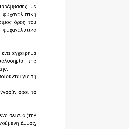
παρέμβασης με 
 ψυχαναλυτική 
ιμος όρος του 
 ψυχαναλυτικό 
ένα εγχείρημα 
ολυσημία της 
κής.
ιούνται για τη 
νοούν όσοι το 
να σεισμό (την 
νούμενη άμμος, 