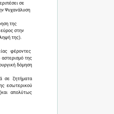
εριπέσει σε 
ην Ψυχανάλυση 
ηση της 
 εύρος στην 
ληψή της).
ας φέροντες  
 αστερισμό της 
ουργική δόμηση 
 σε ζητήματα 
ης εσωτερικού 
(και απολύτως 