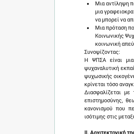
Μια αντίληψη π
μια γραφειοκρα
να μπορεί να απ
Μια πρόταση πο
Κοινωνικής Ψυχι
κοινωνική απεύ
Συνοψίζοντας:
Η ΨΠΣΑ είναι μια
ψυχαναλυτική εκπαί
ψυχωσικής οικογένε
κρίνεται τόσο αναγκ
Διασφαλίζεται με
επιστημοσύνης, θε
κανονισμού που πε
ισότιμης στις μεταξ
ΙΙ.
Αρχιτεκτονική τη