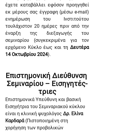
έχετε καταβάλλει εφόσον προηγηθεί 
εκ μέρους σας έγγραφη (μέσω e-mail) 
ενημέρωση του Ινστιτούτου 
τουλάχιστον 20 ημέρες πριν από την 
έναρξη της διεξαγωγής του 
σεμιναρίου (συγκεκριμένα για τον 
ερχόμενο Κύκλο έως και 
τη 
Δευτέρα 
14 Οκτωβρίου 2024
).
Επιστημονική Διεύθυνση 
Σεμιναρίου – Εισηγητές-
τριες
Επιστημονικά Υπεύθυνη και βασική 
Εισηγήτρια του Σεμιναριακού κύκλου 
είναι η κλινική ψυχολόγος 
Δρ. Ελίνα 
Καρδαρά
 (Πιστοποιημένη στη 
χορήγηση των προβολικών 