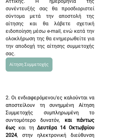
Αττικής. Η ημερομηνία της 
συνέντευξής σας θα προσδιοριστεί 
σύντομα μετά την αποστολή της 
αίτησης και θα λάβετε σχετική 
ειδοποίηση μέσω e-mail, ενώ κατά την 
ολοκλήρωση της θα ενημερωθείτε για 
την αποδοχή της αίτησης συμμετοχής 
σας.
Αίτηση Συμμετοχής
2. Οι ενδιαφερόμενοι/ες καλούνται να 
αποστείλουν τη συνημμένη Αίτηση 
Συμμετοχής συμπληρωμένη το 
συντομότερο δυνατόν, 
και πάντως 
έως
 και τη 
Δευτέρα 14 Οκτωβρίου 
2024
, στην ηλεκτρονική διεύθυνση 