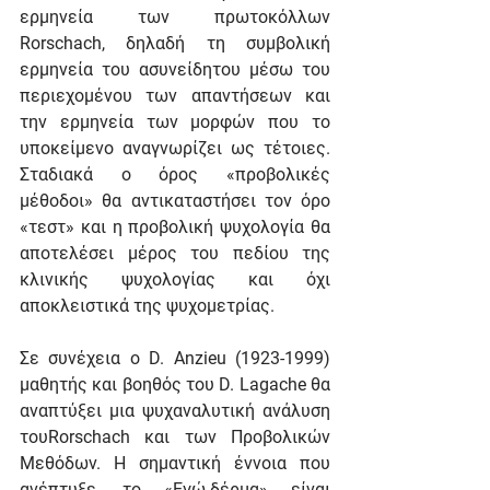
ερμηνεία των πρωτοκόλλων 
Rorschach, δηλαδή τη συμβολική 
ερμηνεία του ασυνείδητου μέσω του 
περιεχομένου των απαντήσεων και 
την ερμηνεία των μορφών που το 
υποκείμενο αναγνωρίζει ως τέτοιες. 
Σταδιακά ο όρος «προβολικές 
μέθοδοι» θα αντικαταστήσει τον όρο 
«τεστ» και η προβολική ψυχολογία θα 
αποτελέσει μέρος του πεδίου της 
κλινικής ψυχολογίας και όχι 
αποκλειστικά της ψυχομετρίας.
Σε συνέχεια ο D. Anzieu (1923-1999) 
μαθητής και βοηθός του D. Lagache θα 
αναπτύξει μια ψυχαναλυτική ανάλυση 
τουRorschach και των Προβολικών 
Μεθόδων. Η σημαντική έννοια που 
ανέπτυξε, το «Εγώ-δέρμα» είναι 