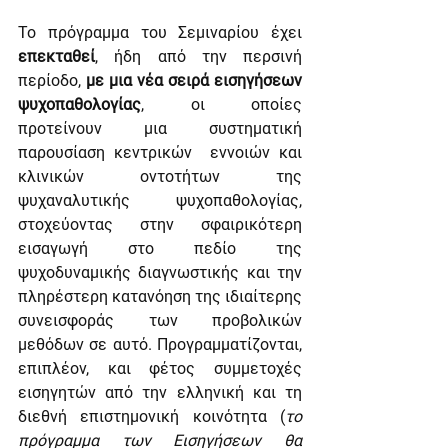
Το πρόγραμμα του Σεμιναρίου έχει 
επεκταθεί
, ήδη από την περσινή 
περίοδο, 
με μια νέα σειρά εισηγήσεων 
ψυχοπαθολογίας
, οι οποίες 
προτείνουν μια συστηματική 
παρουσίαση κεντρικών  εννοιών και 
κλινικών οντοτήτων της 
ψυχαναλυτικής ψυχοπαθολογίας, 
στοχεύοντας στην σφαιρικότερη 
εισαγωγή στο πεδίο της 
ψυχοδυναμικής διαγνωστικής και την 
πληρέστερη κατανόηση της ιδιαίτερης 
συνεισφοράς των προβολικών 
μεθόδων σε αυτό. Προγραμματίζονται, 
επιπλέον, και φέτος συμμετοχές 
εισηγητών από την ελληνική και τη 
διεθνή επιστημονική κοινότητα (
το 
πρόγραμμα των Εισηγήσεων θα 