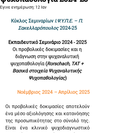
Έγινε ενημέρωση:
12 Ιαν
Κύκλος Σεμιναρίων 
Ι.Ψ.Υ.Π.Ε. – Π. 
Σακελλαρόπουλος 
2024-25
Εκπαιδευτικό Σεμινάριο
 2024 - 2025
Οι προβολικές δοκιμασίες και η 
διάγνωση στην ψυχαναλυτική 
ψυχοπαθολογία 
(
Rorschach, TAT + 
Βασικά στοιχεία Ψυχαναλυτικής 
Ψυχοπαθολογίας
)
Νοέμβριος 2024 
– 
Απρίλιος 2025
Οι προβολικές δοκιμασίες αποτελούν 
ένα μέσο αξιολόγησης και κατανόησης 
της προσωπικότητας στο σύνολό της. 
Είναι ένα κλινικό ψυχοδιαγνωστικό 