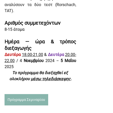
αναλύσουν τα δύο τεστ (Rorschach, 
TAT).
Αριθμός συμμετεχόντων
8-15 άτομα
Ημέρα — ώρα & τρόπος 
διεξαγωγής
Δευτέρα
18.00-21.00
 & 
Δευτέρα
20.00-
22.00
 / 4
 Νοεμβρίου
 2024 – 
5 Μαΐου 
2025
Το πρόγραμμα θα διεξαχθεί εξ 
ολοκλήρου 
μέσω τηλεδιάσκεψης
.
Πρόγραμμα Σεμιναρίου