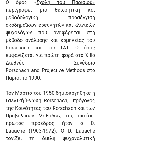
Ο όρος «
Σχολή του Παρισιού»
περιγράφει μια θεωρητική και 
μεθοδολογική προσέγγιση 
ακαδημαϊκών, ερευνητών και κλινικών 
ψυχολόγων που αναφέρεται στη 
μέθοδο ανάλυσης και ερμηνείας του 
Rorschach και του ΤΑΤ. Ο όρος 
εμφανίζεται για πρώτη φορά στο XIIIο 
Διεθνές Συνέδριο 
Rorschach and Projective Methods στο 
Παρίσι το 1990.
Τον Μάρτιο του 1950 δημιουργήθηκε η 
Γαλλική Ένωση Rorschach,  πρόγονος 
της Κοινότητας του Rorschach και των 
Προβολικών Μεθόδων, της οποίας  
πρώτος πρόεδρος ήταν ο D. 
Lagache (1903-1972). Ο D. Lagache 
τονίζει τη διπλή ψυχαναλυτική 