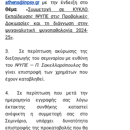
athens@inpsy.gr
με την ένδειξη στο 
Θέμα
: «
Συμμετοχή σε ΚΥΚΛΟ 
Εκπαίδευσης ΙΨΥΠΕ στις Προβολικές 
Δοκιμασίες και τη διάγνωση στην 
ψυχαναλυτική ψυχοπαθολογία 2024-
25»
.
3.   
Σε περίπτωση ακύρωσης της 
διεξαγωγής του σεμιναρίου με ευθύνη 
του 
ΙΨΥΠΕ — Π. Σακελλαρόπουλος
 θα 
γίνει επιστροφή των χρημάτων που 
έχουν καταβληθεί.
4.  Σε περίπτωση που μετά την 
ημερομηνία εγγραφής σας λόγω 
έκτακτης συνθήκης καταστεί 
ανέφικτη η συμμετοχή σας στο 
Σεμινάριο, υπάρχει δυνατότητα 
επιστροφής της προκαταβολής που θα 