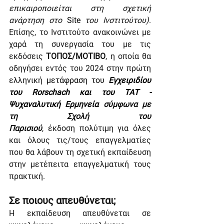
επικαιροποιείται στη σχετική 
ανάρτηση στο 
Site
 του Ινστιτούτου)
. 
Επίσης, το Ινστιτούτο ανακοινώνει με 
χαρά τη συνεργασία του με τις 
εκδόσεις 
ΤΟΠΟΣ/ΜΟΤΙΒΟ
, η οποία θα 
οδηγήσει εντός του 2024 στην πρώτη 
ελληνική
 μετάφραση του 
Εγχειριδίου 
του Rorschach και του ΤΑΤ - 
Ψυχαναλυτική Ερμηνεία 
σύμφωνα με 
τη Σχολή του 
Παρισιού
,
έκδοση
πολύτιμη για όλες 
και όλους τις/τους επαγγελματίες 
που θα λάβουν τη σχετική εκπαίδευση 
στην μετέπειτα επαγγελματική τους 
πρακτική.
Σε ποιους απευθύνεται;
Η εκπαίδευση απευθύνεται σε 