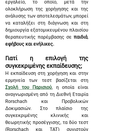
εργαλείο, το οποίο, μετά την 
ολοκλήρωση της χορήγησης και της 
ανάλυσης των αποτελεσμάτων, μπορεί 
να καταλήξει στη διάγνωση και στη 
δημιουργία εξατομικευμένου πλαισίου 
θεραπευτικής παρέμβασης σε 
παιδιά
, 
εφήβους και ενήλικες.
Γιατί η επιλογή της 
συγκεκριμένης εκπαίδευσης;
Η εκπαίδευση στη χορήγηση και στην 
ερμηνεία των τεστ βασίζεται στη 
Σχολή του Παρισιού
, η οποία είναι 
αναγνωρισμένη από τη Διεθνή Εταιρία 
Rorschach και Προβολικών 
Δοκιμασιών. Στο πλαίσιο της 
συγκεκριμένης κλινικής και 
θεωρητικής προσέγγισης, τα δύο τεστ 
(Rorschach και TAT) συνιστούν 