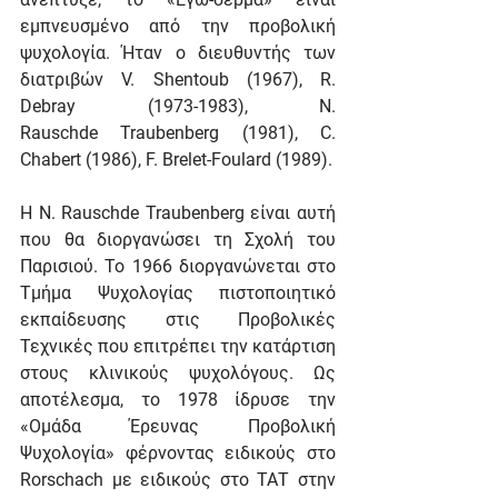
εμπνευσμένο από την προβολική 
ψυχολογία. Ήταν ο διευθυντής των 
διατριβών V. Shentoub (1967), R. 
Debray (1973-1983), N. 
Rauschde Traubenberg (1981), C. 
Chabert (1986), F. Brelet-Foulard (1989).
Η N. Rauschde Traubenberg είναι αυτή 
που θα διοργανώσει τη Σχολή του 
Παρισιού. Το 1966 διοργανώνεται στο 
Τμήμα Ψυχολογίας πιστοποιητικό 
εκπαίδευσης στις Προβολικές 
Τεχνικές που επιτρέπει την κατάρτιση 
στους κλινικούς ψυχολόγους. Ως 
αποτέλεσμα, το 1978 ίδρυσε την 
«Ομάδα Έρευνας Προβολική 
Ψυχολογία» φέρνοντας ειδικούς στο 
Rorschach με ειδικούς στο ΤΑΤ στην 