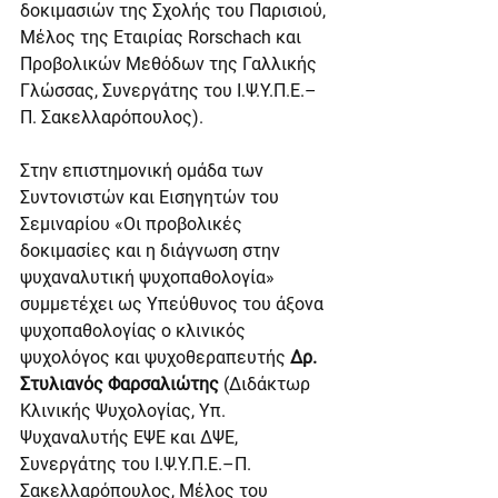
δοκιμασιών της Σχολής του Παρισιού, 
Μέλος της Εταιρίας Rorschach και 
Προβολικών Μεθόδων της Γαλλικής 
Γλώσσας, Συνεργάτης του Ι.Ψ.Υ.Π.Ε.–
Π. Σακελλαρόπουλος).
Στην επιστημονική ομάδα των 
Συντονιστών και Εισηγητών του 
Σεμιναρίου «Οι προβολικές 
δοκιμασίες και η διάγνωση στην 
ψυχαναλυτική ψυχοπαθολογία» 
συμμετέχει ως Υπεύθυνος του άξονα 
ψυχοπαθολογίας ο κλινικός 
ψυχολόγος και ψυχοθεραπευτής 
Δρ. 
Στυλιανός Φαρσαλιώτης
 (Διδάκτωρ 
Κλινικής Ψυχολογίας, Υπ. 
Ψυχαναλυτής ΕΨΕ και ΔΨΕ, 
Συνεργάτης του Ι.Ψ.Υ.Π.Ε.–Π. 
Σακελλαρόπουλος, Μέλος του 