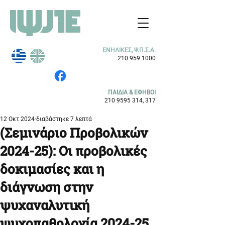
ΕΝΗΛΙΚΕΣ, Ψ.Π.Σ.Α.
210 959 1000
ΠΑΙΔΙΑ & ΕΦΗΒΟΙ
210 9595 314
, 317
12 Οκτ 2024
διαβάστηκε 7 λεπτά
(Σεμινάριο Προβολικών
2024-25): Οι προβολικές
δοκιμασίες και η
διάγνωση στην
ψυχαναλυτική
ψυχοπαθολογία 2024-25