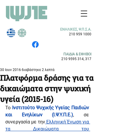
ΕΝΗΛΙΚΕΣ, Ψ.Π.Σ.Α.
210 959 1000
ΠΑΙΔΙΑ & ΕΦΗΒΟΙ
210 9595 314
, 317
30 Ιουν 2016
διαβάστηκε 2 λεπτά
Πλατφόρμα δράσης για τα
δικαιώματα στην ψυχική
υγεία (2015-16)
Το
 Ινστιτούτο Ψυχικής Υγείας Παιδιών 
και Ενηλίκων (Ι.Ψ.Υ.Π.Ε.)
, σε 
συνεργασία με την
Ελληνική Ένωση για 
τα Δικαιώματα του 