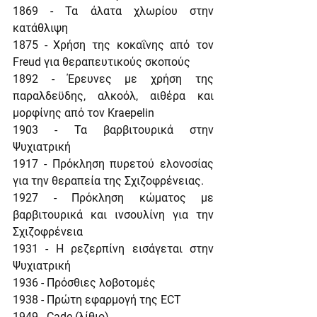
1869 - Τα άλατα χλωρίου στην 
κατάθλιψη
1875 - Χρήση της κοκαΐνης από τον 
Freud για θεραπευτικούς σκοπούς
1892 - Έρευνες με χρήση της 
παραλδεϋδης, αλκοόλ, αιθέρα και 
μορφίνης από τον Kraepelin
1903 - Τα βαρβιτουρικά στην 
Ψυχιατρική
1917 - Πρόκληση πυρετού ελονοσίας 
για την θεραπεία της Σχιζοφρένειας.
1927 - Πρόκληση κώματος με 
βαρβιτουρικά και ινσουλίνη για την 
Σχιζοφρένεια
1931 - Η ρεζερπίνη εισάγεται στην 
Ψυχιατρική
1936 - Πρόσθιες λοβοτομές
1938 - Πρώτη εφαρμογή της ECT
1949 - Cade (λίθιο)