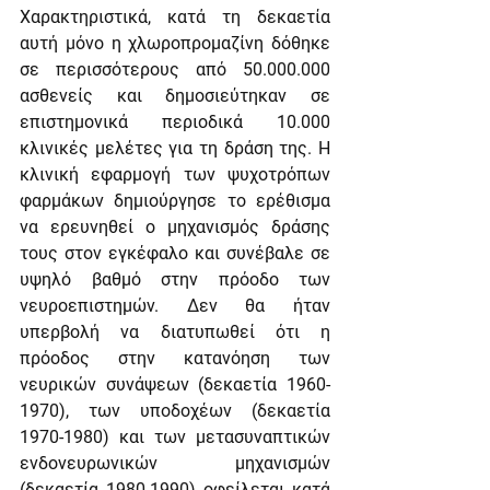
Χαρακτηριστικά, κατά τη δεκαετία 
αυτή μόνο η χλωροπρομαζίνη δόθηκε 
σε περισσότερους από 50.000.000 
ασθενείς και δημοσιεύτηκαν σε 
επιστημονικά περιοδικά 10.000 
κλινικές μελέτες για τη δράση της. Η 
κλινική εφαρμογή των ψυχοτρόπων 
φαρμάκων δημιούργησε το ερέθισμα 
να ερευνηθεί ο μηχανισμός δράσης 
τους στον εγκέφαλο και συνέβαλε σε 
υψηλό βαθμό στην πρόοδο των 
νευροεπιστημών. Δεν θα ήταν 
υπερβολή να διατυπωθεί ότι η 
πρόοδος στην κατανόηση των 
νευρικών συνάψεων (δεκαετία 1960-
1970), των υποδοχέων (δεκαετία 
1970-1980) και των με­τασυναπτικών 
ενδονευρωνικών μηχανισμών 
(δεκαετία 1980-1990) οφείλεται κατά 