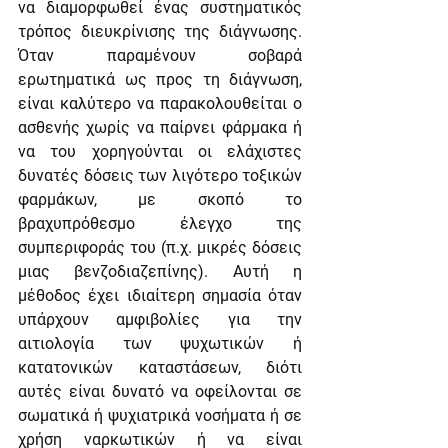
να διαμορφωθεί ένας συστηματικός 
τρόπος διευκρίνισης της διάγνωσης. 
Όταν παραμένουν σοβαρά 
ερωτηματικά ως προς τη διάγνωση, 
είναι καλύτερο να παρακολουθείται ο 
ασθενής χωρίς να παίρνει φάρμακα ή 
να του χορηγούνται οι ελάχιστες 
δυνατές δόσεις των λιγότερο τοξικών 
φαρμάκων, με σκοπό το 
βραχυπρόθεσμο έλεγχο της 
συμπεριφοράς του (π.χ. μικρές δόσεις 
μιας βενζοδιαζεπίνης). Αυτή η 
μέθοδος έχει ιδιαίτερη σημασία όταν 
υπάρχουν αμφιβολίες για την 
αιτιολογία των ψυχωτικών ή 
κατατονικών καταστάσεων, διότι 
αυτές είναι δυνατό να οφείλονται σε 
σωματικά ή ψυχιατρικά νοσήματα ή σε 
χρήση ναρκωτικών ή να είναι 