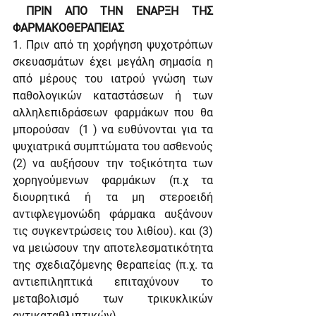
 ΠΡΙΝ ΑΠΟ ΤΗΝ ΕΝΑΡΞΗ ΤΗΣ 
ΦΑΡΜΑΚΟΘΕΡΑΠΕΙΑΣ
1. Πριν από τη χορήγηση ψυχοτρόπων 
σκευασμάτων έχει μεγάλη σημασία η 
από μέρους του ιατρού γνώση των 
παθολογικών καταστάσεων ή των 
αλληλεπιδράσεων φαρμάκων που θα 
μπορούσαν  (1 ) να ευθύνονται για τα 
ψυχιατρικά συμπτώματα του ασθενούς 
(2) να αυξήσουν την τοξικότητα των 
χορηγούμενων φαρμάκων (π.χ τα 
διουρητικά ή τα μη στεροειδή 
αντιφλεγμονώδη φάρμακα αυξάνουν 
τις συγκεντρώσεις του λιθίου). και (3) 
να μειώσουν την αποτελεσματικότητα 
της σχεδιαζόμενης θεραπείας (π.χ. τα 
αντιεπιληπτικά επιταχύνουν το 
μεταβολισμό των τρικυκλικών 
αντικαταθλιπτικών).