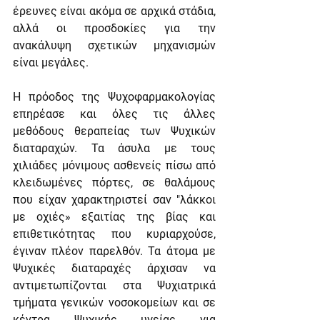
έρευνες είναι ακόμα σε αρχικά στάδια, 
αλλά οι προσδοκίες για την 
ανακάλυψη σχετικών μηχανισμών 
είναι μεγάλες.
Η πρόοδος της Ψυχοφαρμακολογίας 
επηρέασε και όλες τις άλλες 
μεθόδους θεραπείας των Ψυχικών 
διαταραχών. Τα άσυλα με τους 
χιλιάδες μόνιμους ασθενείς πίσω από 
κλειδωμένες πόρτες, σε θαλάμους 
που είχαν χαρακτηριστεί σαν "λάκκοι 
με οχιές» εξαιτίας της βίας και 
επιθετικότητας που κυριαρχούσε, 
έγιναν πλέον παρελθόν. Τα άτομα με 
Ψυχικές διαταραχές άρχισαν να 
αντιμετωπίζονται στα Ψυχιατρικά 
τμήματα γενικών νοσοκομείων και σε 
κέντρα Ψυχικής υγείας για 