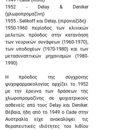
1952 - Delay & Deniker 
(χλωροπρομαζίνη)
1955 - Selikoff και Delay, (ιπρονιαζίδη)
1950-1960 περίοδος των κλινικών 
μελετών, πρόοδος στην κατανόηση 
των νευρικών συνάψεων (1960-1970), 
των υποδοχέων (1970-1980) και των 
μετασυναπτικών μηχανισμών (1980-
1990)
Η πρόοδος της σύγχρονης 
ψυχοφαρμακολογίας αρχίζει το 1952 
με την έρευνα των δράσεων της 
χλωροπρομαζίνης σε ψυχιατρικούς 
ασθενείς από τους Delay και Deniker. 
Βέβαια, ήδη από το 1949 ο Cade στην 
Αυστραλία είχε ανακαλύψει τις 
θεραπευτικές ιδιότητες του λιθίου 