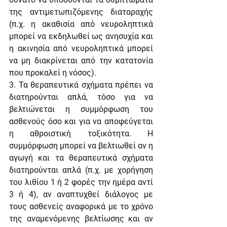
της αντιμετωπιζόμενης διαταραχής 
(π.χ. η ακαθισία από νευροληπτικά 
μπορεί να εκδηλωθεί ως ανησυχία και 
η ακινησία από νευροληπτικά μπορεί 
να μη διακρίνεται από την κατατονία 
που προκαλεί η νόσος).
3. Τα θεραπευτικά σχήματα πρέπει να 
διατηρούνται απλά, τόσο για να 
βελτιώνεται η συμμόρφωση του 
ασθενούς όσο και για να αποφεύγεται 
η αθροιστική τοξικότητα. Η 
συμμόρφωση μπορεί να βελτιωθεί αν η 
αγωγή και τα θεραπευτικά σχήματα 
διατηρούνται απλά (π.χ. με χορήγηση 
του λιθίου 1 ή 2 φορές την ημέρα αντί 
3 ή 4), αν αναπτυχθεί διάλογος με 
τους ασθενείς αναφορικά με το χρόνο 
της αναμενόμενης βελτίωσης και αν 