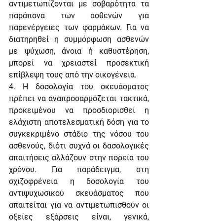
αντιμετωπίζονται με σοβαρότητα τα 
παράπονα των ασθενών για 
παρενέργειες των φαρμάκων. Για να 
διατηρηθεί η συμμόρφωση ασθενών 
με ψύχωση, άνοια ή καθυστέρηση, 
μπορεί να χρειαστεί προσεκτική 
επίβλεψη τους από την οικογένεια.
4. Η δοσολογία του σκευάσματος 
πρέπει να αναπροσαρμόζεται τακτικά, 
προκειμένου να προσδιορισθεί η 
ελάχιστη αποτελεσματική δόση για το 
συγκεκριμένο στάδιο της νόσου του 
ασθενούς, διότι συχνά οι δασολογικές 
απαιτήσεις αλλάζουν στην πορεία του 
χρόνου. Για παράδειγμα, στη 
σχιζοφρένεια η δοσολογία του 
αντιψυχωσικού σκευάσματος που 
απαιτείται για να αντιμετωπισθούν οι 
οξείες εξάρσεις είναι, γενικά, 