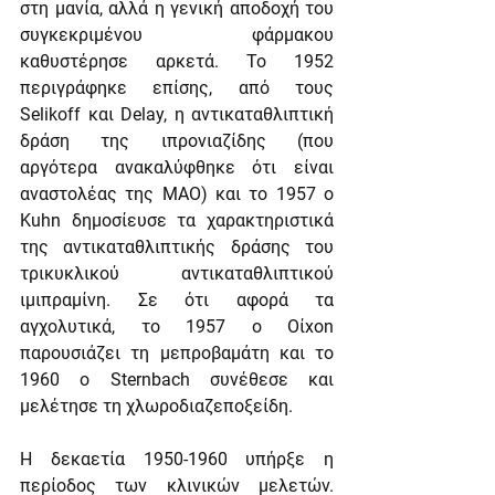
στη μανία, αλλά η γενική αποδοχή του 
συγκεκριμένου φάρμακου 
καθυστέρησε αρκετά. Το 1952 
περιγράφηκε επίσης, από τους 
Selikoff και Delay, η αντικαταθλιπτική 
δράση της ιπρονιαζίδης (που 
αργότερα ανακαλύφθηκε ότι είναι 
αναστολέας της ΜΑΟ) και το 1957 ο 
Kuhn δημοσίευσε τα χαρακτηριστικά 
της αντικαταθλιπτικής δράσης του 
τρικυκλικού αντικαταθλιπτικού 
ιμιπραμίνη. Σε ότι αφορά τα 
αγχολυτικά, το 1957 ο Οί­xon 
παρουσιάζει τη μεπροβαμάτη και το 
1960 ο Sternbach συνέθεσε και 
μελέτησε τη χλωροδιαζεποξείδη.
Η δεκαετία 1950-1960 υπήρξε η 
περίοδος των κλινικών μελετών. 