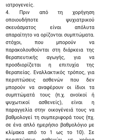
ιατρογενείς.
4. Πριν από τη χορήγηση 
οποιουδήποτε ψυχιατρικού 
σκευάσματος είναι απόλυτα 
απαραίτητο να ορίζονται συμπτώματα. 
στόχοι, που μπορούν να 
παρακολουθούνται στη διάρκεια της 
θεραπευτικής αγωγής, για να 
προσδιορίζεται η επιτυχία της 
θεραπείας. Εναλλακτικός τρόπος, για 
περιπτώσεις ασθενών που δεν 
μπορούν να αναφέρουν οι ίδιοι τα 
συμπτώματά τους (π.χ. ανοϊκοί ή 
ψυχωτικοί ασθενείς), είναι η 
παραγγελία στην οικογένειά τους να 
βαθμολογεί τη συμπεριφορά τους (πχ. 
σε ένα απλό ημερήσιο βαθμολόγιο με 
κλίμακα από το 1 ως το 10). Σε 
περιπτώσεις ασθενών με χρόνια 