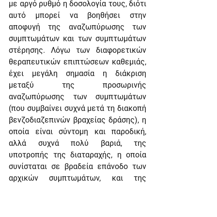
με αργό ρυθμό η δοσολογία τους, διότι 
αυτό μπορεί να βοηθήσει στην 
αποφυγή της αναζωπύρωσης των 
συμπτωμάτων και των συμπτωμάτων 
στέρησης. Λόγω των διαφορετικών 
θεραπευτικών επιπτώσεων καθεμιάς, 
έχει μεγάλη σημασία η διάκριση 
μεταξύ της προσωρινής 
αναζωπύρωσης των συμπτωμάτων 
(που συμβαίνει συχνά μετά τη διακοπή 
βενζοδιαζεπινών βραχείας δράσης), η 
οποία είναι σύντομη και παροδική, 
αλλά συχνά πολύ βαριά, της 
υποτροπής της διαταραχής, η o­ποία 
συνίσταται σε βραδεία επάνοδο των 
αρχικών συμπτωμάτων, και της 
στέρησης, στην οποία εμφανίζονται 
νέα συμπτώματα χαρακτηριστικά της 
στέρησης του συγκεκριμένου 