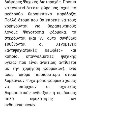
διάφορες Ψυχικές διαταραχές. Πρέπει 
να τονιστεί ότι στη χώρα μας ισχύει το 
ακόλουθο θεραπευτικό παράδοξο: 
Πολλά άτομα που θα έπρεπε να τους 
χορηγούνται για θεραπευτικούς 
λόγους Ψυχοτρόπα φάρμακα, τα 
στερούνται (και γι' αυτό συνήθως 
ευθύνονται οι λεγόμενες 
«αντιψυχιατρικές θεωρίες» και 
κάποιοι επαγγελματίες ψυχικής 
υγείας που είναι αναιτίως αντίθετοι 
με την χορήγηση φαρμάκων), ενώ 
ίσως ακόμα περισσότερα άτομα 
λαμβάνουν Ψυχοτρόπα φάρμακα χωρίς 
να υπάρχουν οι σχετικές 
θεραπευτικές ενδείξεις ή σε δόσεις 
πολύ υψηλότερες των 
ενδεικνυομένων.