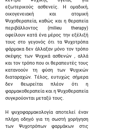
εξωτερικούς ασθενείς. Η ομαδική, 
οικογενειακή και ατομική 
Ψυχοθεραπεία, καθώς και η θεραπεία 
περιβάλλοντος (milieu therapy) 
οφείλουν κατά ένα μέρος την εξέλιξή 
τους στο γεγονός ότι τα Ψυχοτρόπα 
φάρμακα δεν άλλαξαν μόνο τον τρόπο 
σκέψης των Ψυχικά ασθενών , αλλά 
και τον τρόπο που οι θεραπευτές τους 
κατανοούν τη φύση των Ψυχικών 
διαταραχών. Τέλος, ευτυχώς σήμερα 
δεν θεωρείται πλέον ότι η 
φαρμακοθεραπεία και η Ψυχοθεραπεία 
συγκρούονται μεταξύ τους.
Η ψυχοφαρμακολογία αποτελεί έναν 
πλήρη οδηγό για τη σωστή χορήγηση 
των Ψυχοτρόπων φαρμάκων στις 