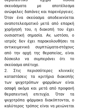
σκευάσματα με αποτέλεσμα 
ανώφελες δαπάνες και παρενέργειες. 
Όταν ένα σκεύασμα αποδεικνύεται 
αναποτελεσματικό μετά από επαρκή 
χορήγησή του, η διακοπή του έχει 
ουσιαστική σημασία. Αν, ωστόσο, ο 
ιατρός δεν έχει παρακολουθήσει τα 
αντικειμενικά συμπτώματα-στόχους 
από την αρχή της θεραπείας, είναι 
δύσκολο να συμπεράνει ότι το 
σκεύασμα απέτυχε.
2. Στις περισσότερες κλινικές 
καταστάσεις τα κριτήρια διακοπής 
των ψυχοτρόπων φαρμάκων είναι 
ασαφή ακόμα και μετά από προφανή 
θεραπευτική επιτυχία. Όταν τα 
ψυχοτρόπα φάρμακα διακόπτονται, ο 
καλύτερος τρόπος είναι να μειώνεται 