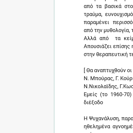
από τα βασικά στο
τραύμα, ευνουχισμό
παραμένει  περισσό
από την μυθολογία, 
Αλλά από  τα κείμ
Απουσιάζει επίσης 
στην θεραπευτική τ
[ Θα αναπτυχθούν οι
Ν. Μπούρας, Γ. Κούρ
Ν.Νικολαϊδης, Γ.Κωσ
Εμείς (το 1960-70
διέξοδο
Η Ψυχανάλυση, παρα
ηθελημένα αγνοημέν