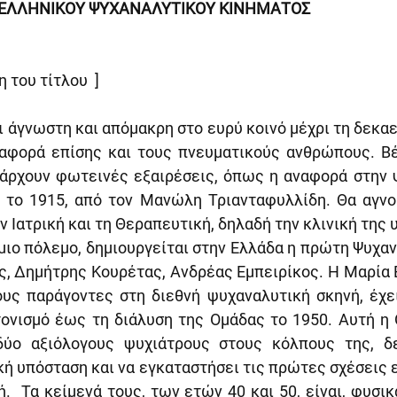
Υ ΕΛΛΗΝΙΚΟΥ ΨΥΧΑΝΑΛΥΤΙΚΟΥ ΚΙΝΗΜΑΤΟΣ
 του τίτλου  ]
 άγνωστη και απόμακρη στο ευρύ κοινό μέχρι τη δεκαετ
 αφορά επίσης και τους πνευματικούς ανθρώπους. Βέβ
πάρχουν φωτεινές εξαιρέσεις, όπως η αναφορά στην ψ
 το 1915, από τον Μανώλη Τριανταφυλλίδη. Θα αγνοη
ν Ιατρική και τη Θεραπευτική, δηλαδή την κλινική της
μιο πόλεμο, δημιουργείται στην Ελλάδα η πρώτη Ψυχαν
ς, Δημήτρης Κουρέτας, Ανδρέας Εμπειρίκος. Η Μαρία 
υς παράγοντες στη διεθνή ψυχαναλυτική σκηνή, έχει
τονισμό έως τη διάλυση της Ομάδας το 1950. Αυτή η 
δύο αξιόλογους ψυχιάτρους στους κόλπους της, δ
κή υπόσταση και να εγκαταστήσει τις πρώτες σχέσεις ε
.  Τα κείμενά τους, των ετών 40 και 50, είναι, φυσικ