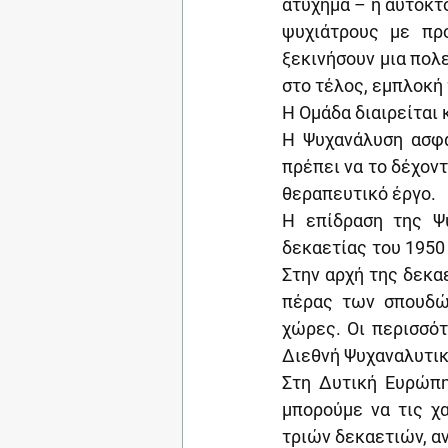
ατύχημα – η αυτοκτο
ψυχιάτρους με προ
ξεκινήσουν μια πολ
στο τέλος, εμπλοκή 
Η Ομάδα διαιρείται 
Η Ψυχανάλυση ασφαλ
πρέπει να το δέχοντ
θεραπευτικό έργο.
Η επίδραση της Ψυ
δεκαετίας του 1950 
Στην αρχή της δεκαε
πέρας των σπουδών
χώρες. Οι περισσότ
Διεθνή Ψυχαναλυτικ
Στη Δυτική Ευρώπη
μπορούμε να τις χα
τριών δεκαετιών, α