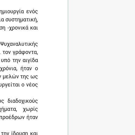
μιουργία ενός 
α συστηματική, 
η -χρονικά και 
 Ψυχαναλυτικής 
τον γράφοντα, 
υπό την αιγίδα 
ρόνια, ήταν ο 
ν μελών της ως 
ργείται ο νέος 
 διαδοχικούς 
ήματα, χωρίς 
προέδρων ήταν 
την ίδρυση και 