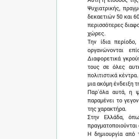
Ψυχιατρικής, πραγμ
δεκαετιών 50 και 6
περισσότερες διαφορ
χώρες.
Την ίδια περίοδο,
οργανώνονται επί
Διαφορετικά γκρού
τους σε όλες αυτέ
πολιτιστικά κέντρα.
μια ακόμη ένδειξη 
Παρ΄όλα αυτά, η ψ
παραμένει το γεγον
της χαρακτήρα.
Στην Ελλάδα, όπω
πραγματοποιούνται 
Η δημιουργία από 