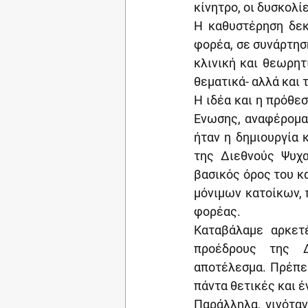
κίνητρο, οι δυσκολί
Η καθυστέρηση δεκ
φορέα, σε συνάρτηση
κλινική και θεωρητ
θεματικά- αλλά και
Η ιδέα και η πρόθε
Ενωσης, αναφέρομαι
ήταν η δημιουργία 
της Διεθνούς Ψυχα
βασικός όρος του κ
μόνιμων κατοίκων, 
φορέας.
Καταβάλαμε αρκετέ
προέδρους της Δ
αποτέλεσμα. Πρέπε
πάντα θετικές και 
Παράλληλα, γινόταν