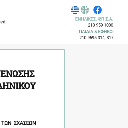
ΕΝΗΛΙΚΕΣ, Ψ.Π.Σ.Α.
εά
210 959 1000
ΠΑΙΔΙΑ & ΕΦΗΒΟΙ
210 9595 314, 317
ΝΕΝΩΣΗΣ
ΛΛΗΝΙΚΟΥ
ΤΩΝ ΣΧΑΣΕΩΝ 