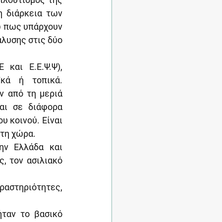
 διάρκεια των 
ω πως υπάρχουν 
λυσης στις δύο 
και Ε.Ε.Ψ.Ψ), 
κά ή τοπικά. 
 από τη μεριά 
αι σε διάφορα 
 κοινού. Είναι 
στη χώρα.
ην Ελλάδα και 
, τον ασιλιακό 
στηριότητες, 
ταν το βασικό 