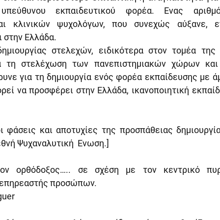
 υπεύθυνου εκπαιδευτικού φορέα. Ενας αριθμό
αι κλινικών ψυχολόγων, που συνεχώς αύξανε, επ
ι στην Ελλάδα.
δημιουργίας στελεχών, ειδικότερα στον τομέα της 
ια τη στελέχωση των πανεπιστημιακών χώρων και 
υνε για τη δημιουργία ενός φορέα εκπαίδευσης με άμ
ορεί να προσφέρει στην Ελλάδα, ικανοποιητική εκπαίδ
ι φάσεις και αποτυχίες της προσπάθειας δημιουργία
εθνή Ψυχαναλυτική  Ενωση.]
έον ορθόδοξος….. σε σχέση με τον κεντρικό πυρή
ι επηρεαστής προσώπων.
guer