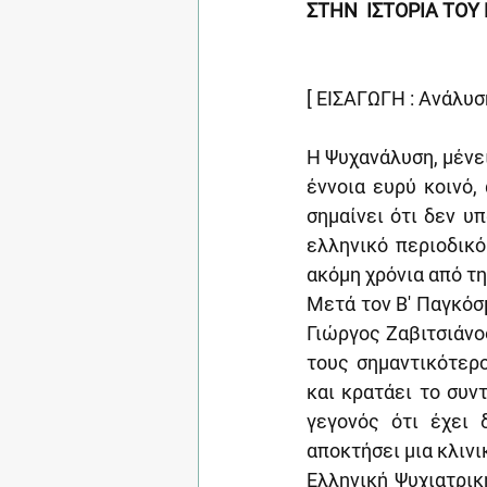
ΣΤΗΝ  ΙΣΤΟΡΙΑ ΤΟ
[ ΕΙΣΑΓΩΓΗ : Ανάλυση
H Ψυχανάλυση, μένει
έννοια ευρύ κοινό,
σημαίνει ότι δεν υ
ελληνικό περιοδικό
ακόμη χρόνια από τη
Μετά τον Β' Παγκόσ
Γιώργος Ζαβιτσιάνο
τους σημαντικότερο
και κρατάει το συν
γεγονός ότι έχει 
αποκτήσει μια κλινι
Ελληνική Ψυχιατρική