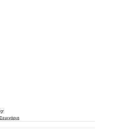
gr
Σεμινάρια