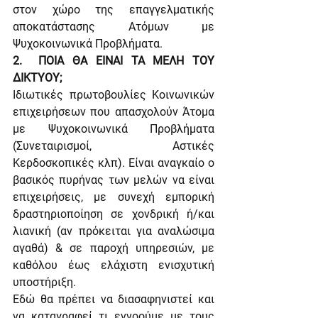
στον χώρο της επαγγελματικής 
αποκατάστασης Ατόμων με 
Ψυχοκοινωνικά Προβλήματα.
2.  ΠΟΙΑ ΘΑ ΕΙΝΑΙ ΤΑ ΜΕΛΗ ΤΟΥ 
ΔΙΚΤΥΟΥ;
Ιδιωτικές πρωτοβουλίες Κοινωνικών 
επιχειρήσεων που απασχολούν Άτομα 
με Ψυχοκοινωνικά Προβλήματα 
(Συνεταιρισμοί, Αστικές 
Κερδοσκοπικές κλπ). Είναι αναγκαίο ο 
βασικός πυρήνας των μελών να είναι 
επιχειρήσεις, με συνεχή εμπορική 
δραστηριοποίηση σε χονδρική ή/και 
λιανική (αν πρόκειται για αναλώσιμα 
αγαθά) & σε παροχή υπηρεσιών, με 
καθόλου έως ελάχιστη ενισχυτική 
υποστήριξη.
Εδώ θα πρέπει να διασαφηνιστεί και 
να καταγραφεί τι εννοούμε με τους 