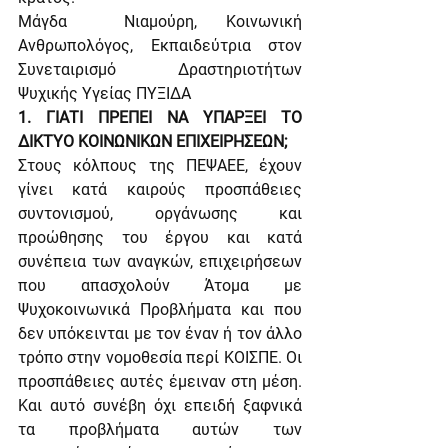
Μάγδα  Νιαμούρη, Κοινωνική 
Ανθρωπολόγος, Εκπαιδεύτρια στον 
Συνεταιρισμό Δραστηριοτήτων 
Ψυχικής Υγείας ΠΥΞΙΔΑ
1. ΓΙΑΤΙ ΠΡΕΠΕΙ ΝΑ ΥΠΑΡΞΕΙ ΤΟ 
ΔΙΚΤΥΟ ΚΟΙΝΩΝΙΚΩΝ ΕΠΙΧΕΙΡΗΣΕΩΝ;
Στους κόλπους της ΠΕΨΑΕΕ, έχουν 
γίνει κατά καιρούς προσπάθειες 
συντονισμού, οργάνωσης και 
προώθησης του έργου και κατά 
συνέπεια των αναγκών, επιχειρήσεων 
που απασχολούν Άτομα με 
Ψυχοκοινωνικά Προβλήματα και που 
δεν υπόκεινται με τον έναν ή τον άλλο 
τρόπο στην νομοθεσία περί ΚΟΙΣΠΕ. Οι 
προσπάθειες αυτές έμειναν στη μέση. 
Και αυτό συνέβη όχι επειδή ξαφνικά 
τα προβλήματα αυτών των 