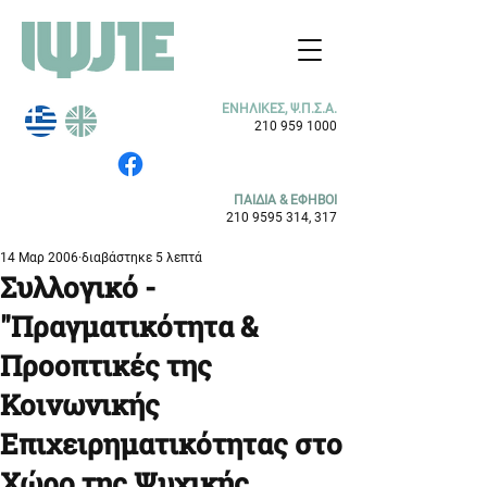
ΕΝΗΛΙΚΕΣ, Ψ.Π.Σ.Α.
210 959 1000
ΠΑΙΔΙΑ & ΕΦΗΒΟΙ
210 9595 314
, 317
14 Μαρ 2006
διαβάστηκε 5 λεπτά
Συλλογικό -
"Πραγματικότητα &
Προοπτικές της
Κοινωνικής
Επιχειρηματικότητας στο
Χώρο της Ψυχικής