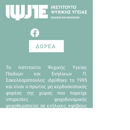
ΔΩΡΕΑ
Το Ινστιτούτο Ψυχικής Υγείας
Παιδιών και Ενηλίκων Π.
Σακελλαρόπουλος ιδρύθηκε το 1995
και είναι ο πρώτος μη κερδοσκοπικός
φορέας της χώρας που παρείχε
υπηρεσίες ψυχοδυναμικής
ψυχοθεραπείας σε ενήλικες, εφήβους
και παιδιά.