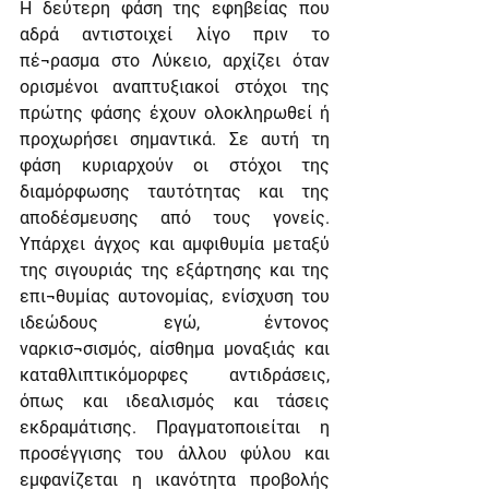
Η δεύτερη φάση της εφηβείας που 
αδρά αντιστοιχεί λίγο πριν το 
πέ¬ρασμα στο Λύκειο, αρχίζει όταν 
ορισμένοι αναπτυξιακοί στόχοι της 
πρώτης φάσης έχουν ολοκληρωθεί ή 
προχωρήσει σημαντικά. Σε αυτή τη 
φάση κυριαρχούν οι στόχοι της 
διαμόρφωσης ταυτότητας και της 
αποδέσμευσης από τους γονείς. 
Υπάρχει άγχος και αμφιθυμία μεταξύ 
της σιγουριάς της εξάρτησης και της 
επι¬θυμίας αυτονομίας, ενίσχυση του 
ιδεώδους εγώ, έντονος 
ναρκισ¬σισμός, αίσθημα μοναξιάς και 
καταθλιπτικόμορφες αντιδράσεις, 
όπως και ιδεαλισμός και τάσεις 
εκδραμάτισης. Πραγματοποιείται η 
προσέγγισης του άλλου φύλου και 
εμφανίζεται η ικανότητα προβολής 