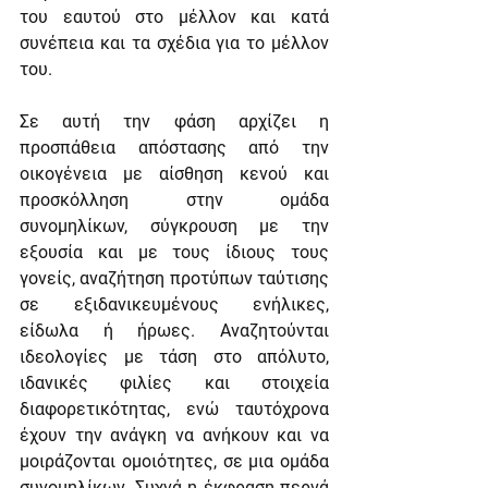
του εαυτού στο μέλλον και κατά 
συνέπεια και τα σχέδια για το μέλλον 
του.
Σε αυτή την φάση αρχίζει η 
προσπάθεια απόστασης από την 
οικογένεια με αίσθηση κενού και 
προσκόλληση στην ομάδα 
συνομηλίκων, σύγκρουση με την 
εξουσία και με τους ίδιους τους 
γονείς, αναζήτηση προτύπων ταύτισης 
σε εξιδανικευμένους ενήλικες, 
είδωλα ή ήρωες. Αναζητούνται 
ιδεολογίες με τάση στο απόλυτο, 
ιδανικές φιλίες και στοιχεία 
διαφορετικότητας, ενώ ταυτόχρονα 
έχουν την ανάγκη να ανήκουν και να 
μοιράζονται ομοιότητες, σε μια ομάδα 
συνομηλίκων. Συχνά η έκφραση περνά 