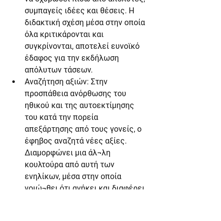
συμπαγείς ιδέες και θέσεις. Η 
διδακτική σχέση μέσα στην οποία 
όλα κριτικάρονται και 
συγκρίνονται, αποτελεί ευνοϊκό 
έδαφος για την εκδήλωση 
απόλυτων τάσεων.
Αναζήτηση αξιών: Στην 
προσπάθεια ανόρθωσης του 
ηθικού και της αυτοεκτίμησης 
του κατά την πορεία 
απεξάρτησης από τους γονείς, ο 
έφηβος αναζητά νέες αξίες. 
Διαμορφώνει μια άλ¬λη 
κουλτούρα από αυτή των 
ενηλίκων, μέσα στην οποία 
νοιώ¬θει ότι ανήκει και διαφέρει. 
Σε αυτή την αναζήτηση προσδοκά 
από τον δάσκαλο να γίνει οδηγός 