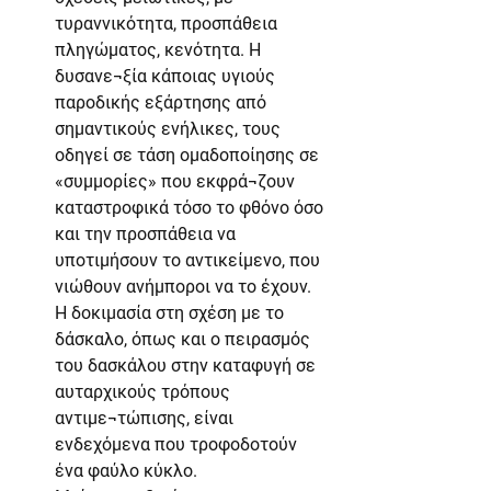
τυραννικότητα, προσπάθεια 
πληγώματος, κενότητα. Η 
δυσανε¬ξία κάποιας υγιούς 
παροδικής εξάρτησης από 
σημαντικούς ενήλικες, τους 
οδηγεί σε τάση ομαδοποίησης σε 
«συμμορίες» που εκφρά¬ζουν 
καταστροφικά τόσο το φθόνο όσο 
και την προσπάθεια να 
υποτιμήσουν το αντικείμενο, που 
νιώθουν ανήμποροι να το έχουν. 
Η δοκιμασία στη σχέση με το 
δάσκαλο, όπως και ο πειρασμός 
του δασκάλου στην καταφυγή σε 
αυταρχικούς τρόπους 
αντιμε¬τώπισης, είναι 
ενδεχόμενα που τροφοδοτούν 
ένα φαύλο κύκλο.