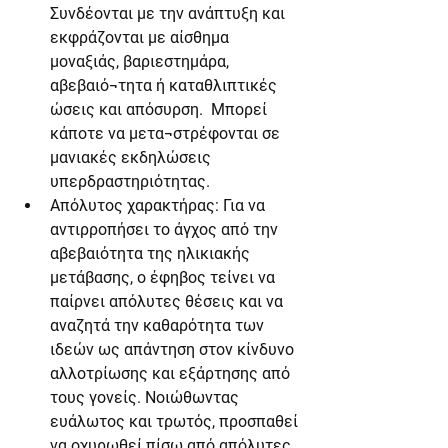
Συνδέονται με την ανάπτυξη και 
εκφράζονται με αίσθημα 
μοναξιάς, βαριεστημάρα, 
αβεβαιό¬τητα ή καταθλιπτικές 
ώσεις και απόσυρση.  Μπορεί 
κάποτε να μετα¬στρέφονται σε 
μανιακές εκδηλώσεις 
υπερδραστηριότητας.
Απόλυτος χαρακτήρας: Για να 
αντιρροπήσει το άγχος από την 
αβεβαιότητα της ηλικιακής 
μετάβασης, ο έφηβος τείνει να 
παίρνει απόλυτες θέσεις και να 
αναζητά την καθαρότητα των 
ιδεών ως απάντηση στον κίνδυνο 
αλλοτρίωσης και εξάρτησης από 
τους γονείς. Νοιώθωντας 
ευάλωτος και τρωτός, προσπαθεί 
να οχυρωθεί πίσω από απόλυτες, 