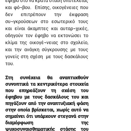
έφηβο στο να κρατά στάση υποτέλειας 
και φό¬βου.  Επίσης, οικογένειες που 
δεν επιτρέπουν την έκφραση 
συ¬γκρούσεων στο εσωτερικό τους 
και είναι άκαμπτες και αυταρ¬χικές, 
οδηγούν τον έφηβο να εκτονώσει το 
κλίμα της οικογέ¬νειας στο σχολείο, 
και την ανάγκη σύγκρουσης με τους 
γονείς στη σχέση  με τους δασκάλους 
του.
Στη συνέχεια θα αναπτυχθούν 
συνοπτικά τα κεντρικότερα στοιχεία 
που επηρεάζουν τη σχέση του 
έφηβου με τους δασκάλους του και 
πηγάζουν από την αναπτυξιακή φάση 
στην οποία βρίσκεται, χωρίς αυτό να 
σημαίνει ότι υπάρχουν στεγανά στην 
διαμόρφωση της 
ψυχοσυναισθηματικής στάσης του 