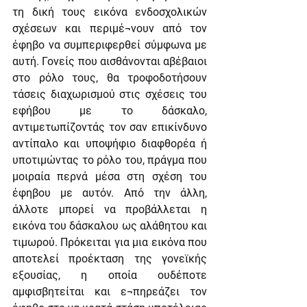
τη δική τους εικόνα ενδοσχολικών 
σχέσεων και περιμέ¬νουν από τον 
έφηβο να συμπεριφερθεί σύμφωνα με 
αυτή. Γονείς που αισθάνονται αβέβαιοι 
στο ρόλο τους, θα τροφοδοτήσουν 
τάσεις διαχωρισμού στις σχέσεις του 
εφήβου με το δάσκαλο, 
αντιμετωπίζοντάς τον σαν επικίνδυνο 
αντίπαλο και υποψήφιο διαφθορέα ή 
υποτιμώντας το ρόλο του, πράγμα που 
μοιραία περνά μέσα στη σχέση του 
έφηβου με αυτόν. Από την άλλη, 
άλλοτε μπορεί να προβάλλεται η 
εικόνα του δάσκαλου ως αλάθητου και 
τιμωρού. Πρόκειται για μια εικόνα που 
αποτελεί προέκταση της γονεϊκής 
εξουσίας, η οποία ουδέποτε 
αμφισβητείται και ε¬πηρεάζει τον 