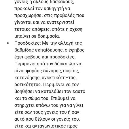
γονείς ή άλλους δασκάλους, 
προκαλεί τον καθηγητή να 
προσχωρήσει στις προβολές που 
γίνονται και να ενστερνιστεί 
τέτοιες απόψεις, οπότε η σχέση 
μπαίνει σε δοκιμασία.
Προσδοκίες: Με την αλλαγή της 
βαθμίδας εκπαίδευσης, ο έφηβος 
έχει φόβους και προσδοκίες. 
Περιμένει από τον δάσκα¬λο να 
είναι φορέας δύναμης, σοφίας, 
κατανόησης, ανεκτικότη¬τας, 
δοτικότητας. Περιμένει να τον 
βοηθήσει να καταλάβει τον εαυτό 
και το σώμα του. Επιθυμεί να 
στηριχτεί επάνω του για να γίνει 
είτε σαν τους γονείς του ή σαν 
αυτό που θέλουν οι γονείς του, 
είτε και ανταγωνιστικός προς  