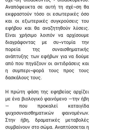
Αναπόφευκτα σε αυτή τη σχέ¬ση θα 
εκφραστούν τόσο οι εσωτερικές όσο 
και οι εξωτερικές συγκρούσεις του 
εφήβου και θα αναζητηθούν λύσεις. 
Είναι χρήσιμο λοιπόν να αρχίσουμε 
διαγράφοντας με συ¬ντομία την 
πορεία της συναισθηματικής 
ανάπτυξης των εφήβων για να δούμε 
από που πηγάζουν οι αντιδράσεις και 
η συμπερι¬φορά τους προς τους 
δασκάλους τους.
Η πρώτη φάση της εφηβείας αρχίζει 
με ένα βιολογικό φαινόμενο —την ήβη
— που προκαλεί καταιγίδα 
ψυχοσυναισθηματικών φαινομένων. 
Στην ήβη, δραματικές μεταβολές 
συμβαίνουν στο σώμα. Αναπτύσσεται η 