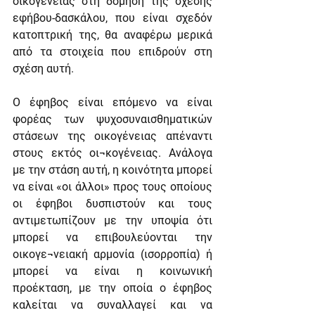
οικογένειας στη δόμηση της σχέσης 
εφήβου-δασκάλου, που είναι σχεδόν 
κατοπτρική της, θα αναφέρω μερικά 
από τα στοιχεία που επιδρούν στη 
σχέση αυτή.
Ο έφηβος είναι επόμενο να είναι 
φορέας των ψυχοσυναισθηματικών 
στάσεων της οικογένειας απέναντι 
στους εκτός οι¬κογένειας. Ανάλογα 
με την στάση αυτή, η κοινότητα μπορεί 
να είναι «οι άλλοι» προς τους οποίους 
οι έφηβοι δυσπιστούν και τους 
αντιμετωπίζουν με την υποψία ότι 
μπορεί να επιβουλεύονται την 
οικογε¬νειακή αρμονία (ισορροπία) ή 
μπορεί να είναι η κοινωνική 
προέκταση, με την οποία ο έφηβος 
καλείται να συναλλαγεί και να 