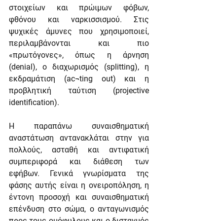
στοιχείων και πρώιμων φόβων, 
φθόνου και ναρκισσισμού. Στις 
ψυχικές άμυνες που χρησιμοποιεί, 
περιλαμβάνονται και πιο 
«πρωτόγονες», όπως η άρνηση 
(denial), ο διαχωρισμός (splitting), η 
εκδραμάτιση (ac¬ting out) και η 
προβλητική ταύτιση (projective 
identification).
Η παραπάνω συναισθηματική 
αναστάτωση αντανακλάται στην για 
πολλούς, ασταθή και αντιφατική 
συμπεριφορά και διάθεση των 
εφήβων. Γενικά γνωρίσματα της 
φάσης αυτής είναι η ονειροπόληση, η 
έντονη προσοχή και συναισθηματική 
επένδυση στο σώμα, ο ανταγωνισμός 
προς τους ομόφυλους και ο δισταγμός 