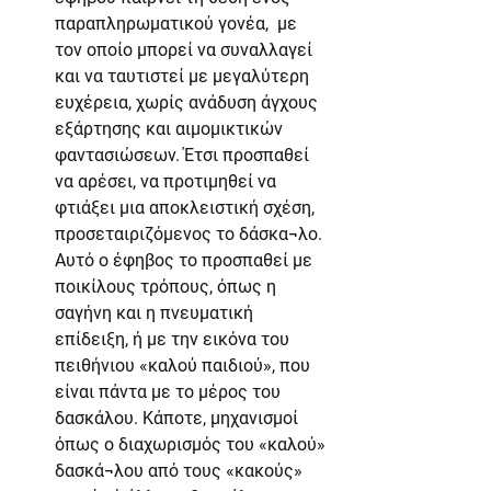
παραπληρωματικού γονέα,  με 
τον οποίο μπορεί να συναλλαγεί 
και να ταυτιστεί με μεγαλύτερη 
ευχέρεια, χωρίς ανάδυση άγχους 
εξάρτησης και αιμομικτικών 
φαντασιώσεων. Έτσι προσπαθεί 
να αρέσει, να προτιμηθεί να 
φτιάξει μια αποκλειστική σχέση, 
προσεταιριζόμενος το δάσκα¬λο. 
Αυτό ο έφηβος το προσπαθεί με 
ποικίλους τρόπους, όπως η 
σαγήνη και η πνευματική 
επίδειξη, ή με την εικόνα του 
πειθήνιου «καλού παιδιού», που 
είναι πάντα με το μέρος του 
δασκάλου. Κάποτε, μηχανισμοί 
όπως ο διαχωρισμός του «καλού» 
δασκά¬λου από τους «κακούς» 