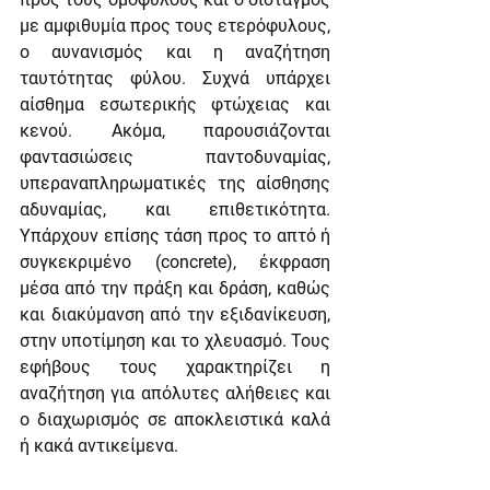
με αμφιθυμία προς τους ετερόφυλους, 
ο αυνανισμός και η αναζήτηση 
ταυτότητας φύλου. Συχνά υπάρχει 
αίσθημα εσωτερικής φτώχειας και 
κενού. Ακόμα, παρουσιάζονται 
φαντασιώσεις παντοδυναμίας, 
υπεραναπληρωματικές της αίσθησης 
αδυναμίας, και επιθετικότητα. 
Υπάρχουν επίσης τάση προς το απτό ή 
συγκεκριμένο (concrete), έκφραση 
μέσα από την πράξη και δράση, καθώς 
και διακύμανση από την εξιδανίκευση, 
στην υποτίμηση και το χλευασμό. Τους 
εφήβους τους χαρακτηρίζει η 
αναζήτηση για απόλυτες αλήθειες και 
ο διαχωρισμός σε αποκλειστικά καλά 
ή κακά αντικείμενα.