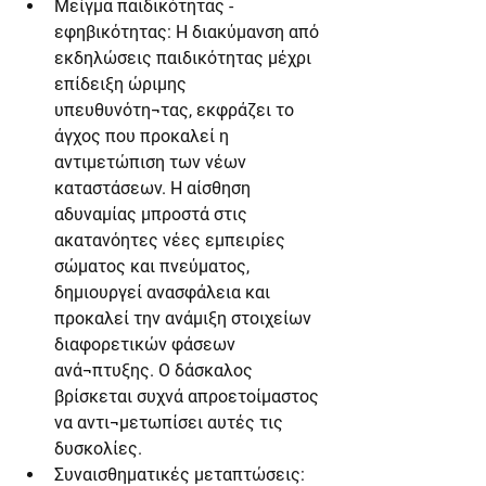
Μείγμα παιδικότητας - 
εφηβικότητας: Η διακύμανση από 
εκδηλώσεις παιδικότητας μέχρι 
επίδειξη ώριμης 
υπευθυνότη¬τας, εκφράζει το 
άγχος που προκαλεί η 
αντιμετώπιση των νέων 
καταστάσεων. Η αίσθηση 
αδυναμίας μπροστά στις 
ακατανόητες νέες εμπειρίες 
σώματος και πνεύματος, 
δημιουργεί ανασφάλεια και 
προκαλεί την ανάμιξη στοιχείων 
διαφορετικών φάσεων 
ανά¬πτυξης. Ο δάσκαλος 
βρίσκεται συχνά απροετοίμαστος 
να αντι¬μετωπίσει αυτές τις 
δυσκολίες.
Συναισθηματικές μεταπτώσεις: 