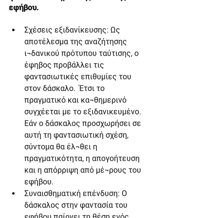
εφήβου.
Σχέσεις εξιδανίκευσης: Ως 
αποτέλεσμα της αναζήτησης 
ι¬δανικού πρότυπου ταύτισης, ο 
έφηβος προβάλλει τις 
φαντασιωτικές επιθυμίες του 
στον δάσκαλο.  Έτσι το 
πραγματικό και κα¬θημερινό 
συγχέεται με το εξιδανικευμένο. 
Εάν ο δάσκαλος προσχωρήσει σε 
αυτή τη φαντασιωτική σχέση, 
σύντομα θα έλ¬θει η 
πραγματικότητα, η απογοήτευση 
και η απόρριψη από μέ¬ρους του 
εφήβου.
Συναισθηματική επένδυση: Ο 
δάσκαλος στην φαντασία του 
εφήβου παίρνει τη θέση ενός 