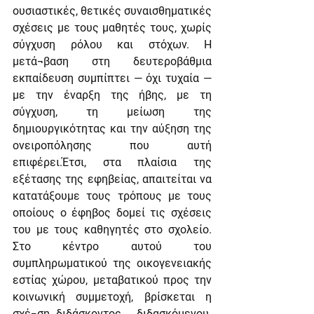
ουσιαστικές, θετικές συναισθηματικές 
σχέσεις με τους μαθητές τους, χωρίς 
σύγχυση ρόλου και στόχων. Η 
μετά¬βαση στη δευτεροβάθμια 
εκπαίδευση συμπίπτει — όχι τυχαία — 
με την έναρξη της ήβης, με τη 
σύγχυση, τη μείωση της 
δημιουργικότητας και την αύξηση της 
ονειροπόλησης που αυτή 
επιφέρει.Έτσι, στα πλαίσια της 
εξέτασης της εφηβείας, απαιτείται να 
κατατάξουμε τους τρόπους με τους 
οποίους ο έφηβος δομεί τις σχέσεις 
του με τους καθηγητές στο σχολείο. 
Στο κέντρο αυτού του 
συμπληρωματικού της οικογενειακής 
εστίας χώρου, μεταβατικού προς την 
κοινωνική συμμετοχή, βρίσκεται η 
σχέ¬ση διδάσκοντος - διδασκόμενου. 