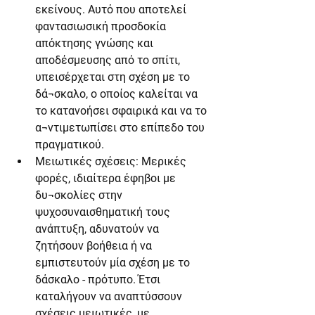
εκείνους. Αυτό που αποτελεί 
φαντασιωσική προσδοκία 
απόκτησης γνώσης και 
αποδέσμευσης από το σπίτι, 
υπεισέρχεται στη σχέση με το 
δά¬σκαλο, ο οποίος καλείται να 
το κατανοήσει σφαιρικά και να το 
α¬ντιμετωπίσει στο επίπεδο του 
πραγματικού.
Μειωτικές σχέσεις: Μερικές 
φορές, ιδιαίτερα έφηβοι με 
δυ¬σκολίες στην 
ψυχοσυναισθηματική τους 
ανάπτυξη, αδυνατούν να 
ζητήσουν βοήθεια ή να 
εμπιστευτούν μία σχέση με το 
δάσκαλο - πρότυπο. Έτσι 
καταλήγουν να αναπτύσσουν 
σχέσεις μειωτικές, με 