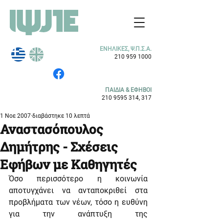
ΕΝΗΛΙΚΕΣ, Ψ.Π.Σ.Α.
210 959 1000
ΠΑΙΔΙΑ & ΕΦΗΒΟΙ
210 9595 314
, 317
1 Νοε 2007
διαβάστηκε 10 λεπτά
Αναστασόπουλος
Δημήτρης - Σχέσεις
Εφήβων με Καθηγητές
Όσο περισσότερο η κοινωνία 
αποτυγχάνει να ανταποκριθεί στα 
προβλήματα των νέων, τόσο η ευθύνη 
για την ανάπτυξη της 