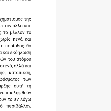
ηματισμός της 
τον άλλο και  
 το μέλλον το 
ωρίς κενά και 
η περίοδος θα 
α και εκδήλωση 
ών του ατόμου 
στενό, αλλά και 
ς, καταπίεση, 
φάσματος των 
ρξης αυτή τη 
να προληφθούν 
ουν το εν λόγω 
 περιβάλλον, 