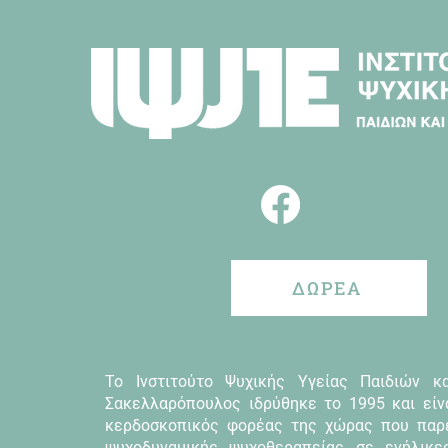
ΔΩΡΕΑ
Το Ινστιτούτο Ψυχικής Υγείας Παιδιών κ
Σακελλαρόπουλος ιδρύθηκε το 1995 και είν
κερδοσκοπικός φορέας της χώρας που παρ
ψυχοδυναμικής ψυχοθεραπείας σε ενήλικε