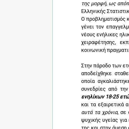
Ελληνικής Στατιστικ
Ο προβληματισμός κα
γένει τον επαγγελ
νέους ενήλικες ηλικ
χειραφέτησης, εκπ
κοινωνική πραγματι
Στην πάροδο των ετ
αποδείχθηκε σταθε
οποία αγκαλιάστηκ
συνεδρίες από την
ενηλίκων 18-25 ετώ
και τα εξαιρετικά 
αυτά τα χρόνια,
 σε
ψυχικής υγείας για
της και στην άμεση 