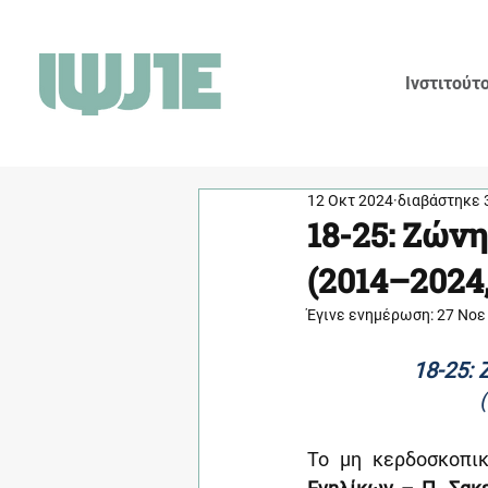
Ινστιτούτ
12 Οκτ 2024
διαβάστηκε 
18-25: Ζών
(2014–2024,
Έγινε ενημέρωση:
27 Νοε
18-25:
Το
μη κερδοσκοπικ