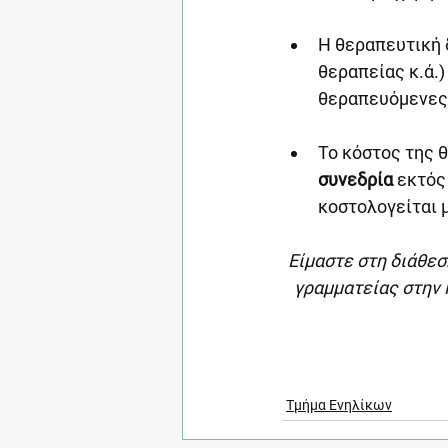
Η θεραπευτική δ
θεραπείας κ.ά.)
θεραπευόμενες/
Το κόστος της 
συνεδρία
 εκτός
κοστολογείται 
Είμαστε στη διάθεσ
γραμματείας στην 
Τμήμα Ενηλίκων