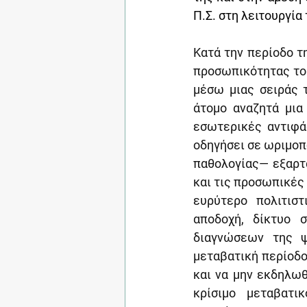
Π.Σ. στη λειτουργία 
Κατά την περίοδο τ
προσωπικότητας του
μέσω μιας σειράς τ
άτομο αναζητά μια
εσωτερικές αντιφά
οδηγήσει σε ωριμοπ
παθολογίας— εξαρτ
και τις προσωπικές 
ευρύτερο πολιτιστ
αποδοχή, δίκτυο 
διαγνώσεων της ψ
μεταβατική περίοδο
και να μην εκδηλωθ
κρίσιμο μεταβατι