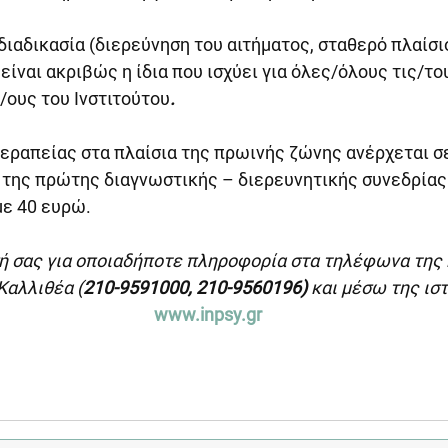
ιαδικασία (διερεύνηση του αιτήματος, σταθερό πλαίσιο
 είναι ακριβώς η ίδια που ισχύει για όλες/όλους τις/το
ους του Ινστιτούτου
.
θεραπείας στα πλαίσια της πρωινής ζώνης ανέρχεται σ
 της πρώτης διαγνωστικής – διερευνητικής συνεδρίας 
με 40 ευρώ.
ή σας για οποιαδήποτε πληροφορία στα τηλέφωνα της 
Καλλιθέα (
210-9591000, 210-9560196) 
και μέσω της ισ
www.inpsy.gr