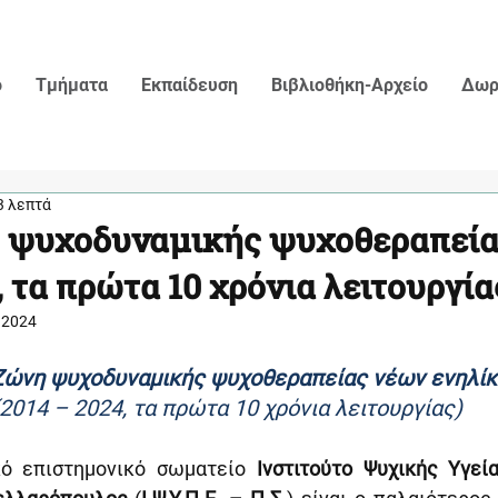
ο
Τμήματα
Εκπαίδευση
Βιβλιοθήκη-Αρχείο
Δωρ
3 λεπτά
η ψυχοδυναμικής ψυχοθεραπεί
 τα πρώτα 10 χρόνια λειτουργία
 2024
 Ζώνη ψυχοδυναμικής ψυχοθεραπείας νέων ενηλί
(2014 – 2024, τα πρώτα 10 χρόνια λειτουργίας)
ό επιστημονικό σωματείο
 Ινστιτούτο Ψυχικής Υγεία