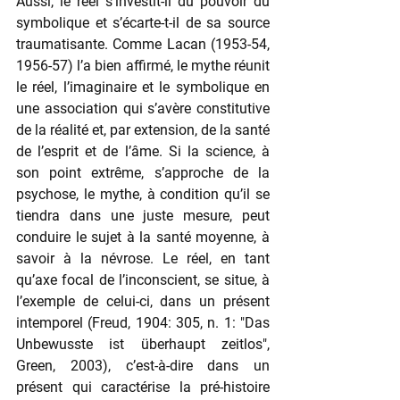
Aussi, le réel s’investit-il du pouvoir du 
symbolique et s’écarte-t-il de sa source 
traumatisante. Comme Lacan (1953-54, 
1956-57) l’a bien affirmé, le mythe réunit 
le réel, l’imaginaire et le symbolique en 
une association qui s’avère constitutive 
de la réalité et, par extension, de la santé 
de l’esprit et de l’âme. Si la science, à 
son point extrême, s’approche de la 
psychose, le mythe, à condition qu’il se 
tiendra dans une juste mesure, peut 
conduire le sujet à la santé moyenne, à 
savoir à la névrose. Le réel, en tant 
qu’axe focal de l’inconscient, se situe, à 
l’exemple de celui-ci, dans un présent 
intemporel (Freud, 1904: 305, n. 1: "Das 
Unbewusste ist überhaupt zeitlos", 
Green, 2003), c’est-à-dire dans un 
présent qui caractérise la pré-histoire 