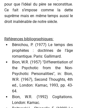
pour que l’idéal du père se reconstitue. 
Ce fait s’impose comme la dette 
suprême mais en même temps aussi le 
droit inaliénable de notre siècle.
Références bibliographiques:
Bénichou, P. (1977) Le temps des 
prophètes : doctrines de l’âge 
romantique. Paris: Gallimard.
Bion, W.R. (1957) "Differentiation of 
the Psychotic from the Non-
Psychotic Personalities", in: Bion, 
W.R. (1967), Second Thoughts, 4th 
ed., London: Karnac, 1993, pp. 43-
64.
Bion, W.R. (1992) Cogitations. 
London: Karnac.