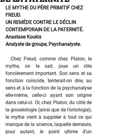
LE MYTHE DU PÈRE PRIMITIF CHEZ 
FREUD.
UN REMÈDE CONTRE LE DÉCLIN 
CONTEMPORAIN DE LA PATERNITÉ.
Anastase Koukis
Analyste de groupe, Psychanalyste.
  Chez Freud, comme chez Platon, le 
mythe, on le sait, joue un rôle 
foncièrement important. Son sens et sa 
fonction coincide, tenterait-on dire, au 
sens et à la fonction de la psychanalyse 
elle-même, celle-ci ayant son origine 
dans celui-ci. Or, chez Platon, du côté de 
la gnoséologie (ainsi que de l’ontologie), 
le mythe vient à suppléer à tout ce qui 
manque de la science, laquelle demeure, 
pour autant, le point ultime d’un 