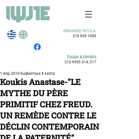
ΕΝΗΛΙΚΕΣ, Ψ.Π.Σ.Α.
210 959 1000
ΠΑΙΔΙΑ & ΕΦΗΒΟΙ
210 9595 314
, 317
1 Απρ 2010
διαβάστηκε 8 λεπτά
Koukis Anastase-"LE
MYTHE DU PÈRE
PRIMITIF CHEZ FREUD.
UN REMÈDE CONTRE LE
DÉCLIN CONTEMPORAIN
DE LA PATERNITÉ"