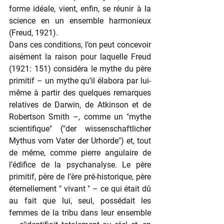
forme idéale, vient, enfin, se réunir à la 
science en un ensemble harmonieux 
(Freud, 1921).
Dans ces conditions, l’on peut concevoir 
aisément la raison pour laquelle Freud 
(1921: 151) considéra le mythe du père 
primitif – un mythe qu’il élabora par lui-
même à partir des quelques remarques 
relatives de Darwin, de Atkinson et de 
Robertson Smith –, comme un "mythe 
scientifique" ("der wissenschaftlicher 
Mythus vom Vater der Urhorde") et, tout 
de même, comme pierre angulaire de 
l’édifice de la psychanalyse. Le père 
primitif, père de l’ère pré-historique, père 
éternellement " vivant " – ce qui était dû 
au fait que lui, seul, possédait les 
femmes de la tribu dans leur ensemble 