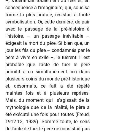
–, s’identifiait totalement au réel et, en 
conséquence à l’imaginaire, qui, sous sa 
forme la plus brutale, résistait à toute 
symbolisation. Or, cette dernière, de pair 
avec le passage de la pré-histoire à 
l’histoire, – un passage inévitable – 
éxigeait la mort du père. Si bien que, un 
jour les fils du père – condamnés par le 
père à vivre en exile –, le tuèrent. Il est 
probable que l’acte de tuer le père 
primitif a eu simultanément lieu dans 
plusieurs coins du monde pré-historique 
et, désormais, ce fait a été répété 
maintes fois et à plusieurs reprises. 
Mais, du moment qu’il s’agissait de la 
mythologie que de la réalité, le père a 
été exécuté une fois pour toutes (Freud, 
1912-13, 1939). Somme toute, le sens 
de l’acte de tuer le père ne consistait pas 