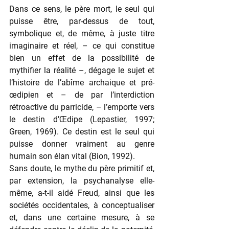
Dans ce sens, le père mort, le seul qui 
puisse être, par-dessus de tout, 
symbolique et, de même, à juste titre 
imaginaire et réel, – ce qui constitue 
bien un effet de la possibilité de 
mythifier la réalité –, dégage le sujet et 
l’histoire de l’abîme archaique et pré-
œdipien et – de par l’interdiction 
rétroactive du parricide, – l’emporte vers 
le destin d’Œdipe (Lepastier, 1997; 
Green, 1969). Ce destin est le seul qui 
puisse donner vraiment au genre 
humain son élan vital (Bion, 1992).
Sans doute, le mythe du père primitif et, 
par extension, la psychanalyse elle-
même, a-t-il aidé Freud, ainsi que les 
sociétés occidentales, à conceptualiser 
et, dans une certaine mesure, à se 