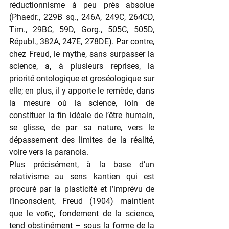
réductionnisme à peu près absolue 
(Phaedr., 229B sq., 246A, 249C, 264CD, 
Tim., 29BC, 59D, Gorg., 505C, 505D, 
Républ., 382A, 247E, 278DE). Par contre, 
chez Freud, le mythe, sans surpasser la 
science, a, à plusieurs reprises, la 
priorité ontologique et groséologique sur 
elle; en plus, il y apporte le remède, dans 
la mesure où la science, loin de 
constituer la fin idéale de l’être humain, 
se glisse, de par sa nature, vers le 
dépassement des limites de la réalité, 
voire vers la paranoia.
Plus précisément, à la base d’un 
relativisme au sens kantien qui est 
procuré par la plasticité et l’imprévu de 
l’inconscient, Freud (1904) maintient 
que le νοῡς, fondement de la science, 
tend obstinément – sous la forme de la 