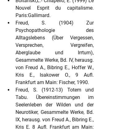
Boltanski,L.- Chiapello, E. (1999) Le 
Nouvel Esprit du capitalisme. 
Paris:Gallimard.
Freud, S. (1904) Zur 
Psychopathologie des 
Alltagslebens (Über Vergessen, 
Versprechen, Vergreifen, 
Aberglaube und Irrtum), 
Gesammelte Werke, Bd. IV, herausg. 
von Freud A., Bibring E., Hoffer W., 
Kris E., Isakower O., 9 Aufl. 
Frankfurt am Main: Fischer, 1990.
Freud, S. (1912-13) Totem und 
Tabu. Übereinstimmungen im 
Seelenleben der Wilden und der 
Neurotiker, Gesammelte Werke, Bd. 
IX, herausg. von Freud A., Bibring E., 
Kris E. 8 Aufl. Frankfurt am Main: 
Fischer, 1996.