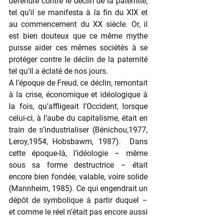
défendre contre le déclin de la paternité, 
tel qu’il se manifesta à la fin du XIX et 
au commencement du XX siècle. Or, il 
est bien douteux que ce même mythe 
puisse aider ces mêmes sociétés à se 
protéger contre le déclin de la paternité 
tel qu’il a éclaté de nos jours.
A l’époque de Freud, ce déclin, remontait 
à la crise, économique et idéologique à 
la fois, qu’affligeait l’Occident, lorsque 
celui-ci, à l’aube du capitalisme, était en 
train de s’industrialiser (Bénichou,1977, 
Leroy,1954, Hobsbawm, 1987).  Dans 
cette époque-là, l’idéologie – même 
sous sa forme destructrice – était 
encore bien fondée, valable, voire solide 
(Mannheim, 1985). Ce qui engendrait un 
dépôt de symbolique à partir duquel – 
et comme le réel n’était pas encore aussi 