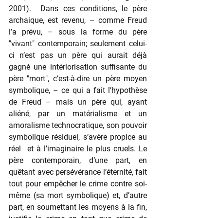
2001).  Dans ces conditions, le père 
archaique, est revenu, – comme Freud 
l’a prévu, – sous la forme du père 
"vivant" contemporain; seulement celui-
ci n’est pas un père qui aurait déjà 
gagné une intériorisation suffisante du 
père "mort", c’est-à-dire un père moyen 
symbolique, – ce qui a fait l’hypothèse 
de Freud – mais un père qui, ayant 
aliéné, par un matérialisme et un 
amoralisme technocratique, son pouvoir 
symbolique résiduel, s’avère propice au 
réel  et à l’imaginaire le plus cruels. Le 
père contemporain, d’une part, en 
quêtant avec persévérance l’éternité, fait 
tout pour empêcher le crime contre soi-
même (sa mort symbolique) et, d’autre 
part, en soumettant les moyens à la fin, 