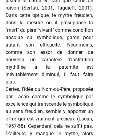
justifie le crime en tant que crime de 
raison (Serfati, 2001, Taguieff, 2001). 
Dans cette optique, le mythe freudien, 
dans la mesure où il présuppose la 
"mort" du père "vivant" comme condition 
absolue du symbolique, garde pour 
autant son efficacité. Néanmoins, 
comme son essor de donner de 
nouveau un caractère d’institution 
mythifiée à la paternité est 
inévitablement diminué, il faut faire 
plus.
Certes, l’idée du Nom-du-Père, proposée 
par Lacan comme le symbolique par 
excellence qui transcende le symbolique 
au sens freudien, semble y apporter un 
offre qui est vraiment précieux (Lacan, 
1957-58). Cependant, cela ne suffit pas. 
D’ailleurs, y manque le mythe, alors 