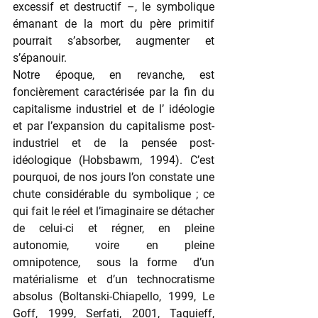
excessif et destructif –, le symbolique 
émanant de la mort du père primitif 
pourrait s’absorber, augmenter et 
s’épanouir.
Notre époque, en revanche, est 
foncièrement caractérisée par la fin du 
capitalisme industriel et de l’ idéologie 
et par l’expansion du capitalisme post-
industriel et de la pensée post-
idéologique (Hobsbawm, 1994). C’est 
pourquoi, de nos jours l’on constate une 
chute considérable du symbolique ; ce 
qui fait le réel et l’imaginaire se détacher 
de celui-ci et régner, en pleine 
autonomie, voire en pleine 
omnipotence,  sous la forme  d’un 
matérialisme et d’un technocratisme 
absolus (Boltanski-Chiapello, 1999, Le 
Goff, 1999, Serfati, 2001, Taguieff, 