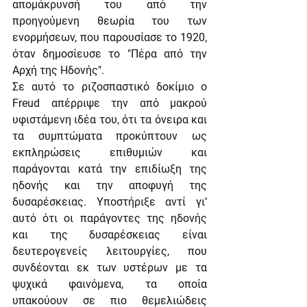
απομάκρυνσή του από την 
προηγούμενη θεωρία του των 
ενορμήσεων, που παρουσίασε το 1920, 
όταν δημοσίευσε το "Πέρα από την 
Αρχή της Ηδονής".
Σε αυτό το ριζοσπαστικό δοκίμιο ο 
Freud απέρριψε την από μακρού 
υφιστάμενη ιδέα του, ότι τα όνειρα και 
τα συμπτώματα προκύπτουν ως 
εκπληρώσεις επιθυμιών και 
παράγονται κατά την επιδίωξη της 
ηδονής και την αποφυγή της 
δυσαρέσκειας. Υποστήριξε αντί γι’ 
αυτό ότι οι παράγοντες της ηδονής 
και της δυσαρέσκειας είναι 
δευτερογενείς λειτουργίες, που 
συνδέονται εκ των υστέρων με τα 
ψυχικά φαινόμενα, τα οποία 
υπακούουν σε πιο θεμελιώδεις 