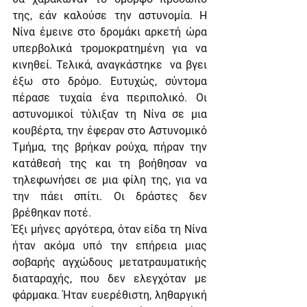
της, εάν καλούσε την αστυνομία. Η 
Νίνα έμεινε στο δρομάκι αρκετή ώρα 
υπερβολικά τρομοκρατημένη για να 
κινηθεί. Τελικά, αναγκάστηκε  να βγει 
έξω στο δρόμο. Ευτυχώς, σύντομα 
πέρασε τυχαία ένα περιπολικό. Οι 
αστυνομικοί τύλιξαν τη Νίνα σε μια 
κουβέρτα, την έφεραν στο Αστυνομικό 
Τμήμα, της βρήκαν ρούχα, πήραν την 
κατάθεσή της και τη βοήθησαν να 
τηλεφωνήσει σε μια φίλη της, για να 
την πάει σπίτι. Οι δράστες δεν 
βρέθηκαν ποτέ.
Έξι μήνες αργότερα, όταν είδα τη Νίνα 
ήταν ακόμα υπό την επήρεια μιας 
σοβαρής αγχώδους μετατραυματικής 
διαταραχής, που δεν ελεγχόταν με 
φάρμακα. Ήταν ευερέθιστη, ληθαργική 