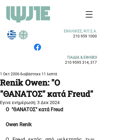
ΕΝΗΛΙΚΕΣ, Ψ.Π.Σ.Α.
210 959 1000
ΠΑΙΔΙΑ & ΕΦΗΒΟΙ
210 9595 314
, 317
1 Οκτ 2006
διαβάστηκε 11 λεπτά
Renik Owen: "O
"ΘΑΝΑΤΟΣ" κατά Freud"
Έγινε ενημέρωση:
3 Δεκ 2024
O  "ΘΑΝΑΤΟΣ" κατά Freud
Owen Renik
O Freud εκτός από μελετητής των 