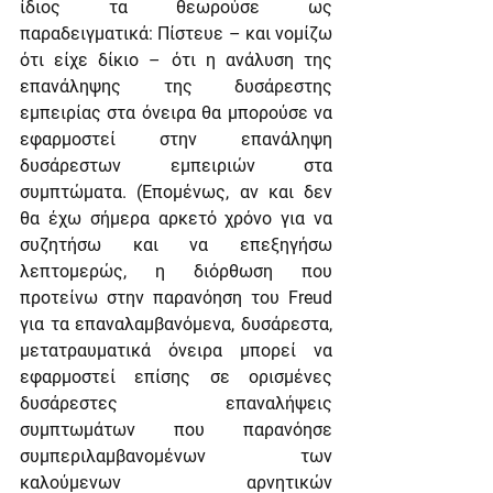
ίδιος τα θεωρούσε ως 
παραδειγματικά: Πίστευε – και νομίζω 
ότι είχε δίκιο – ότι η ανάλυση της 
επανάληψης της δυσάρεστης 
εμπειρίας στα όνειρα θα μπορούσε να 
εφαρμοστεί στην επανάληψη 
δυσάρεστων εμπειριών στα 
συμπτώματα. (Επομένως, αν και δεν 
θα έχω σήμερα αρκετό χρόνο για να 
συζητήσω και να επεξηγήσω 
λεπτομερώς, η διόρθωση που 
προτείνω στην παρανόηση του Freud 
για τα επαναλαμβανόμενα, δυσάρεστα, 
μετατραυματικά όνειρα μπορεί να 
εφαρμοστεί επίσης σε ορισμένες 
δυσάρεστες επαναλήψεις 
συμπτωμάτων που παρανόησε 
συμπεριλαμβανομένων των 
καλούμενων αρνητικών 