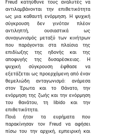
Freud κατηύθυνε τους αναλυτές να 
αντιλαμβάνονται την επιθετικότητα 
ως μια καθαυτή ενόρμηση. Η ψυχική 
σύγκρουση δεν γινόταν πλέον 
αντιληπτή, ουσιαστικά ως 
συναγωνισμός μεταξύ των κινήτρων 
που παράγονται στα πλαίσια της 
επιδίωξης της ηδονής και της 
αποφυγής της δυσαρέσκειας. Η 
ψυχική σύγκρουση έφθασε να 
εξετάζεται ως προερχόμενη από έναν 
θεμελιώδη ανταγωνισμό: ανάμεσα 
στον Έρωτα και το Θάνατο, την 
ενόρμηση της ζωής και την ενόρμηση 
του θανάτου, τη libido και την 
επιθετικότητα.
Ποιά ήταν τα ευρήματα που 
παρακίνησαν τον Freud να αφήσει 
πίσω του την αρχική, εμπειρική και 