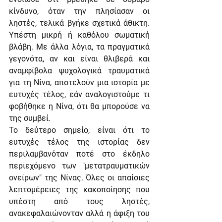
κίνδυνο, όταν την πλησίασαν οι 
ληστές, τελικά βγήκε σχετικά άθικτη. 
Υπέστη μικρή ή καθόλου σωματική 
βλάβη. Με άλλα λόγια, τα πραγματικά 
γεγονότα, αν και είναι θλιβερά και 
αναμφίβολα ψυχολογικά τραυματικά 
για τη Νίνα, αποτελούν μια ιστορία με 
ευτυχές τέλος, εάν αναλογιστούμε τι 
φοβήθηκε η Νίνα, ότι θα μπορούσε να 
της συμβεί.
Το δεύτερο σημείο, είναι ότι το 
ευτυχές τέλος της ιστορίας δεν 
περιλαμβανόταν ποτέ στο έκδηλο 
περιεχόμενο των "μετατραυματικών 
ονείρων" της Νίνας. Όλες οι απαίσιες 
λεπτομέρειες της κακοποίησης που 
υπέστη από τους ληστές, 
ανακεφαλαιώνονταν αλλά η άφιξη του 