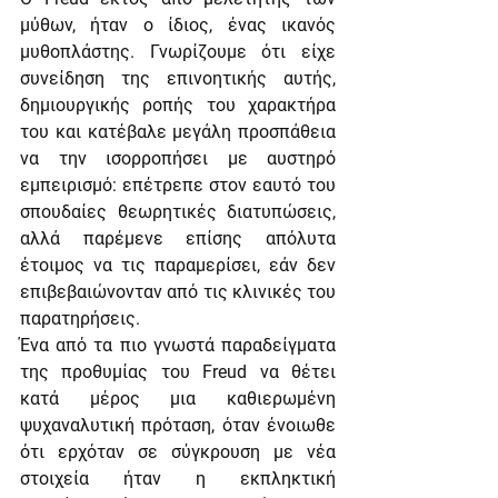
μύθων, ήταν ο ίδιος, ένας ικανός 
μυθοπλάστης. Γνωρίζουμε ότι είχε 
συνείδηση της επινοητικής αυτής, 
δημιουργικής ροπής του χαρακτήρα 
του και κατέβαλε μεγάλη προσπάθεια 
να την ισορροπήσει με αυστηρό 
εμπειρισμό: επέτρεπε στον εαυτό του 
σπουδαίες θεωρητικές διατυπώσεις, 
αλλά παρέμενε επίσης απόλυτα 
έτοιμος να τις παραμερίσει, εάν δεν 
επιβεβαιώνονταν από τις κλινικές του 
παρατηρήσεις.    
Ένα από τα πιο γνωστά παραδείγματα 
της προθυμίας του Freud να θέτει 
κατά μέρος μια καθιερωμένη 
ψυχαναλυτική πρόταση, όταν ένοιωθε 
ότι ερχόταν σε σύγκρουση με νέα 
στοιχεία ήταν η εκπληκτική 