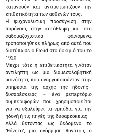
κατανοούν και αντιμετωπίζουν την 
επιθετικότητα των ασθενών τους.    
Η ψυχαναλυτική προσέγγιση στην 
παράνοια, στην κατάθλιψη και στα 
σαδομαζοχιστικά φαινόμενα, 
τροποποιήθηκε πλήρως από αυτά που 
διατύπωσε ο Freud στο δοκίμιό του το 
1920.
Μέχρι τότε η επιθετικότητα γινόταν 
αντιληπτή ως μια διαμεσολαβητική 
ικανότητα, που ενεργοποιούνταν στην 
υπηρεσία της αρχής της ηδονής–
δυσαρέσκειας – ένα ρεπερτόριο 
συμπεριφορών που χρησιμοποιείται 
για να εξαλείφει τα εμπόδια για την 
ηδονή ή τις πηγές της δυσαρέσκειας.
Αλλά θέτοντας ως δεδομένο το 
"θάνατο", μια ενόρμηση θανάτου, ο 