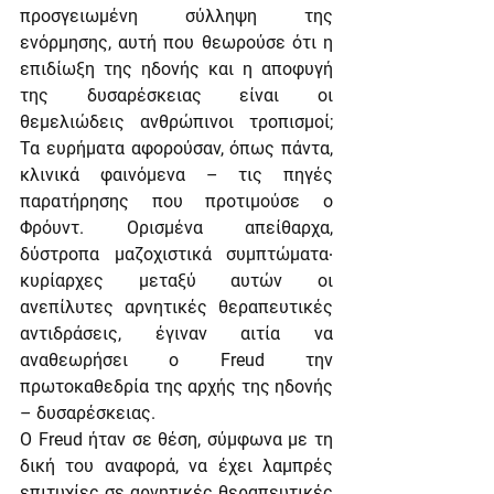
προσγειωμένη σύλληψη της 
ενόρμησης, αυτή που θεωρούσε ότι η 
επιδίωξη της ηδονής και η αποφυγή 
της δυσαρέσκειας είναι οι 
θεμελιώδεις ανθρώπινοι τροπισμοί; 
Τα ευρήματα αφορούσαν, όπως πάντα, 
κλινικά φαινόμενα – τις πηγές 
παρατήρησης που προτιμούσε ο 
Φρόυντ. Ορισμένα απείθαρχα, 
δύστροπα μαζοχιστικά συμπτώματα∙ 
κυρίαρχες μεταξύ αυτών οι 
ανεπίλυτες αρνητικές θεραπευτικές 
αντιδράσεις, έγιναν αιτία να 
αναθεωρήσει ο Freud την 
πρωτοκαθεδρία της αρχής της ηδονής 
– δυσαρέσκειας.      
Ο Freud ήταν σε θέση, σύμφωνα με τη 
δική του αναφορά, να έχει λαμπρές 
επιτυχίες σε αρνητικές θεραπευτικές 