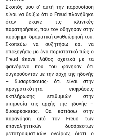
Σκοπός μου σ’ αυτή την παρουσίαση 
είναι να δείξω ότι ο Freud πλανήθηκε 
όταν έκανε τις κλινικές 
παρατηρήσεις, που τον οδήγησαν στην 
περίφημη δραματική αναθεώρησή του. 
Σκοπεύω να συζητήσω και να 
επεξηγήσω με ένα περιστατικό πώς ο 
Freud έκανε λάθος σχετικά με τα 
φαινόμενα που του φάνηκαν ότι 
συγκρούονταν με την αρχή της ηδονής 
– δυσαρέσκειας· ότι είναι στην 
πραγματικότητα εκφράσεις 
εκπλήρωσης επιθυμιών στην 
υπηρεσία της αρχής της ηδονής – 
δυσαρέσκειας. Θα εστιάσω στην 
παρανόηση από τον Freud των 
επαναληπτικών δυσάρεστων 
μετατραυματικών ονείρων, διότι ο 