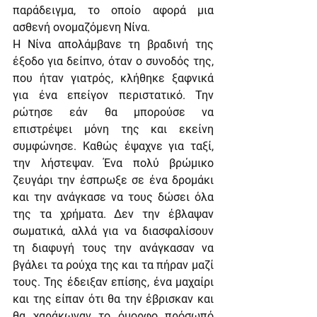
παράδειγμα, το οποίο αφορά μια 
ασθενή ονομαζόμενη Νίνα. 
Η Νίνα απολάμβανε τη βραδινή της 
έξοδο για δείπνο, όταν ο συνοδός της, 
που ήταν γιατρός, κλήθηκε ξαφνικά 
για ένα επείγον περιστατικό. Την 
ρώτησε εάν θα μπορούσε να 
επιστρέψει μόνη της και εκείνη 
συμφώνησε. Καθώς έψαχνε για ταξί, 
την λήστεψαν. Ένα πολύ βρώμικο 
ζευγάρι την έσπρωξε σε ένα δρομάκι 
και την ανάγκασε να τους δώσει όλα 
της τα χρήματα. Δεν την έβλαψαν 
σωματικά, αλλά για να διασφαλίσουν 
τη διαφυγή τους την ανάγκασαν να 
βγάλει τα ρούχα της και τα πήραν μαζί 
τους. Της έδειξαν επίσης, ένα μαχαίρι 
και της είπαν ότι θα την έβρισκαν και 
θα χαράκωναν το όμορφο πρόσωπό 