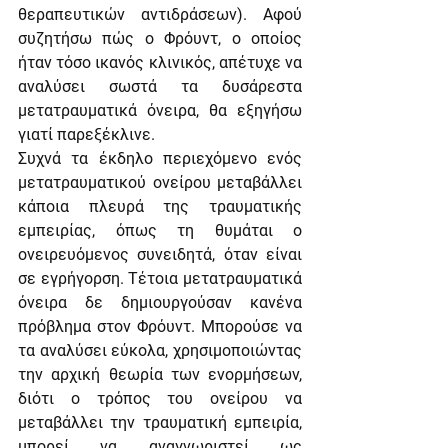
θεραπευτικών αντιδράσεων). Αφού 
συζητήσω πώς ο Φρόυντ, ο οποίος 
ήταν τόσο ικανός κλινικός, απέτυχε να 
αναλύσει σωστά τα δυσάρεστα 
μετατραυματικά όνειρα, θα εξηγήσω 
γιατί παρεξέκλινε. 
Συχνά τα έκδηλο περιεχόμενο ενός 
μετατραυματικού ονείρου μεταβάλλει 
κάποια πλευρά της τραυματικής 
εμπειρίας, όπως τη θυμάται ο 
ονειρευόμενος συνειδητά, όταν είναι 
σε εγρήγορση. Τέτοια μετατραυματικά 
όνειρα δε δημιουργούσαν κανένα 
πρόβλημα στον Φρόυντ. Μπορούσε να 
τα αναλύσει εύκολα, χρησιμοποιώντας 
την αρχική θεωρία των ενορμήσεων, 
διότι ο τρόπος του ονείρου να 
μεταβάλλει την τραυματική εμπειρία, 
μπορεί να αναγνωριστεί ως 