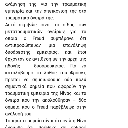
ανάμνησή της για την τραυματική 
εμπειρία και την απεικόνισή της στα 
τραυματικά όνειρά της.
Αυτό ακριβώς είναι το είδος των 
μετατραυματικών ονείρων, για τα 
οποία ο Freud συμπέρανε ότι 
αντιπροσώπευαν μια επανάληψη 
δυσάρεστης εμπειρίας, και έτσι 
έρχονταν σε αντίθεση με την αρχή της 
ηδονής – δυσαρέσκειας. Για να 
καταλάβουμε το λάθος του Φρόυντ, 
πρέπει να σημειώσουμε δύο πολύ 
σημαντικά σημεία που αφορούν την 
τραυματική εμπειρία της Νίνας και τα 
όνειρα που την ακολούθησαν – δύο 
σημεία που ο Freud παρέβλεψε στην 
ανάλυσή του.
Το πρώτο σημείο είναι ότι ενώ η Νίνα 
ένοιωθε ότι βρέθηκε σε σοβαρό 