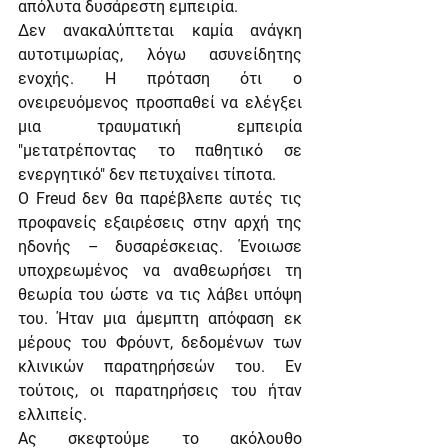
απόλυτα δυσάρεστη εμπειρία.
Δεν ανακαλύπτεται καμία ανάγκη 
αυτοτιμωρίας, λόγω ασυνείδητης 
ενοχής. Η πρόταση ότι ο 
ονειρευόμενος προσπαθεί να ελέγξει 
μια τραυματική εμπειρία 
"μετατρέποντας το παθητικό σε 
ενεργητικό" δεν πετυχαίνει τίποτα.
Ο Freud δεν θα παρέβλεπε αυτές τις 
προφανείς εξαιρέσεις στην αρχή της 
ηδονής – δυσαρέσκειας. Ένοιωσε 
υποχρεωμένος να αναθεωρήσει τη 
θεωρία του ώστε να τις λάβει υπόψη 
του. Ήταν μια άμεμπτη απόφαση εκ 
μέρους του Φρόυντ, δεδομένων των 
κλινικών παρατηρήσεών του. Εν 
τούτοις, οι παρατηρήσεις του ήταν 
ελλιπείς.
Ας σκεφτούμε το ακόλουθο 