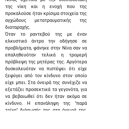
της νίκη και η ενοχή που της 
προκαλούσε ήταν κρίσιμα στοιχεία της 
αγχώδους μετατραυματικής της 
διαταραχής.
Όταν το ραντεβού της με έναν 
ελκυστικό άντρα την οδήγησε σε 
προβλήματα, φάνηκε στην Νίνα σαν να 
επαληθευόταν τελικά η τρομερή 
πρόβλεψη της μητέρας της. Αργότερα 
δυσκολευόταν να πιστέψει ότι είχε 
ξεφύγει από τον κίνδυνο στον οποίο 
είχε μπει. Στα όνειρά της συνέχιζε να 
εξετάζει προσεκτικά τα γεγονότα, για 
να βεβαιωθεί ότι δεν ήταν ακόμα σε 
κίνδυνο. Η επανάληψη της "παρά 
τρίχα" διάσωσής της στα όνειρά της, 
ήταν μια δεισιδαιμονική τελετουργία, 
παρόμοια με αυτή του στρατιώτη που 