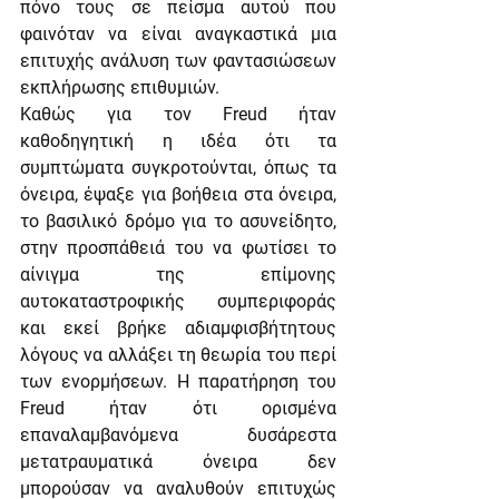
πόνο τους σε πείσμα αυτού που 
φαινόταν να είναι αναγκαστικά μια 
επιτυχής ανάλυση των φαντασιώσεων 
εκπλήρωσης επιθυμιών.
Καθώς για τον Freud ήταν 
καθοδηγητική η ιδέα ότι τα 
συμπτώματα συγκροτούνται, όπως τα 
όνειρα, έψαξε για βοήθεια στα όνειρα, 
το βασιλικό δρόμο για το ασυνείδητο, 
στην προσπάθειά του να φωτίσει το 
αίνιγμα της επίμονης 
αυτοκαταστροφικής συμπεριφοράς 
και εκεί βρήκε αδιαμφισβήτητους 
λόγους να αλλάξει τη θεωρία του περί 
των ενορμήσεων. Η παρατήρηση του 
Freud ήταν ότι ορισμένα 
επαναλαμβανόμενα δυσάρεστα 
μετατραυματικά όνειρα δεν 
μπορούσαν να αναλυθούν επιτυχώς 