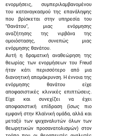
ενορμήσεις, συμπεριλαμβανομένου 
του καταναγκασμού της επανάληψης 
που βρίσκεται στην υπηρεσία του 
"Θανάτου", μιας ενόρμησης 
αναζήτησης της νιρβάνα της 
ομοιόστασης, συνεπώς μιας 
ενόρμησης θανάτου.              
Αυτή η δραματική αναθεώρηση της 
θεωρίας των ενορμήσεων του Freud 
ήταν κάτι περισσότερο από μια 
διανοητική απομάκρυνση. Η έννοια της 
ενόρμησης θανάτου είχε 
αποφασιστικές κλινικές επιπτώσεις. 
Είχε και συνεχίζει να έχει 
αποφασιστική επίδραση (ίσως πιο 
εμφανή στην Κλαϊνική ομάδα, αλλά και 
μεταξύ των ψυχαναλυτών όλων των 
θεωρητικών προσανατολισμών) στον 
τρόπο που οι θεραπευτές αναλυτές 