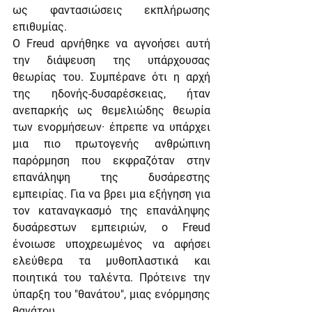
ως φαντασιώσεις εκπλήρωσης 
επιθυμίας.
Ο Freud αρνήθηκε να αγνοήσει αυτή 
την διάψευση της υπάρχουσας 
θεωρίας του. Συμπέρανε ότι η αρχή 
της ηδονής-δυσαρέσκειας, ήταν 
ανεπαρκής ως θεμελιώδης θεωρία 
των ενορμήσεων· έπρεπε να υπάρχει 
μια πιο πρωτογενής ανθρώπινη 
παρόρμηση που εκφραζόταν στην 
επανάληψη της δυσάρεστης 
εμπειρίας. Για να βρει μια εξήγηση για 
τον καταναγκασμό της επανάληψης 
δυσάρεστων εμπειριών, ο Freud 
ένοιωσε υποχρεωμένος να αφήσει 
ελεύθερα τα μυθοπλαστικά και 
ποιητικά του ταλέντα. Πρότεινε την 
ύπαρξη του "θανάτου", μιας ενόρμησης 
θανάτου.   