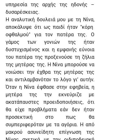
υπηρεσία της αρχής της ηδονής – 
δυσαρέσκειας.
Η αναλυτική δουλειά μου με τη Νίνα, 
αποκάλυψε ότι ως παιδί ήταν "κόρη  
οφθαλμού" για τον πατέρα της. Ο 
γάμος των γονιών της ήταν 
δυστυχισμένος και η εμφανής εύνοια 
του πατέρα της προξενούσε τη ζήλια 
της μητέρας της. Η Νίνα μπορούσε να 
νοιώσει την έχθρα της μητέρας της 
και αντιλαμβανόταν το λόγο γι’ αυτήν. 
Όταν η Νίνα έφθασε στην εφηβεία, η 
μητέρα της την εκνεύριζε με 
ακατάπαυστες προειδοποιήσεις, ότι 
θα είχε προβλήματα εάν δεν ήταν 
προσεκτική στο πως θα 
συμπεριφερόταν με τα αγόρια. Η από 
μακρού ασυνείδητη επίγνωση της 
Νίνας σχετικά με την οιδιποδειακή 