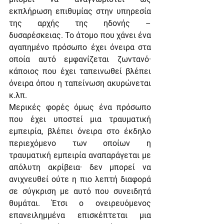
εκπλήρωση επιθυμίας στην υπηρεσία 
της αρχής της ηδονής – 
δυσαρέσκειας. Το άτομο που χάνει ένα 
αγαπημένο πρόσωπο έχει όνειρα στα 
οποία αυτό εμφανίζεται ζωντανό· 
κάποιος που έχει ταπεινωθεί βλέπει 
όνειρα όπου η ταπείνωση ακυρώνεται 
κ.λπ.  
Μερικές φορές όμως ένα πρόσωπο 
που έχει υποστεί μια τραυματική 
εμπειρία, βλέπει όνειρα στο έκδηλο 
περιεχόμενο των οποίων η 
τραυματική εμπειρία αναπαράγεται με 
απόλυτη ακρίβεια· δεν μπορεί να 
ανιχνευθεί ούτε η πιο λεπτή διαφορά 
σε σύγκριση με αυτό που συνειδητά 
θυμάται. Έτσι ο ονειρευόμενος 
επανειλημμένα επισκέπτεται μια 