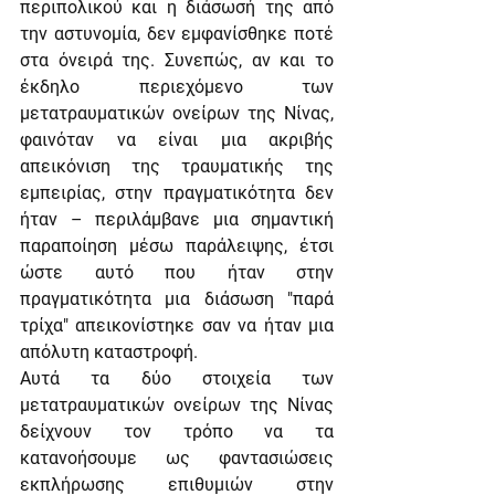
περιπολικού και η διάσωσή της από 
την αστυνομία, δεν εμφανίσθηκε ποτέ 
στα όνειρά της. Συνεπώς, αν και το 
έκδηλο περιεχόμενο των 
μετατραυματικών ονείρων της Νίνας, 
φαινόταν να είναι μια ακριβής 
απεικόνιση της τραυματικής της 
εμπειρίας, στην πραγματικότητα δεν 
ήταν – περιλάμβανε μια σημαντική 
παραποίηση μέσω παράλειψης, έτσι 
ώστε αυτό που ήταν στην 
πραγματικότητα μια διάσωση "παρά 
τρίχα" απεικονίστηκε σαν να ήταν μια 
απόλυτη καταστροφή.
Αυτά τα δύο στοιχεία των 
μετατραυματικών ονείρων της Νίνας 
δείχνουν τον τρόπο να τα 
κατανοήσουμε ως φαντασιώσεις 
εκπλήρωσης επιθυμιών στην 