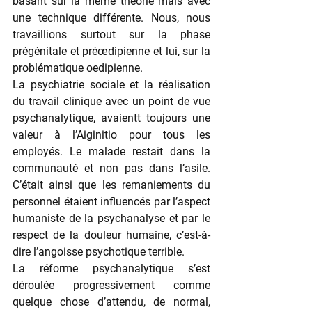
basant sur la même théorie mais avec 
une technique différente. Nous, nous 
travaillions surtout sur la phase 
prégénitale et préœdipienne et lui, sur la 
problématique oedipienne.
La psychiatrie sociale et la réalisation 
du travail clinique avec un point de vue 
psychanalytique, avaientt toujours une 
valeur à l’Aiginitio pour tous les 
employés. Le malade restait dans la 
communauté et non pas dans l’asile. 
C’était ainsi que les remaniements du 
personnel étaient influencés par l’aspect 
humaniste de la psychanalyse et par le 
respect de la douleur humaine, c’est-à-
dire l’angoisse psychotique terrible.
La réforme psychanalytique s’est 
déroulée progressivement comme 
quelque chose d’attendu, de normal, 