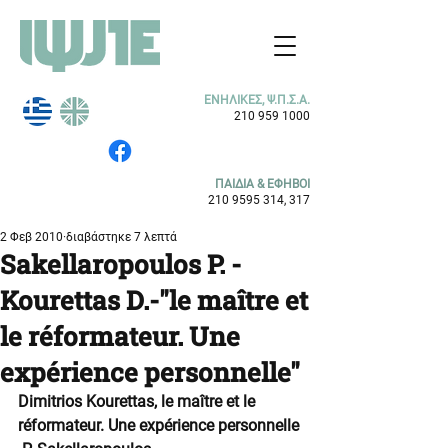
ΕΝΗΛΙΚΕΣ, Ψ.Π.Σ.Α.
210 959 1000
ΠΑΙΔΙΑ & ΕΦΗΒΟΙ
210 9595 314
, 317
2 Φεβ 2010
διαβάστηκε 7 λεπτά
Sakellaropoulos P. -
Kourettas D.-"le maître et
le réformateur. Une
expérience personnelle"
Dimitrios Kourettas, le maître et le 
réformateur. Une expérience personnelle