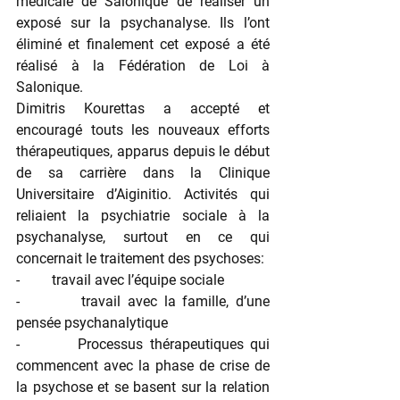
médicale de Salonique de réaliser un 
exposé sur la psychanalyse. Ils l’ont 
éliminé et finalement cet exposé a été 
réalisé à la Fédération de Loi à 
Salonique.
Dimitris Kourettas a accepté et 
encouragé touts les nouveaux efforts 
thérapeutiques, apparus depuis le début 
de sa carrière dans la Clinique 
Universitaire d’Aiginitio. Activités qui 
reliaient la psychiatrie sociale à la 
psychanalyse, surtout en ce qui 
concernait le traitement des psychoses:
-         travail avec l’équipe sociale
-         travail avec la famille, d’une 
pensée psychanalytique
-         Processus thérapeutiques qui 
commencent avec la phase de crise de 
la psychose et se basent sur la relation 