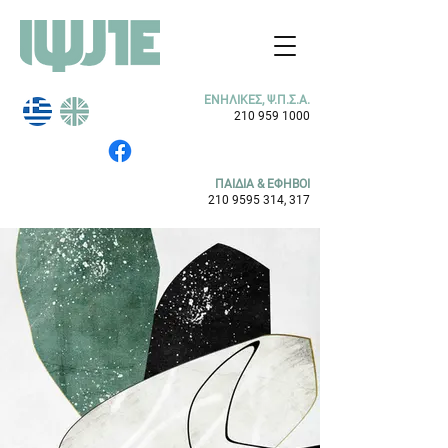
ΕΝΗΛΙΚΕΣ, Ψ.Π.Σ.Α.
210 959 1000
ΠΑΙΔΙΑ & ΕΦΗΒΟΙ
210 9595 314
, 317