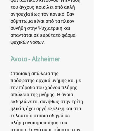
φανταστικού κινδύνου. Η ένταση
του άγχους ποικίλει από απλή
ανησυχία έως τον πανικό. Σαν
σύμπτωμα είναι από τα πλέον
συνήθη στην Ψυχιατρική και
απαντάται σε ευρύτατο φάσμα
ψυχικών νόσων.
Άνοια - Alzheimer
Σταδιακή απώλεια της
πρόσφατης αρχικά μνήμης και με
την πάροδο του χρόνου πλήρης
απώλεια της μνήμης. Η άνοια
εκδηλώνεται συνήθως στην τρίτη
ηλικία, έχει αργή εξέλιξη και στα
τελευταία στάδια οδηγεί σε
πλήρη αναπηροποίηση του
ατόμου. Συχνά συμπτώματα στην