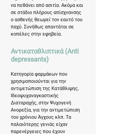
να πεθάνει από ασιτία. Ακόμα και
σε στάδιο πλήρους απίσχνανσης
ο ασθενής θεωρεί τον εαυτό του
παχύ. Συνήθως απαντάται σε
κοπέλες στην εφηβεία.
Αντικαταθλιπτικά (Anti
depressants)
Κατηγορία φαρμάκων που
χρησιμοποιούνται για την
αντιμετώπιση της Κατάθλιψης,
Ιδεοψυχαναγκαστικής
Διαταραχής, στην Ψυχογενή
Ανορεξία, για την αντιμετώπιση
του χρόνιου Άγχους κλπ. Τα
παλαιότερης γενιάς είχαν
παρενέργειες που έχουν