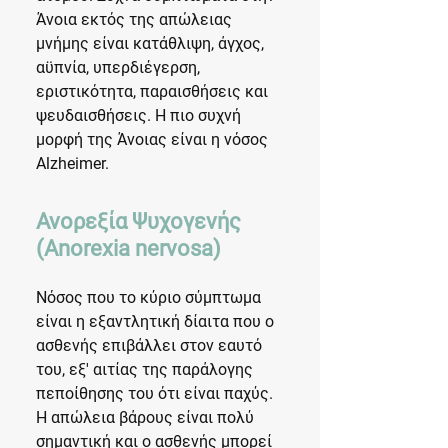
Άνοια εκτός της απώλειας
μνήμης είναι κατάθλιψη, άγχος,
αϋπνία, υπερδιέγερση,
εριστικότητα, παραισθήσεις και
ψευδαισθήσεις. Η πιο συχνή
μορφή της Άνοιας είναι η νόσος
Alzheimer.
Ανορεξία Ψυχογενής
(Anorexia nervosa)
Νόσος που το κύριο σύμπτωμα
είναι η εξαντλητική δίαιτα που ο
ασθενής επιβάλλει στον εαυτό
του, εξ' αιτίας της παράλογης
πεποίθησης του ότι είναι παχύς.
Η απώλεια βάρους είναι πολύ
σημαντική και ο ασθενής μπορεί