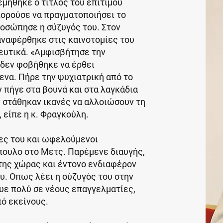
μήθηκε ο τίτλος του επίτιμου
πορούσε να πραγματοποιήσει το
προσώπησε η σύζυγός του. Στον
αναφέρθηκε στις καινοτομίες του
ευτικά. «Αμφισβήτησε την
 δεν φοβήθηκε να έρθει
ενα. Πήρε την ψυχιατρική από το
ν πήγε στα βουνά και στα λαγκάδια
ν στάθηκαν ικανές να αλλοιώσουν τη
, είπε η κ. Φραγκούλη.
ες του και ωφελούμενοι
ουλο στο Μετς. Παρέμενε διαυγής,
 της χώρας και έντονο ενδιαφέρον
υ. Οπως λέει η σύζυγός του στην
υε πολύ σε νέους επαγγελματίες,
ό εκείνους.