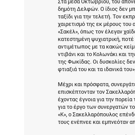
Στα μέσα Οκτωβρίου, του απονε
δημότη Δελφών. Ο ίδιος δεν μ
ταξίδι για την τελετή. Τον εκ
χαιρετισμό της εκ μέρους του 
«Σακέλ», όπως τον έλεγαν χαϊδ
κατεστημένη ψυχιατρική, ποτέ
αντιμέτωπος με τα κακώς κείμ
ντιβάνι και το Κολωνάκι και τη
της Φωκίδας. Οι δυσκολίες δε
φτιαξιά του και τα ιδανικά του»
Μέχρι και πρόσφατα, συνεργάτ
επισκέπτονταν τον Σακελλαρόπ
έχοντας έγνοια για την πορεία
για το έργο των συνεργατών το
«Κ», ο Σακελλαρόπουλος επένδ
τους ενέπνεε και εμπνεόταν απ