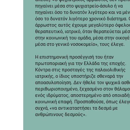
πηγαίνει μέσα στο ψυχιατρείο-άσυλο ή να
πηγαίνει όσο το δυνατόν λιγότερο και να μέν
όσο το δυνατόν λιγότερο χρονικό διάστημα. 
άρρωστος αυτός έχουμε μεγαλύτερο όφελο
θεραπευτικό, ιατρικό, όταν θεραπεύεται μέ
στην κοινωνική του ομάδα, μέσα στην οικογέ
μέσα στο γενικό νοσοκομείο», τους έλεγε.
Η επιστημονική προσέγγισή του ήταν
πρωτοποριακή για την Ελλάδα της εποχής.
Κόντρα στις προσταγές της παλαιολιθικής
ιατρικής, ο ίδιος υποστήριζε σθεναρά την
αποασυλοποίηση. Δεν ήθελε τον ψυχικά ασθ
περιθωριοποιημένο, ξεχασμένο στον θάλαμο
ενός ιδρύματος, αποστερημένο από οποιαδ
κοινωνική επαφή. Προσπαθούσε, όπως έλεγ
συχνά, «να αντικαταστήσει τα δεσμά με
ανθρώπινους δεσμούς».