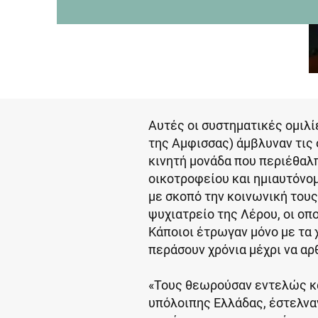
Αυτές οι συστηματικές ομιλί
της Αμφισσας) άμβλυναν τις 
κινητή μονάδα που περιέθαλπ
οικοτροφείου και ημιαυτόνο
με σκοπό την κοινωνική τους
ψυχιατρείο της Λέρου, οι οπ
Κάποιοι έτρωγαν μόνο με τα 
περάσουν χρόνια μέχρι να α
«Τους θεωρούσαν εντελώς κα
υπόλοιπης Ελλάδας, έστελναν