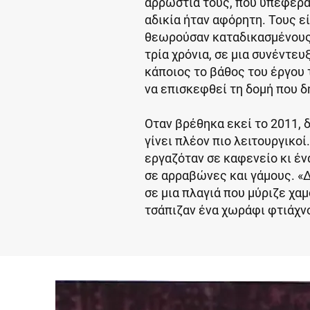
αρρώστια τους, που υπέφεραν
αδικία ήταν αφόρητη. Τους ε
θεωρούσαν καταδικασμένους»
τρία χρόνια, σε μια συνέντε
κάποιος το βάθος του έργου 
να επισκεφθεί τη δομή που 
Οταν βρέθηκα εκεί το 2011, 
γίνει πλέον πιο λειτουργικο
εργαζόταν σε καφενείο κι έν
σε αρραβώνες και γάμους. «Δε
σε μια πλαγιά που μύριζε χα
τσάπιζαν ένα χωράφι φτιάχν