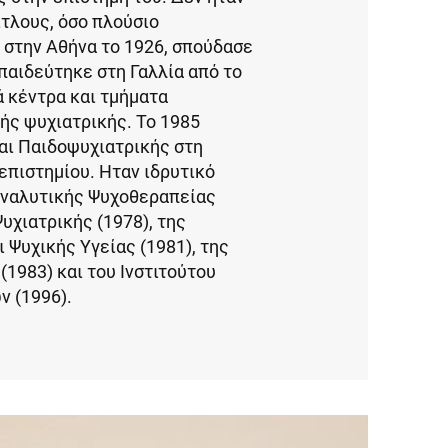
τλους, όσο πλούσιο
ε στην Αθήνα το 1926, σπούδασε
παιδεύτηκε στη Γαλλία από το
 κέντρα και τμήματα
κής ψυχιατρικής. Το 1985
αι Παιδοψυχιατρικής στη
επιστημίου. Ηταν ιδρυτικό
αναλυτικής Ψυχοθεραπείας
Ψυχιατρικής (1978), της
 Ψυχικής Υγείας (1981), της
(1983) και του Ινστιτούτου
ν (1996).