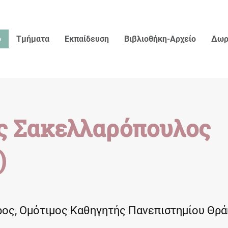
ο
Τμήματα
Εκπαίδευση
Βιβλιοθήκη-Αρχείο
Δωρ
ς Σακελλαρόπουλος
)
ος, Ομότιμος Καθηγητής Πανεπιστημίου Θρ