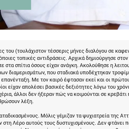
ες του (τουλάχιστον τέσσερις μήνες διαλόγου σε καφε
όποιες τοπικές αντιδράσεις. Αρχικά δημιούργησε στον
ε στα σπίτια όσους είχαν ανάγκη. Ακολούθησε η λειτο
μων διαμερισμάτων, που σταδιακά υποδέχτηκαν τροφί
 επανένταξη. Με τον καιρό έφτασαν εκεί και οι πρώτοι
οίοι είχαν απολέσει βασικές δεξιότητες λόγω του χρόν
χέρια, άλλοι δεν ήξεραν πώς να κοιμούνται σε κρεβάτι 
ρθρώσουν λέξη.
ταδικασμένους. Μόλις γέμιζαν τα ψυχιατρεία της Αττι
 στη Λέρο αυτούς τους δυστυχισμένους. Δεν φτάνει π