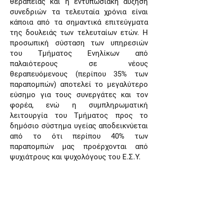
θεραπείας και η εντυπωσιακή αύξηση
συνεδριών τα τελευταία χρόνια είναι
κάποια από τα σημαντικά επιτεύγματα
της δουλειάς των τελευταίων ετών. Η
προσωπική σύσταση των υπηρεσιών
του Τμήματος Ενηλίκων από
παλαιότερους σε νέους
θεραπευόμενους (περίπου 35% των
παραπομπών) αποτελεί το μεγαλύτερο
εύσημο για τους συνεργάτες και τον
φορέα, ενώ η συμπληρωματική
λειτουργία του Τμήματος προς το
δημόσιο σύστημα υγείας αποδεικνύεται
από το ότι περίπου 40% των
παραπομπών μας προέρχονται από
ψυχιάτρους και ψυχολόγους του Ε.Σ.Υ.