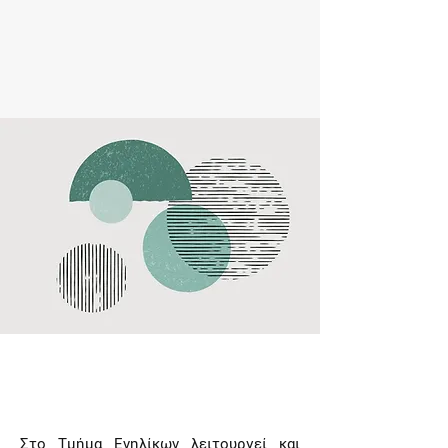
Στο Τμήμα Ενηλίκων λειτουργεί και