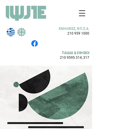
ΕΝΗΛΙΚΕΣ, Ψ.Π.Σ.Α.
210 959 1000
ΠΑΙΔΙΑ & ΕΦΗΒΟΙ
210 9595 314
, 317