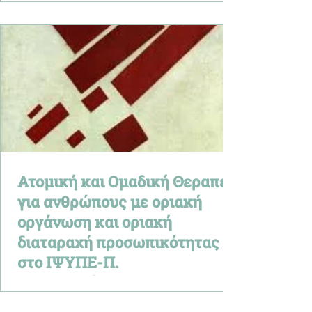
Ατομική και Ομαδική Θεραπεία
για ανθρώπους με οριακή
οργάνωση και οριακή
διαταραχή προσωπικότητας
στο ΙΨΥΠΕ-Π.
Σακελλαρόπουλος