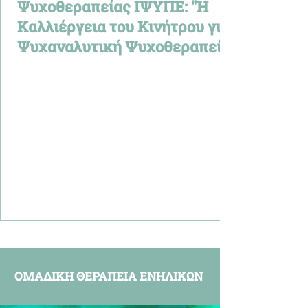
Ψυχοθεραπείας ΙΨΥΠΕ: "Η
Καλλιέργεια του Κινήτρου για
Ψυχαναλυτική Ψυχοθεραπεία"
ΟΜΑΔΙΚΗ ΘΕΡΑΠΕΙΑ ΕΝΗΛΙΚΩΝ