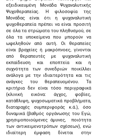
εξειδικευμένη Μονάδα Ψυχαναλυτικής
Ψυχοθεραπείας. Η φιλοσοφία της
Μονάδας είναι ότι η ψυχαναλυτική
ψυχοθεραπεία πρέπει να είναι προσιτή
σε όλα τα στρώματα του πληθυσμού, σε
όλα τα υποκείμενα που μπορούν να
ωφεληθούν από αυτή. Οι θεραπείες
είναι βραχείες ή μακρόπνοες, γίνονται
από θεραπευτές με ψυχαναλυτική
εκπαίδευση και εποπτεία και η
συχνότητα των συνεδριών ποικίλλει
ανάλογα με την ιδιαιτερότητα και τις
ανάγκες του θεραπευομένου. Τα
κριτήρια δεν είναι τόσο περιγραφικά
(κλινική εικόνα: άγχος, φοβίες,
κατάθλιψη, ψυχοσωματικά προβλήματα,
διαταραχές συμπεριφοράς κ.ά.), όσο
δυναμικά (βαθμός οργάνωσης του Εγώ,
χρησιμοποιούμενες άμυνες, ποιότητα
των αντικειμενοτρόπων σχέσεων), ενώ
ιδιαίτερη έμφαση δίνεται στην