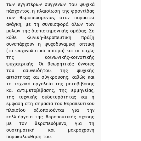
των εγγυτέρων συγγενών του ψυχικά
πάσχοντος, η πλαισίωση της φροντίδας
των θεραπευομένων, όταν παραστεί
ανάγκη, με τη συνεισφορά όλων των
μελών της διεπιστημονικής ομάδας. Σε
κάθε κλινική-θεραπευτική πράξη
συνυπάρχουν η ψυχοδυναμική οπτική
(το ψυχαναλυτικό πρίσμα) και οι αρχές
της κοινωνικής-κοινοτικής
ψυχιατρικής. Οι θεωρητικές έννοιες
του ασυνειδήτου, της ψυχικής
αιτιότητας και σύγκρουσης, καθώς και
τα τεχνικά εργαλεία της μεταβίβασης
και αντιμεταβίβασης, της ερμηνείας,
της τεχνικής ουδετερότητας και η
έμφαση στη σημασία του θεραπευτικού
πλαισίου αξιοποιούνται για την
καλλιέργεια της θεραπευτικής σχέσης
με τον θεραπευόμενο, για τη
συστηματική και μακρόχρονη
παρακολούθησή του.