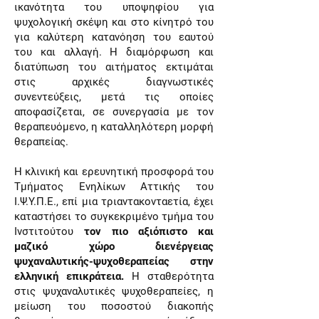
ικανότητα του υποψηφίου για
ψυχολογική σκέψη και στο κίνητρό του
για καλύτερη κατανόηση του εαυτού
του και αλλαγή. Η διαμόρφωση και
διατύπωση του αιτήματος εκτιμάται
στις αρχικές διαγνωστικές
συνεντεύξεις, μετά τις οποίες
αποφασίζεται, σε συνεργασία με τον
θεραπευόμενο, η καταλληλότερη μορφή
θεραπείας.
Η κλινική και ερευνητική προσφορά του
Τμήματος Ενηλίκων Αττικής του
Ι.Ψ.Υ.Π.Ε., επί μια τριαντακονταετία, έχει
καταστήσει το συγκεκριμένο τμήμα του
Ινστιτούτου
τον πιο αξιόπιστο και
μαζικό χώρο διενέργειας
ψυχαναλυτικής-ψυχοθεραπείας στην
ελληνική επικράτεια.
Η σταθερότητα
στις ψυχαναλυτικές ψυχοθεραπείες, η
μείωση του ποσοστού διακοπής