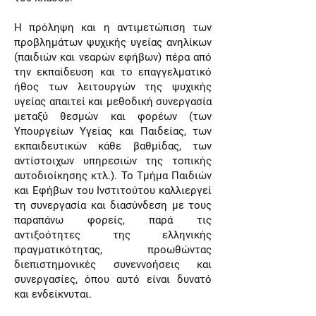
Η πρόληψη και η αντιμετώπιση των
προβλημάτων ψυχικής υγείας ανηλίκων
(παιδιών και νεαρών εφήβων) πέρα από
την εκπαίδευση και το επαγγελματικό
ήθος των λειτουργών της ψυχικής
υγείας απαιτεί και μεθοδική συνεργασία
μεταξύ θεσμών και φορέων (των
Υπουργείων Υγείας και Παιδείας, των
εκπαιδευτικών κάθε βαθμίδας, των
αντίστοιχων υπηρεσιών της τοπικής
αυτοδιοίκησης κτλ.). Το Τμήμα Παιδιών
και Εφήβων του Ινστιτούτου καλλιεργεί
τη συνεργασία και διασύνδεση με τους
παραπάνω φορείς, παρά τις
αντιξοότητες της ελληνικής
πραγματικότητας, προωθώντας
διεπιστημονικές συνεννοήσεις και
συνεργασίες, όπου αυτό είναι δυνατό
και ενδείκνυται.