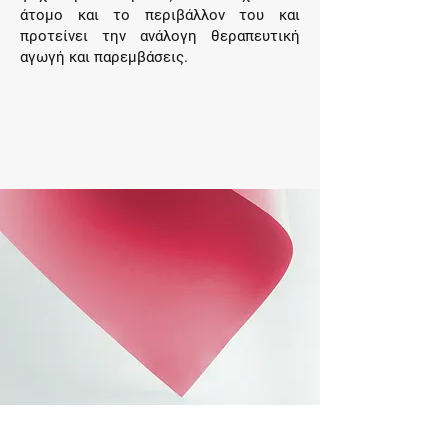
άτομο και το περιβάλλον του και
προτείνει την ανάλογη θεραπευτική
αγωγή και παρεμβάσεις.