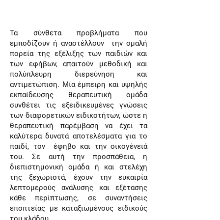
Τα σύνθετα προβλήματα που
εμποδίζουν ή αναστέλλουν την ομαλή
πορεία της εξέλιξης των παιδιών και
των εφήβων, απαιτούν μεθοδική και
πολύπλευρη διερεύνηση και
αντιμετώπιση. Μία έμπειρη και υψηλής
εκπαίδευσης θεραπευτική ομάδα
συνθέτει τις εξειδικευμένες γνώσεις
των διαφορετικών ειδικοτήτων, ώστε η
θεραπευτική παρέμβαση να έχει τα
καλύτερα δυνατά αποτελέσματα για το
παιδί, τον έφηβο και την οικογένειά
του. Σε αυτή την προσπάθεια, η
διεπιστημονική ομάδα ή και στελέχη
της ξεχωριστά, έχουν την ευκαιρία
λεπτομερούς ανάλυσης και εξέτασης
κάθε περίπτωσης, σε συναντήσεις
εποπτείας με καταξιωμένους ειδικούς
του κλάδου.