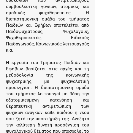
δυσκολιών που αντιμετωπίζουν,
συμβουλευτική γονέων, ατομικές και
ομαδικές ψυχοθεραπείες. Η
διεπιστημονική ομάδα του τμήματος
Παιδιών και Εφήβων αποτελείται από
Παιδοψυχιάτρους, Ψυχολόγους,
Ψυχοθεραπευτές, Ειδικούς
Παιδαγωγούς, Κοινωνικούς λειτουργούς
κ.ά.
Η εργασία του Τμήματος Παιδιών και
Εφήβων βασίζεται στις αρχές και τη
μεθοδολογία της κοινωνικής
ψυχιατρικής, με ψυχαναλυτική
προσέγγιση. Η διεπιστημονική ομάδα
του τμήματος λειτουργεί με βάση την
εξατομικευμένη κατανόηση και
θεραπευτική αντιμετώπιση των
ψυχικών αναγκών κάθε παιδιού ή νέου
που ζητά την υποστήριξη της. Αναζητά
την καλύτερη δυνατή προσέγγιση του
ψυχολογικού θέματος που απασχολεί το