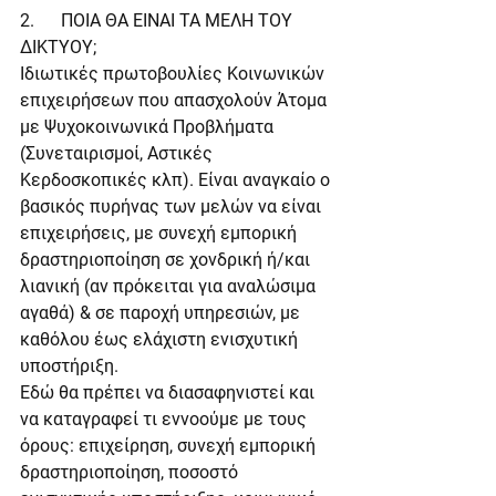
2.      ΠΟΙΑ ΘΑ ΕΙΝΑΙ ΤΑ ΜΕΛΗ ΤΟΥ 
ΔΙΚΤΥΟΥ;
Ιδιωτικές πρωτοβουλίες Κοινωνικών 
επιχειρήσεων που απασχολούν Άτομα 
με Ψυχοκοινωνικά Προβλήματα 
(Συνεταιρισμοί, Αστικές 
Κερδοσκοπικές κλπ). Είναι αναγκαίο ο 
βασικός πυρήνας των μελών να είναι 
επιχειρήσεις, με συνεχή εμπορική 
δραστηριοποίηση σε χονδρική ή/και 
λιανική (αν πρόκειται για αναλώσιμα 
αγαθά) & σε παροχή υπηρεσιών, με 
καθόλου έως ελάχιστη ενισχυτική 
υποστήριξη.
Εδώ θα πρέπει να διασαφηνιστεί και 
να καταγραφεί τι εννοούμε με τους 
όρους: επιχείρηση, συνεχή εμπορική 
δραστηριοποίηση, ποσοστό 