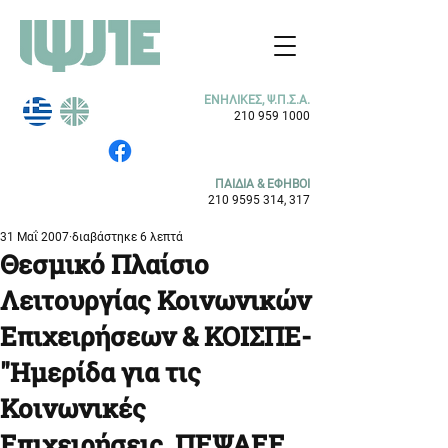
ΕΝΗΛΙΚΕΣ, Ψ.Π.Σ.Α.
210 959 1000
ΠΑΙΔΙΑ & ΕΦΗΒΟΙ
210 9595 314
, 317
31 Μαΐ 2007
διαβάστηκε 6 λεπτά
Θεσμικό Πλαίσιο
Λειτουργίας Κοινωνικών
Επιχειρήσεων & ΚΟΙΣΠΕ-
"Ημερίδα για τις
Κοινωνικές
Επιχειρήσεις, ΠΕΨΑΕΕ