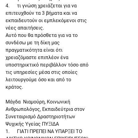
4.      τι γνώση χρειάζεται για να 
επιτευχθούν τα 3 βήματα και να 
εκπαιδευτούν οι εμπλεκόμενοι στις 
νέες απαιτήσεις.
Αυτό που θα πρόσθετα για να το 
συνδέσω με τη δίκη μας 
πραγματικότητα είναι ότι 
χρειαζόμαστε επιπλέον ένα 
υποστηρικτικό περιβάλλον τόσο από 
τις υπηρεσίες μέσα στις οποίες 
λειτουργούμε όσο και από το 
κράτος.     
Μάγδα  Νιαμούρη, Κοινωνική 
Ανθρωπολόγος, Εκπαιδεύτρια στον 
Συνεταιρισμό Δραστηριοτήτων 
Ψυχικής Υγείας ΠΥΞΙΔΑ
1.      ΓΙΑΤΙ ΠΡΕΠΕΙ ΝΑ ΥΠΑΡΞΕΙ ΤΟ 