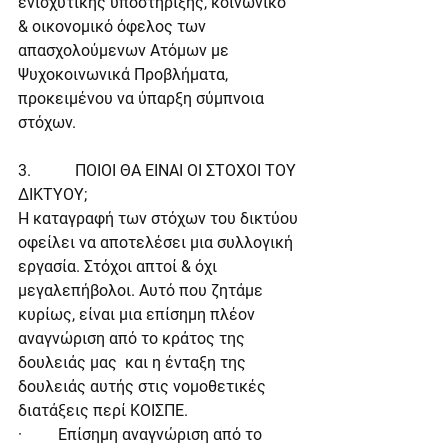
ενισχυτικής υποστήριξης, κοινωνικό 
& οικονομικό όφελος των 
απασχολούμενων Ατόμων με 
Ψυχοκοινωνικά Προβλήματα, 
προκειμένου να ύπαρξη σύμπνοια 
στόχων.
3.           ΠΟΙΟΙ ΘΑ ΕΙΝΑΙ ΟΙ ΣΤΟΧΟΙ ΤΟΥ 
ΔΙΚΤΥΟΥ;
Η καταγραφή των στόχων του δικτύου 
οφείλει να αποτελέσει μια συλλογική 
εργασία. Στόχοι απτοί & όχι 
μεγαλεπήβολοι. Αυτό που ζητάμε 
κυρίως, είναι μια επίσημη πλέον 
αναγνώριση από το κράτος της 
δουλειάς μας  και η ένταξη της 
δουλειάς αυτής στις νομοθετικές 
διατάξεις περί ΚΟΙΣΠΕ.
·         Επίσημη αναγνώριση από το 