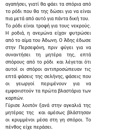
αγαπήσει, γιατί θα φάει τα σπόρια από 
το ρόδι που θα της δώσει για να είναι 
πια μετά από αυτό για πάντα δική του.
Το ρόδι είναι τροφή για τους νεκρούς. 
Η ροδιά, η ανεμώνα είχαν φυτρώσει 
από το αίμα του Άδωνη. Ο Άδης έδωσε 
στην Περσεφόνη, πριν φύγει για να 
συναντήσει τη μητέρα της, επτά 
σπόρους από το ρόδι  και λέγεται ότι 
αυτοί οι σπόροι αντιπροσώπευαν τις 
επτά φάσεις της σελήνης, φάσεις που 
οι γεωργοί περιμένουν για να 
εμφανιστούν τα πρώτα βλαστάρια των 
καρπών.
Γύρισε λοιπόν ξανά στην αγκαλιά της 
μητέρας της  και αμέσως βλάστησαν 
οι κρυμμένοι μέσα στη γη σπόροι. To 
πένθος είχε περάσει.