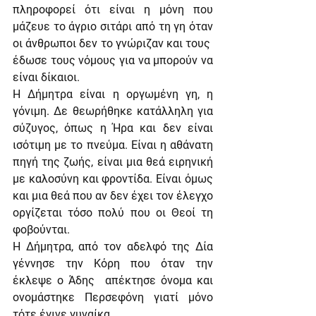
πληροφορεί ότι είναι η μόνη που 
μάζευε το άγριο σιτάρι από τη γη όταν 
οι άνθρωποι δεν το γνώριζαν και τους  
έδωσε τους νόμους για να μπορούν να 
είναι δίκαιοι.
Η Δήμητρα είναι η οργωμένη γη, η 
γόνιμη. Δε θεωρήθηκε κατάλληλη για 
σύζυγος, όπως η Ήρα και δεν είναι 
ισότιμη με το πνεύμα. Είναι η αθάνατη 
πηγή της ζωής, είναι μια θεά ειρηνική 
με καλοσύνη και φροντίδα. Είναι όμως 
και μια θεά που αν δεν έχει τον έλεγχο 
οργίζεται τόσο πολύ που οι Θεοί τη 
φοβούνται.
Η Δήμητρα, από τον αδελφό της Δία 
γέννησε την Κόρη που όταν την 
έκλεψε ο Άδης  απέκτησε όνομα και 
ονομάστηκε Περσεφόνη γιατί μόνο 
τότε έγινε γυναίκα.