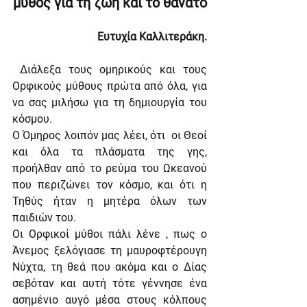
μύθος για τη ζωή και το θάνατο
Ευτυχία Καλλιτεράκη.
 Διάλεξα τους ομηρικούς και τους 
Ορφικούς μύθους πρώτα από όλα, για 
να σας μιλήσω για τη δημιουργία του 
κόσμου.
Ο Όμηρος λοιπόν μας λέει, ότι  οι Θεοί 
και όλα τα πλάσματα της γης, 
προήλθαν από το ρεύμα του Ωκεανού 
που περιζώνει τον κόσμο, και ότι η 
Τηθύς ήταν η μητέρα όλων των 
παιδιών του.
Οι Ορφικοί μύθοι πάλι λένε , πως ο 
Άνεμος ξελόγιασε τη μαυροφτέρουγη 
Νύχτα, τη θεά που ακόμα και ο Δίας 
σεβόταν και αυτή τότε γέννησε ένα 
ασημένιο αυγό μέσα στους κόλπους 