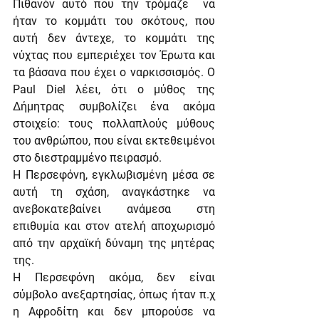
Πιθανόν αυτό που την τρόμαζε  να 
ήταν το κομμάτι του σκότους, που 
αυτή δεν άντεχε, το κομμάτι της 
νύχτας που εμπεριέχει τον Έρωτα και 
τα βάσανα που έχει ο ναρκισσισμός. Ο 
Paul Diel λέει, ότι ο μύθος της 
Δήμητρας συμβολίζει ένα ακόμα 
στοιχείο: τους πολλαπλούς μύθους 
του ανθρώπου, που είναι εκτεθειμένοι 
στο διεστραμμένο πειρασμό.
Η Περσεφόνη, εγκλωβισμένη μέσα σε 
αυτή τη σχάση, αναγκάστηκε να 
ανεβοκατεβαίνει ανάμεσα στη 
επιθυμία και στον ατελή αποχωρισμό 
από την αρχαϊκή δύναμη της μητέρας 
της.
Η Περσεφόνη ακόμα, δεν είναι 
σύμβολο ανεξαρτησίας, όπως ήταν π.χ 
η Αφροδίτη και δεν μπορούσε να 