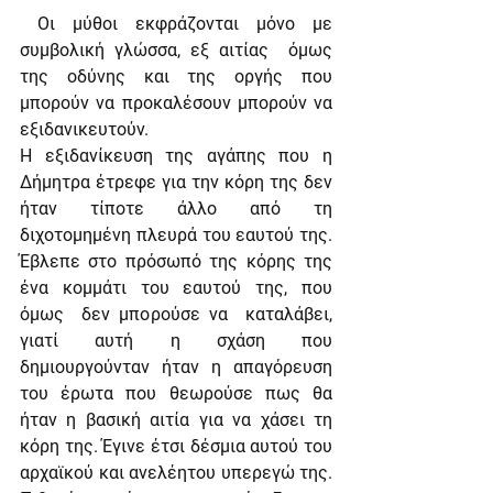
 Οι μύθοι εκφράζονται μόνο με 
συμβολική γλώσσα, εξ αιτίας  όμως 
της οδύνης και της οργής που 
μπορούν να προκαλέσουν μπορούν να 
εξιδανικευτούν.
Η εξιδανίκευση της αγάπης που η 
Δήμητρα έτρεφε για την κόρη της δεν 
ήταν τίποτε άλλο από τη 
διχοτομημένη πλευρά του εαυτού της. 
Έβλεπε στο πρόσωπό της κόρης της 
ένα κομμάτι του εαυτού της, που 
όμως  δεν μπορούσε να  καταλάβει, 
γιατί αυτή η σχάση που 
δημιουργούνταν ήταν η απαγόρευση 
του έρωτα που θεωρούσε πως θα 
ήταν η βασική αιτία για να χάσει τη 
κόρη της. Έγινε έτσι δέσμια αυτού του 
αρχαϊκού και ανελέητου υπερεγώ της. 