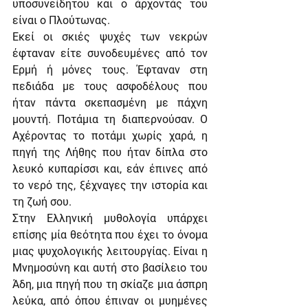
υποσυνείδητου και ο άρχοντάς του 
είναι ο Πλούτωνας.
Εκεί οι σκιές ψυχές των νεκρών 
έφταναν είτε συνοδευμένες από τον 
Ερμή ή μόνες τους. Έφταναν στη 
πεδιάδα με τους ασφοδέλους που 
ήταν πάντα σκεπασμένη με πάχνη 
μουντή. Ποτάμια τη διαπερνούσαν. Ο 
Αχέροντας το ποτάμι χωρίς χαρά, η 
πηγή της Λήθης που ήταν δίπλα στο 
λευκό κυπαρίσσι και, εάν έπινες από 
το νερό της, ξέχναγες την ιστορία και 
τη ζωή σου.
Στην Ελληνική μυθολογία υπάρχει 
επίσης μία θεότητα που έχει το όνομα 
μιας ψυχολογικής λειτουργίας. Είναι η 
Μνημοσύνη και αυτή στο βασίλειο του 
Άδη, μια πηγή που τη σκίαζε μια άσπρη 
λεύκα, από όπου έπιναν οι μυημένες 