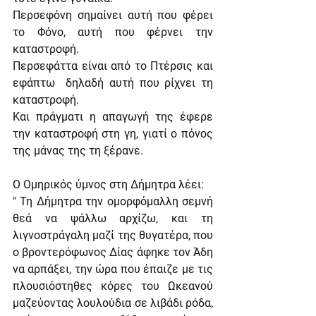
Περσεφόνη σημαίνει αυτή που φέρει 
το Φόνο, αυτή που φέρνει την 
καταστροφή.
Περσεφάττα είναι από το Πτέρσις και 
εφάπτω  δηλαδή αυτή που ρίχνει τη 
καταστροφή.
Και πράγματι η απαγωγή της έφερε 
την καταστροφή στη γη, γιατί ο πόνος 
της μάνας της τη ξέρανε.
Ο Ομηρικός ύμνος στη Δήμητρα λέει:
" Τη Δήμητρα την ομορφόμαλλη σεμνή 
θεά να ψάλλω αρχίζω, και τη 
λιγνοστράγαλη μαζί της θυγατέρα, που 
ο βροντερόφωνος Δίας άφηκε τον Άδη 
να αρπάξει, την ώρα που έπαιζε με τις 
πλουσιόστηθες κόρες του Ωκεανού 
μαζεύοντας λουλούδια σε λιβάδι ρόδα, 