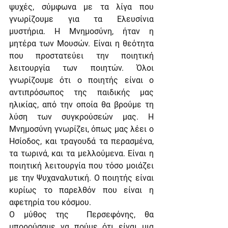
ψυχές, σύμφωνα με τα λίγα που 
γνωρίζουμε για τα Ελευσίνια 
μυστήρια. Η Μνημοσύνη, ήταν η 
μητέρα των Μουσών. Είναι η θεότητα 
που προστατεύει την ποιητική 
λειτουργία των ποιητών. Όλοι 
γνωρίζουμε ότι ο ποιητής είναι ο 
αντιπρόσωπος της παιδικής μας 
ηλικίας, από την οποία θα βρούμε τη 
λύση των συγκρούσεών μας. Η 
Μνημοσύνη γνωρίζει, όπως μας λέει ο 
Ησίοδος, και τραγουδά τα περασμένα, 
τα τωρινά, και τα μελλούμενα. Είναι η 
ποιητική λειτουργία που τόσο μοιάζει 
με την Ψυχαναλυτική. Ο ποιητής είναι 
κυρίως το παρελθόν που είναι η 
αφετηρία του κόσμου. 
Ο μύθος της  Περσεφόνης, θα 
μπορούσαμε να πούμε ότι είναι μια 