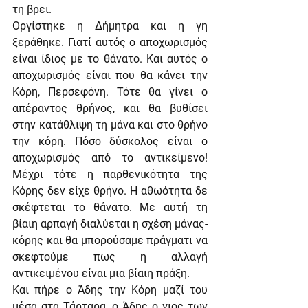
τη βρει.
Οργίστηκε η Δήμητρα και η γη 
ξεράθηκε. Γιατί αυτός ο αποχωρισμός 
είναι ίδιος με το θάνατο. Και αυτός ο 
αποχωρισμός είναι που θα κάνει την 
Κόρη, Περσεφόνη. Τότε θα γίνει ο 
απέραντος θρήνος, και θα βυθίσει 
στην κατάθλιψη τη μάνα και στο θρήνο 
την κόρη. Πόσο δύσκολος είναι ο 
αποχωρισμός από το αντικείμενο! 
Μέχρι τότε η παρθενικότητα της 
Κόρης δεν είχε θρήνο. Η αθωότητα δε 
σκέφτεται το θάνατο. Με αυτή τη 
βίαιη αρπαγή διαλύεται η σχέση μάνας-
κόρης και θα μπορούσαμε πράγματι να 
σκεφτούμε πως η αλλαγή 
αντικειμένου είναι μια βίαιη πράξη.
Και πήρε ο Άδης την Κόρη μαζί του 
μέσα στα Τάρταρα, ο Άδης ο γιος των 