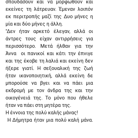
σπουδάσουν και να μορφωθούν και 
εκείνες τη λάτρευαν. Έμεναν λοιπόν 
εκ περιτροπής μαζί της Δυο μήνες η 
μία και δύο μήνες η άλλη.
"Δεν ήταν αρκετό έλεγαν, αλλά οι 
άντρες τους είχαν αντιρρήσεις για 
περισσότερο. Μετά ήλθαν για την 
Άννα  οι πανικοί και κάτι την έπνιγε 
και της έκοβε τη λαλιά και εκείνη δεν 
ήξερε γιατί. Η σεξουαλική της ζωή 
ήταν ικανοποιητική, αλλά εκείνη δε 
μπορούσε να βγει και να πάει μια 
εκδρομή με τον άνδρα της και την 
οικογένειά της. Το μόνο που ήθελε 
ήταν να πάει στη μητέρα της.
Η έννοια της πολύ καλής μάνας!
 Η Δήμητρα ήταν μια πολύ καλή μάνα. 
Λάτρευε την κόρη της. Το στοιχείο 
που υπάρχει σαν χαρακτηριστικό στη 