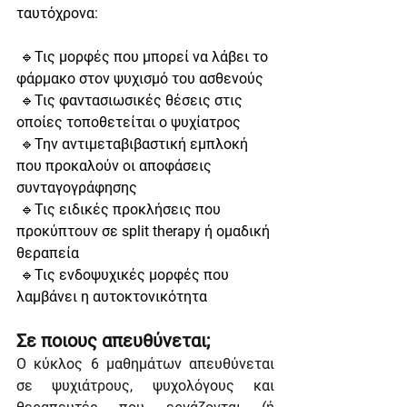
ταυτόχρονα: 
 🔹Τις μορφές που μπορεί να λάβει το 
φάρμακο στον ψυχισμό του ασθενούς 
 🔹Τις φαντασιωσικές θέσεις στις 
οποίες τοποθετείται ο ψυχίατρος 
 🔹Την αντιμεταβιβαστική εμπλοκή 
που προκαλούν οι αποφάσεις 
συνταγογράφησης 
 🔹Τις ειδικές προκλήσεις που 
προκύπτουν σε split therapy ή ομαδική 
θεραπεία 
 🔹Τις ενδοψυχικές μορφές που 
λαμβάνει η αυτοκτονικότητα 
Σε ποιους απευθύνεται;
Ο κύκλος 6 μαθημάτων απευθύνεται 
σε ψυχιάτρους, ψυχολόγους και 