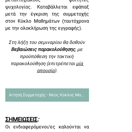
ψυχολογίας. 
Καταβάλλεται εφάπαξ 
μετά την έγκριση της συμμετοχής 
στον Κύκλο Μαθημάτων (ταυτόχρονα 
με την ολοκλήρωση της εγγραφής).
Στη λήξη του σεμιναρίου θα δοθούν 
Βεβαιώσεις παρακολούθησης
, με 
προϋπόθεση την τακτική 
παρακολούθηση (επιτρέπεται 
μία 
απουσία
).
Αίτηση Συμμετοχής - Νέος Κύκλος Μαθημάτων για την Οριακή Διαταραχή Προσωπικότητας
ΣΗΜΕΙΩΣΕΙΣ
:
Οι ενδιαφερόμενοι/ες καλούνται να 