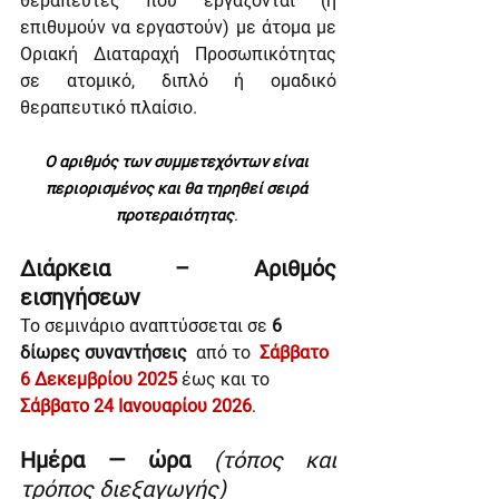
θεραπευτές που εργάζονται (ή 
επιθυμούν να εργαστούν) με άτομα με 
Οριακή Διαταραχή Προσωπικότητας 
σε ατομικό, διπλό ή ομαδικό 
θεραπευτικό πλαίσιο. 
Ο αριθμός των συμμετεχόντων είναι 
περιορισμένος και θα τηρηθεί σειρά 
προτεραιότητας
. 
Διάρκεια – Αριθμός 
εισηγήσεων
Το σεμινάριο αναπτύσσεται σε 
6 
δίωρες συναντήσεις
  από το  
Σάββατο 
6 Δεκεμβρίου 2025 
έως και το 
Σάββατο 24 Ιανουαρίου 2026
.
Ημέρα — ώρα 
(τόπος και 
τρόπος διεξαγωγής)