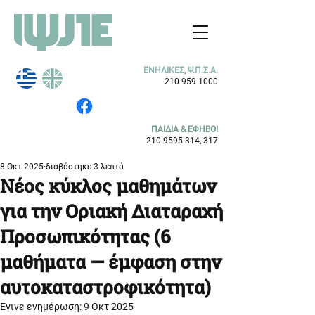
ΕΝΗΛΙΚΕΣ, Ψ.Π.Σ.Α.
210 959 1000
ΠΑΙΔΙΑ & ΕΦΗΒΟΙ
210 9595 314
, 317
8 Οκτ 2025
διαβάστηκε 3 λεπτά
Νέος κύκλος μαθημάτων
για την Οριακή Διαταραχή
Προσωπικότητας (6
μαθήματα — έμφαση στην
αυτοκαταστροφικότητα)
Έγινε ενημέρωση:
9 Οκτ 2025