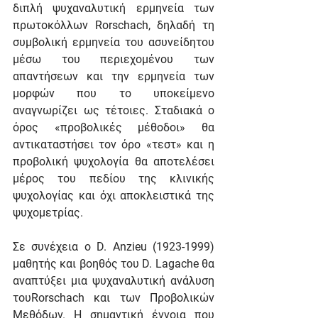
διπλή ψυχαναλυτική ερμηνεία των 
πρωτοκόλλων Rorschach, δηλαδή τη 
συμβολική ερμηνεία του ασυνείδητου 
μέσω του περιεχομένου των 
απαντήσεων και την ερμηνεία των 
μορφών που το υποκείμενο 
αναγνωρίζει ως τέτοιες. Σταδιακά ο 
όρος «προβολικές μέθοδοι» θα 
αντικαταστήσει τον όρο «τεστ» και η 
προβολική ψυχολογία θα αποτελέσει 
μέρος του πεδίου της κλινικής 
ψυχολογίας και όχι αποκλειστικά της 
ψυχομετρίας.
Σε συνέχεια ο D. Anzieu (1923-1999) 
μαθητής και βοηθός του D. Lagache θα 
αναπτύξει μια ψυχαναλυτική ανάλυση 
τουRorschach και των Προβολικών 
Μεθόδων. Η σημαντική έννοια που 