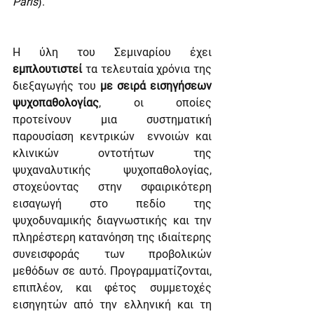
Paris
).
Η ύλη του Σεμιναρίου έχει 
εμπλουτιστεί
 τα τελευταία χρόνια της 
διεξαγωγής του 
με σειρά εισηγήσεων 
ψυχοπαθολογίας
, οι οποίες 
προτείνουν μια συστηματική 
παρουσίαση κεντρικών  εννοιών και 
κλινικών οντοτήτων της 
ψυχαναλυτικής ψυχοπαθολογίας, 
στοχεύοντας στην σφαιρικότερη 
εισαγωγή στο πεδίο της 
ψυχοδυναμικής διαγνωστικής και την 
πληρέστερη κατανόηση της ιδιαίτερης 
συνεισφοράς των προβολικών 
μεθόδων σε αυτό. Προγραμματίζονται, 
επιπλέον, και φέτος συμμετοχές 
εισηγητών από την ελληνική και τη 