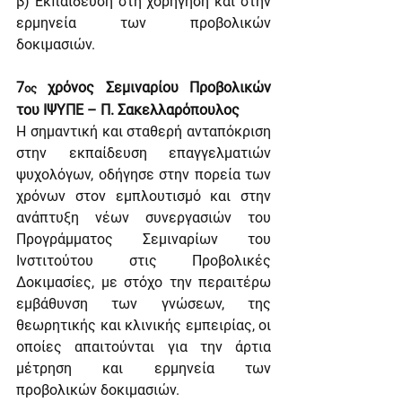
β) Εκπαίδευση στη χορήγηση και στην 
ερμηνεία των προβολικών 
δοκιμασιών.
7
 χρόνος Σεμιναρίου Προβολικών 
ος
του ΙΨΥΠΕ – Π. Σακελλαρόπουλος
Η σημαντική και σταθερή ανταπόκριση 
στην εκπαίδευση επαγγελματιών 
ψυχολόγων, οδήγησε στην πορεία των 
χρόνων στον εμπλουτισμό και στην 
ανάπτυξη νέων συνεργασιών του 
Προγράμματος Σεμιναρίων του 
Ινστιτούτου στις Προβολικές 
Δοκιμασίες, με στόχο την περαιτέρω 
εμβάθυνση των γνώσεων, της 
θεωρητικής και κλινικής εμπειρίας, οι 
οποίες απαιτούνται για την άρτια 
μέτρηση και ερμηνεία των 
προβολικών δοκιμασιών.