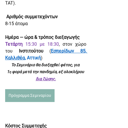
TAT).
 Αριθμός συμμετεχόντων
8-15 άτομα
Ημέρα — ώρα & τρόπος διεξαγωγής
Τετάρτη
 15:30 με 18:30
, στον χώρο 
του 
Ινστιτούτου 
(
Εσπερίδων 85, 
Καλλιθέα
, Αττική
)
Το Σεμινάριο θα διεξαχθεί φέτος, για 
1
 φορά μετά την πανδημία, εξ ολοκλήρου 
η
δια ζώσης.
Πρόγραμμα Σεμιναρίου
Κόστος Συμμετοχής