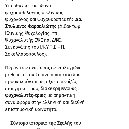
Υπεύθυνος του άξονα 
ψυχοπαθολογίας ο κλινικός 
ψυχολόγος και ψυχοθεραπευτής 
Δρ. 
Στυλιανός Φαρσαλιώτης
 (Διδάκτωρ 
Κλινικής Ψυχολογίας, Υπ. 
Ψυχαναλυτής ΕΨΕ και ΔΨΕ, 
Συνεργάτης του Ι.Ψ.Υ.Π.Ε.–Π. 
Σακελλαρόπουλος).
Πέραν των ανωτέρω, σε επιλεγμένα 
μαθήματα του Σεμιναριακού κύκλου 
προσκαλούνται ως εξωτερικοί/ές 
εισηγητές-τριες 
διακεκριμένοι-ες 
ψυχαναλυτές-τριες
 με σημαντική 
συνεισφορά στην ελληνική και διεθνή 
επιστημονική κοινότητα. 
Σύντομο ιστορικό της Σχολής του 