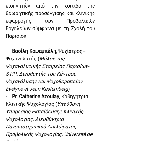
εισηγητών από την κοιτίδα της 
θεωρητικής προσέγγισης και κλινικής 
εφαρμογής των Προβολικών 
Εργαλείων σύμφωνα με τη Σχολή του 
Παρισιού:
·    
Βασίλη Καψαμπέλη
, Ψυχίατρος–
Ψυχαναλυτής
(
Μέλος της 
Ψυχαναλυτικής Εταιρείας Παρισίων-
S.P.P., Διευθυντής του Κέντρου 
Ψυχανάλυσης και Ψυχοθεραπείας 
Evelyne et Jean Kestemberg
)
·    
Pr. Catherine Azoulay
, Καθηγήτρια 
Κλινικής Ψυχολογίας
(
Υπεύθυνη 
Υπηρεσίας Εκπαίδευσης Κλινικής 
Ψυχολογίας, Διευθύντρια 
Πανεπιστημιακού Διπλώματος 
Προβολικής Ψυχολογίας, Université de 