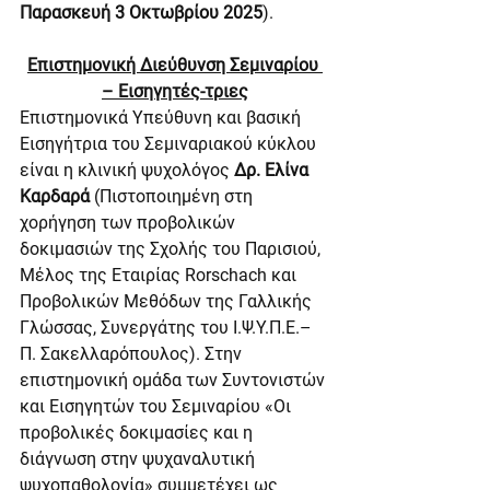
Παρασκευή 3 Οκτωβρίου 2025
).
Επιστημονική Διεύθυνση Σεμιναρίου 
– Εισηγητές-τριες
Επιστημονικά Υπεύθυνη και βασική 
Εισηγήτρια του Σεμιναριακού κύκλου 
είναι η κλινική ψυχολόγος 
Δρ. Ελίνα 
Καρδαρά
 (Πιστοποιημένη στη 
χορήγηση των προβολικών 
δοκιμασιών της Σχολής του Παρισιού, 
Μέλος της Εταιρίας Rorschach και 
Προβολικών Μεθόδων της Γαλλικής 
Γλώσσας, Συνεργάτης του Ι.Ψ.Υ.Π.Ε.– 
Π. Σακελλαρόπουλος). Στην 
επιστημονική ομάδα των Συντονιστών 
και Εισηγητών του Σεμιναρίου «Οι 
προβολικές δοκιμασίες και η 
διάγνωση στην ψυχαναλυτική 
ψυχοπαθολογία» συμμετέχει ως 