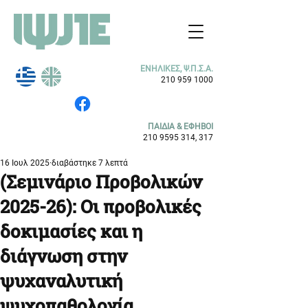
ΕΝΗΛΙΚΕΣ, Ψ.Π.Σ.Α.
210 959 1000
ΠΑΙΔΙΑ & ΕΦΗΒΟΙ
210 9595 314
, 317
16 Ιουλ 2025
διαβάστηκε 7 λεπτά
(Σεμινάριο Προβολικών
2025-26): Οι προβολικές
δοκιμασίες και η
διάγνωση στην
ψυχαναλυτική
ψυχοπαθολογία