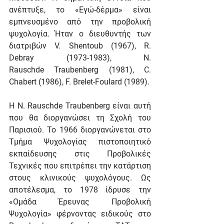
ανέπτυξε, το «Εγώ-δέρμα» είναι 
εμπνευσμένο από την προβολική 
ψυχολογία. Ήταν ο διευθυντής των 
διατριβών V. Shentoub (1967), R. 
Debray (1973-1983), N. 
Rauschde Traubenberg (1981), C. 
Chabert (1986), F. Brelet-Foulard (1989).
Η N. Rauschde Traubenberg είναι αυτή 
που θα διοργανώσει τη Σχολή του 
Παρισιού. Το 1966 διοργανώνεται στο 
Τμήμα Ψυχολογίας πιστοποιητικό 
εκπαίδευσης στις Προβολικές 
Τεχνικές που επιτρέπει την κατάρτιση 
στους κλινικούς ψυχολόγους. Ως 
αποτέλεσμα, το 1978 ίδρυσε την 
«Ομάδα Έρευνας Προβολική 
Ψυχολογία» φέρνοντας ειδικούς στο 