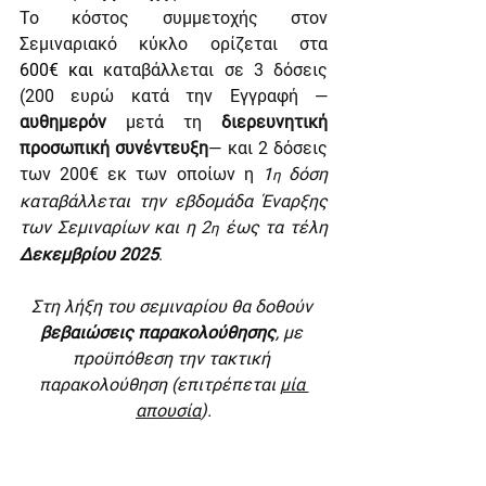
Το κόστος συμμετοχής στον 
Σεμιναριακό κύκλο ορίζεται στα 
600€ και 
καταβάλλεται σε 3 δόσεις 
(200 ευρώ κατά την Εγγραφή —
αυθημερόν
 μετά τη 
διερευνητική 
προσωπική συνέντευξη
— και 2 δόσεις 
των 200€ εκ των οποίων η
 1
δόση 
η 
καταβάλλεται την εβδομάδα Έναρξης 
των Σεμιναρίων και η 2
 έως τα τέλη 
η
Δεκεμβρίου 2025
.
Στη λήξη του σεμιναρίου θα δοθούν 
βεβαιώσεις παρακολούθησης
, με 
προϋπόθεση την τακτική 
παρακολούθηση (επιτρέπεται 
μία 
απουσία
).