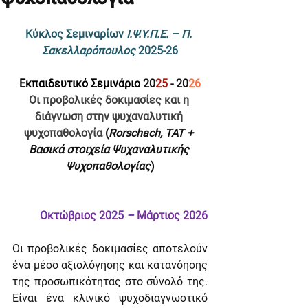
Κύκλος Σεμιναρίων 
Ι.Ψ.Υ.Π.Ε. – Π. 
Σακελλαρόπουλος 
2025-26
Εκπαιδευτικό Σεμινάριο
 20
25
 - 20
26
Οι προβολικές δοκιμασίες και η 
διάγνωση στην ψυχαναλυτική 
ψυχοπαθολογία 
(
Rorschach, TAT + 
Βασικά στοιχεία Ψυχαναλυτικής 
Ψυχοπαθολογίας
)
Οκτώβριος 2025 
– 
Μάρτιος 2026
Οι προβολικές δοκιμασίες αποτελούν 
ένα μέσο αξιολόγησης και κατανόησης 
της προσωπικότητας στο σύνολό της. 
Είναι ένα κλινικό ψυχοδιαγνωστικό 