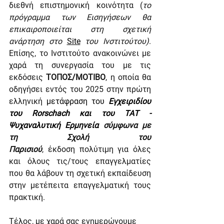
διεθνή επιστημονική κοινότητα (
το 
πρόγραμμα των Εισηγήσεων θα 
επικαιροποιείται στη σχετική 
ανάρτηση στο 
Site
 του Ινστιτούτου)
. 
Επίσης, το Ινστιτούτο ανακοινώνει με 
χαρά τη συνεργασία του με τις 
εκδόσεις 
ΤΟΠΟΣ/ΜΟΤΙΒΟ
, η οποία θα 
οδηγήσει εντός του 2025 στην πρώτη 
ελληνική
 μετάφραση του 
Εγχειριδίου 
του Rorschach και του ΤΑΤ - 
Ψυχαναλυτική Ερμηνεία
σύμφωνα με 
τη Σχολή του 
Παρισιού
,
έκδοση
πολύτιμη για όλες 
και όλους τις/τους επαγγελματίες 
που θα λάβουν τη σχετική εκπαίδευση 
στην μετέπειτα επαγγελματική τους 
πρακτική.
Τέλος, με χαρά σας ενημερώνουμε 