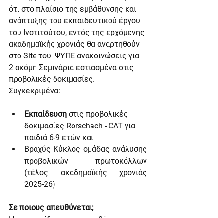
ότι στο πλαίσιο της εμβάθυνσης και 
ανάπτυξης του εκπαιδευτικού έργου 
του Ινστιτούτου, εντός της ερχόμενης 
ακαδημαϊκής χρονιάς θα αναρτηθούν 
στο 
Site του ΙΨΥΠΕ
ανακοινώσεις για 
2 ακόμη Σεμινάρια εστιασμένα στις 
προβολικές δοκιμασίες. 
Συγκεκριμένα:
Εκπαίδευση
 στις προβολικές 
δοκιμασίες Rorschach 
- 
CAT για 
παιδιά 6-9 ετών και
Βραχύς Κύκλος ομάδας ανάλυσης 
προβολικών πρωτοκόλλων 
(τέλος ακαδημαϊκής χρονιάς 
2025-26)
Σε ποιους απευθύνεται;