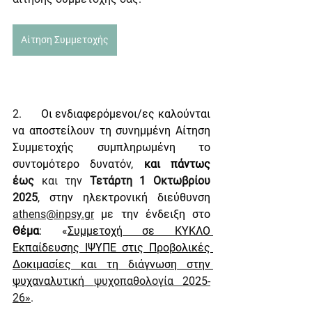
Αίτηση Συμμετοχής
2.      
Οι ενδιαφερόμενοι/ες καλούνται 
να αποστείλουν τη συνημμένη Αίτηση 
Συμμετοχής συμπληρωμένη το 
συντομότερο δυνατόν, 
και πάντως 
έως
 και την 
Τετάρτη 1 Οκτωβρίου 
2025
, 
στην ηλεκτρονική διεύθυνση 
athens@inpsy.gr
με την ένδειξη στο 
Θέμα
: «
Συμμετοχή σε ΚΥΚΛΟ 
Εκπαίδευσης ΙΨΥΠΕ στις Προβολικές 
Δοκιμασίες και τη διάγνωση στην 
ψυχαναλυτική 
ψυχοπαθολογία 2025-
26»
.