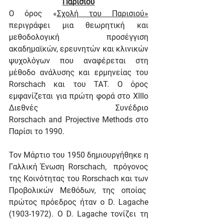
Παρισιού
Ο όρος «
Σχολή του Παρισιού»
περιγράφει μια θεωρητική και 
μεθοδολογική προσέγγιση 
ακαδημαϊκών, ερευνητών και κλινικών 
ψυχολόγων που αναφέρεται στη 
μέθοδο ανάλυσης και ερμηνείας του 
Rorschach και του ΤΑΤ. Ο όρος 
εμφανίζεται για πρώτη φορά στο XIIIο 
Διεθνές Συνέδριο 
Rorschach and Projective Methods στο 
Παρίσι το 1990.
Τον Μάρτιο του 1950 δημιουργήθηκε η 
Γαλλική Ένωση Rorschach,  πρόγονος 
της Κοινότητας του Rorschach και των 
Προβολικών Μεθόδων, της οποίας  
πρώτος πρόεδρος ήταν ο D. Lagache 
(1903-1972). Ο D. Lagache τονίζει τη 