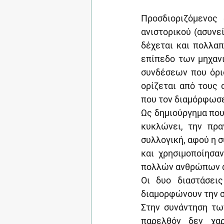
Προσδιοριζόμενος 
ανιστορικού (ασυνεί
δέχεται και πολλαπ
επίπεδο των μηχανι
συνδέσεων που όρισ
ορίζεται από τους σ
που τον διαμόρφωσ
Ως δημιούργημα που 
κυκλώνει, την πρα
συλλογική, αφού η σ
και χρησιμοποίησα
πολλών ανθρώπων αν
Οι δυο διαστάσεις
διαμορφώνουν την σ
Στην συνάντηση τω
παρελθόν δεν χαρ