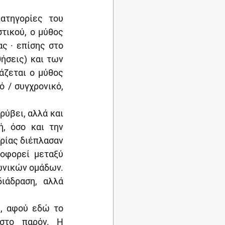
τηγορίες του 
τικού, ο μύθος 
ς · επίσης στο 
σεις) και των 
ζεται ο μύθος 
 / συγχρονικό, 
ύβει, αλλά και 
, όσο και την 
ρίας διέπλασαν 
οφορεί μεταξύ 
ωνικών ομάδων. 
ιάδραση, αλλά 
, αφού εδώ το 
στο παρόν. Η 