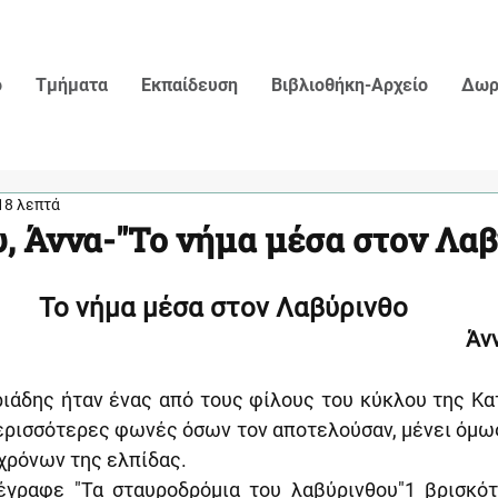
ο
Τμήματα
Εκπαίδευση
Βιβλιοθήκη-Αρχείο
Δωρ
18 λεπτά
, Άννα-"Το νήμα μέσα στον Λαβ
Το νήμα μέσα στον Λαβύρινθο 
Άν
ιάδης ήταν ένας από τους φίλους του κύκλου της Κατ
περισσότερες φωνές όσων τον αποτελούσαν, μένει όμω
χρόνων της ελπίδας.
έγραφε "Τα σταυροδρόμια του λαβύρινθου"1 βρισκότ