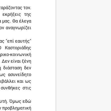
αράζοντας τον. 
εκρήξεις της 
 μας. Θα έλεγα 
ον αναγνωρίζει 
ς "επί εαυτής" 
 Καστοριάδης 
ικο-κοινωνική 
Δεν είναι ξένη 
 διάσταση δεν 
ως ασυνείδητο 
ιβάλλει και ως 
συνθήκες στις 
αυτή. Όμως εδώ 
ν προβληματική 