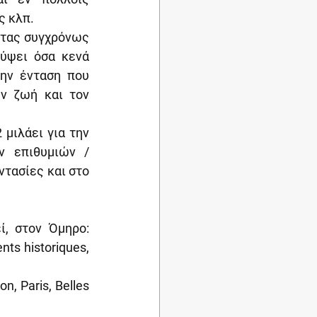
ς κλπ.
ντας συγχρόνως 
ύψει όσα κενά 
ην ένταση που 
 ζωή και τον 
ιλάει για την 
 επιθυμιών / 
τασίες και στο 
, στον Όμηρο: 
ts historiques, 
n, Paris, Belles 