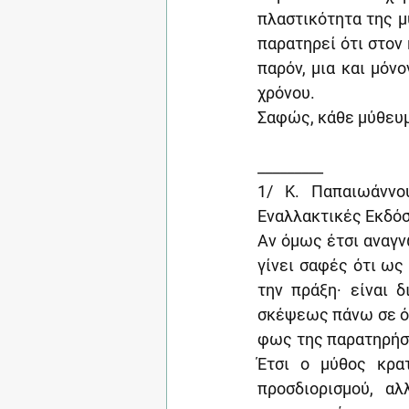
πλαστικότητα της μ
παρατηρεί ότι στον
παρόν, μια και μόν
χρόνου.
Σαφώς, κάθε μύθευμα
_________
1/ Κ. Παπαιωάννου
Εναλλακτικές Εκδόσε
Αν όμως έτσι αναγνω
γίνει σαφές ότι ως
την πράξη· είναι 
σκέψεως πάνω σε ό,
φως της παρατηρήσε
Έτσι ο μύθος κρατ
προσδιορισμού, α