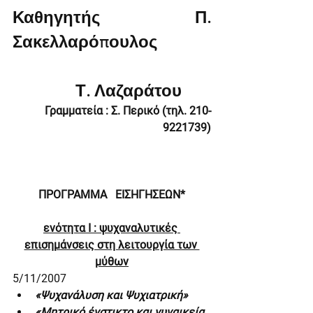
Καθηγητής Π. 
Σακελλαρόπουλος
               Τ. Λαζαράτου
Γραμματεία : Σ. Περικό (τηλ. 210-
9221739)
ΠΡΟΓΡΑΜΜΑ   ΕΙΣΗΓΗΣΕΩΝ﻿*
ενότητα Ι : ψυχαναλυτικές 
επισημάνσεις στη λειτουργία των 
μύθων
5/11/2007
«Ψυχανάλυση και Ψυχιατρική»
«Μητρικό ένστικτο και γυναικεία 