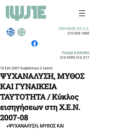
ΕΝΗΛΙΚΕΣ, Ψ.Π.Σ.Α.
210 959 1000
ΠΑΙΔΙΑ & ΕΦΗΒΟΙ
210 9595 314
, 317
10 Σεπ 2007
διαβάστηκε 2 λεπτά
ΨΥΧΑΝΑΛΥΣΗ, ΜΥΘΟΣ
ΚΑΙ ΓΥΝΑΙΚΕΙΑ
ΤΑΥΤΟΤΗΤΑ / Κύκλος
εισηγήσεων στη Χ.Ε.Ν.
2007-08
«ΨΥΧΑΝΑΛΥΣΗ, ΜΥΘΟΣ ΚΑΙ 