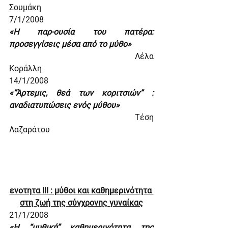
Σουμάκη
7/1/2008
«Η παρ-ουσία του πατέρα: 
προσεγγίσεις μέσα από το μύθο»
                                                            Λέλα 
Κοράλλη
14/1/2008
«”Άρτεμις, θεά των κοριτσιών” : 
αναδιατυπώσεις ενός μύθου»
                                                            Τέση 
Λαζαράτου
ενοτητα ΙΙΙ : μύθοι και καθημερινότητα 
στη ζωή της σύγχρονης γυναίκας
21/1/2008
«Η “μυθική” καθημερινότητα της 