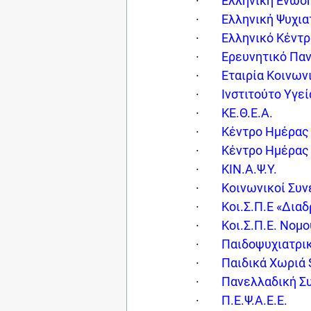
·        
Ελληνική Ένωση
·        
Ελληνική Ψυχια
·        
Ελληνικό Κέντρ
·        
Ερευνητικό Παν
·        
Εταιρία Κοινων
·        
Ινστιτούτο Υγεί
·        
ΚΕ.Θ.Ε.Α.
·        
Κέντρο Ημέρας
·        
Kέντρο Ημέρας 
·        
ΚΙΝ.Α.Ψ.Υ.
·        
Κοινωνικοί Συν
·        
Κοι.Σ.Π.Ε «Δια
·        
Κοι.Σ.Π.Ε. Νομ
·        
Παιδοψυχιατρικ
·        
Παιδικά Χωριά
·        
Πανελλαδική Συ
·        
Π.Ε.Ψ.Α.Ε.Ε.