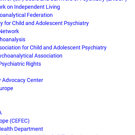
rk on Independent Living
analytical Federation
y for Child and Adolescent Psychiatry
 Network
choanalysis
sociation for Child and Adolescent Psychiatry
ychoanalytical Association
Psychiatric Rights
ty Advocacy Center
Europe
A
rope (CEFEC)
Health Department