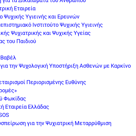
 για τα Δικαιώματα του Ανθρώπου
τρική Εταιρεία
ο Ψυχικής Υγιεινής και Ερευνών
επιστημιακό Ινστιτούτο Ψυχικής Υγιεινής
ικής Ψυχιατρικής και Ψυχικής Υγείας
ας του Παιδιού
 Βαβέλ
για την Ψυχολογική Υποστήριξη Ασθενών με Καρκίνο
εταιρισμοί Περιορισμένης Ευθύνης
δρομές»
ού Φωκίδας
ή Εταιρεία Ελλάδας
 SOS
σπείρωση για την Ψυχιατρική Μεταρρύθμιση