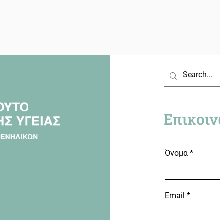
Επικοιν
Όνομα
Email