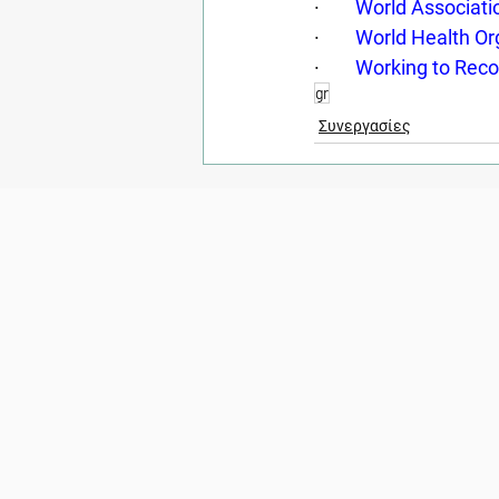
·        
World Associati
·        
World Health Or
·        
Working to Reco
gr
Συνεργασίες