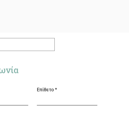
ωνία
Επίθετο