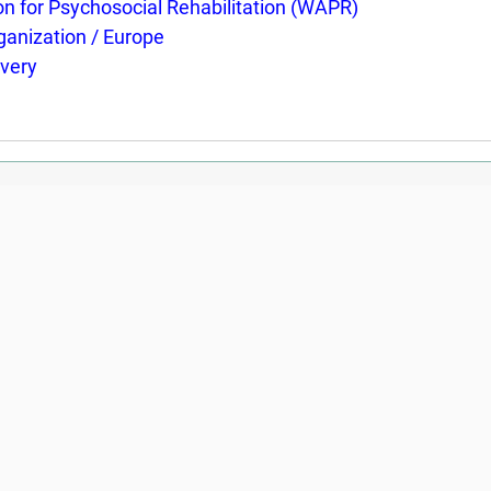
on for Psychosocial Rehabilitation (WAPR)
ganization / Europe
very