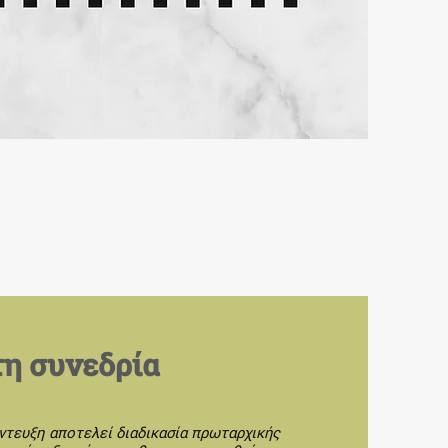
η συνεδρία
ντευξη αποτελεί διαδικασία πρωταρχικής