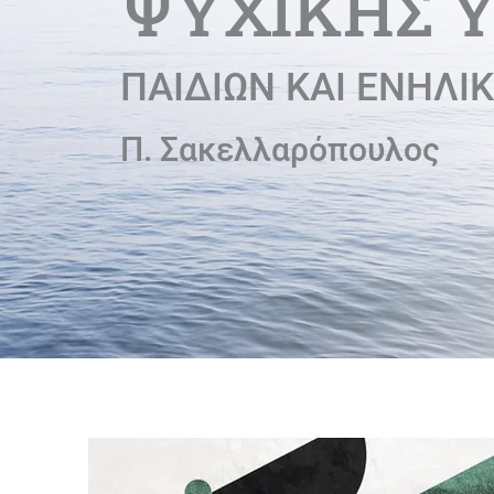
ΨΥΧΙΚΗΣ Υ
ΠΑΙΔΙΩΝ ΚΑΙ ΕΝΗΛΙ
Π. Σακελλαρόπουλος