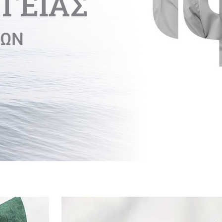
ΓΕΙΑΣ
ΚΩΝ