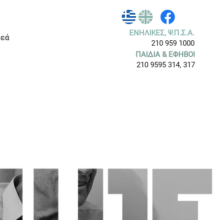
ΕΝΗΛΙΚΕΣ, Ψ.Π.Σ.Α.
εά
210 959 1000
ΠΑΙΔΙΑ & ΕΦΗΒΟΙ
210 9595 314, 317