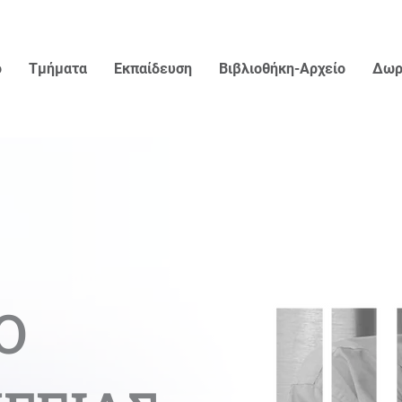
ο
Τμήματα
Εκπαίδευση
Βιβλιοθήκη-Αρχείο
Δωρ
Ο