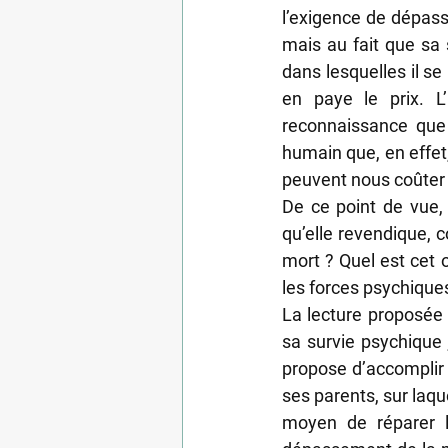
l’exigence de dépasse
mais au fait que sa s
dans lesquelles il se
en paye le prix. L’
reconnaissance que l
humain que, en effet,
peuvent nous coûter l
De ce point de vue, 
qu’elle revendique, 
mort ? Quel est cet o
les forces psychiques
La lecture proposée 
sa survie psychique ;
propose d’accomplir 
ses parents, sur laquel
moyen de réparer l’