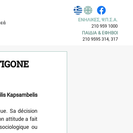
ΕΝΗΛΙΚΕΣ, Ψ.Π.Σ.Α.
εά
210 959 1000
ΠΑΙΔΙΑ & ΕΦΗΒΟΙ
210 9595 314, 317
NTIGONE
ilis Kapsambelis
e. Sa décision 
 attitude a fait 
sociologique ou 