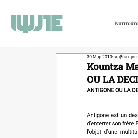
Ινστιτούτ
30 Μαρ 2010
διαβάστηκε 
Kountza Ma
OU LA DEC
ANTIGONE OU LA D
Antigone est un des
d’enterrer son frère 
l’objet d’une multit