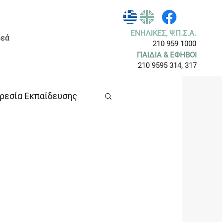
ΕΝΗΛΙΚΕΣ, Ψ.Π.Σ.Α.
εά
210 959 1000
ΠΑΙΔΙΑ & ΕΦΗΒΟΙ
210 9595 314, 317
ρεσία Εκπαίδευσης
ρια
Τμήμα Παιδιών & Εφ